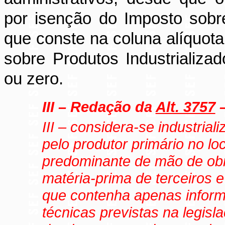
por isenção do Imposto sobre
que conste na coluna alíquota
sobre Produtos Industrializa
ou zero.
III – Redação da
Alt. 3757
III – considera-se industria
pelo produtor primário no lo
predominante de mão de obra
matéria-prima de terceiros
que contenha apenas inform
técnicas previstas na legisl