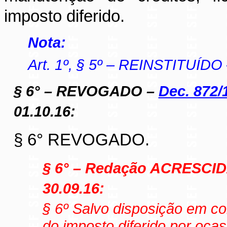
imposto diferido.
Nota:
Art. 1º, § 5º – REINSTITUÍDO
§ 6° – REVOGADO –
Dec. 872/16
01.10.16:
§ 6° REVOGADO.
§ 6° – Redação ACRESCI
30.09.16:
§ 6º Salvo disposição em co
do imposto diferido por oca