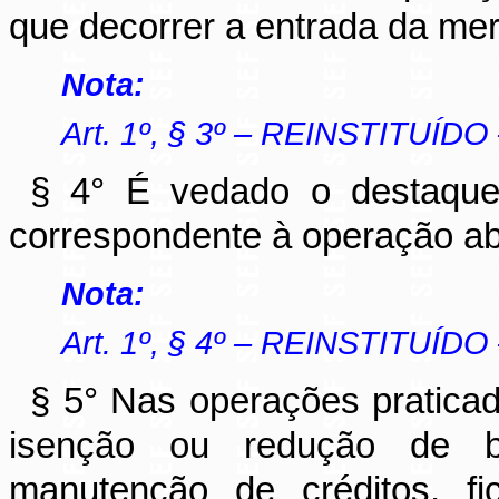
que decorrer a entrada da mer
Nota:
Art. 1º, § 3º – REINSTITUÍDO
§ 4° É vedado o destaque
correspondente à operação abr
Nota:
Art. 1º, § 4º – REINSTITUÍDO
§ 5° Nas operações praticada
isenção ou redução de b
manutenção de créditos, fi