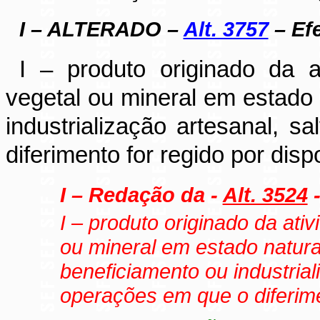
I – ALTERADO –
Alt. 3757
– Efe
I – produto originado da a
vegetal ou mineral em estado
industrialização artesanal, 
diferimento for regido por dispo
I – Redação da -
Alt. 3524
-
I – produto originado da ati
ou mineral em estado natur
beneficiamento ou industrial
operações em que o diferimen