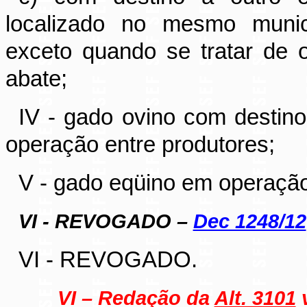
localizado no mesmo munic
exceto quando se tratar de
abate;
IV - gado ovino com destin
operação entre produtores;
V - gado eqüino em operação
VI - REVOGADO –
Dec 1248/12
VI - REVOGADO.
VI – Redação da
Alt. 3101
v