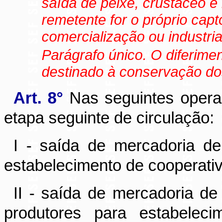
saída de peixe, crustáceo e
remetente for o próprio capt
comercialização ou industria
Parágrafo único. O diferim
destinado à conservação do
Art. 8°
Nas seguintes operaç
etapa seguinte de circulação:
I - saída de mercadoria de
estabelecimento de cooperativ
II - saída de mercadoria de
produtores para estabeleci