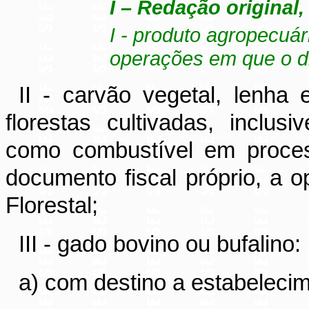
I – Redação original,
I - produto agropecuár
operações em que o dif
II - carvão vegetal, lenha
florestas cultivadas, inclus
como combustível em proces
documento fiscal próprio, a 
Florestal;
III - gado bovino ou bufalino:
a) com destino a estabeleci