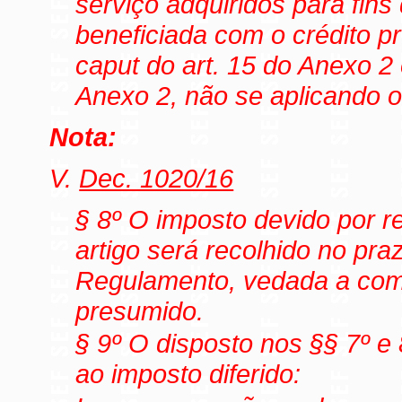
serviço adquiridos para fins 
beneficiada com o crédito p
caput do art. 15 do Anexo 2
Anexo 2, não se aplicando o 
Nota:
V.
Dec. 1020/16
§ 8º O imposto devido por re
artigo será recolhido no pra
Regulamento, vedada a com
presumido.
§ 9º O disposto nos §§ 7º e 
ao imposto diferido: