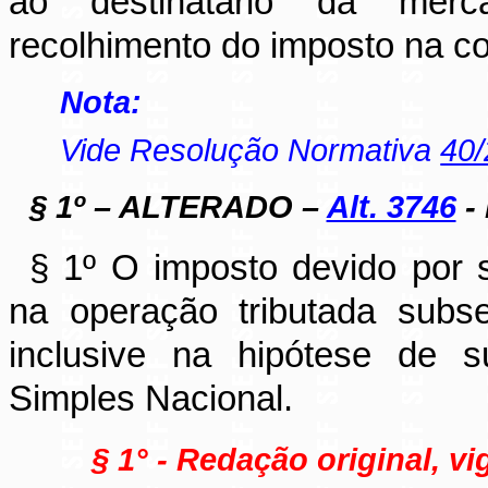
ao destinatário da merca
recolhimento do imposto na con
Nota:
Vide Resolução Normativa
40
§ 1º – ALTERADO –
Alt. 3746
- 
§ 1º O imposto devido por su
na operação tributada subse
inclusive na hipótese de su
Simples Nacional.
§ 1° - Redação original, vi