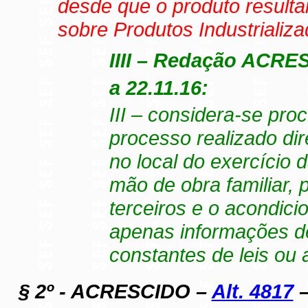
desde que o produto resulta
sobre Produtos Industrializad
IIII – Redação ACRE
a 22.11.16:
III – considera-se pro
processo realizado dir
no local do exercício
mão de obra familiar,
terceiros e o acondi
apenas informações de
constantes de leis ou 
§ 2º - ACRESCIDO –
Alt. 4817
–