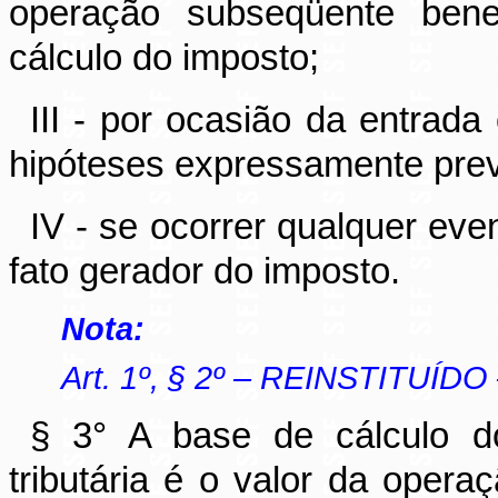
operação subseqüente bene
cálculo do imposto;
III - por ocasião da entrad
hipóteses expressamente prev
IV - se ocorrer qualquer eve
fato gerador do imposto.
Nota:
Art. 1º, § 2º – REINSTITUÍDO
§ 3° A base de cálculo do
tributária é o valor da opera