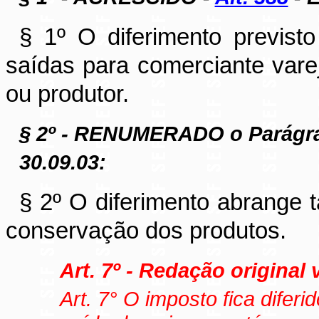
§ 1º O diferimento previst
saídas para comerciante varej
ou produtor.
§ 2º - RENUMERADO o Parágra
30.09.03:
§ 2º O diferimento abrange 
conservação dos produtos.
Art. 7º - Redação original 
Art. 7° O imposto fica difer