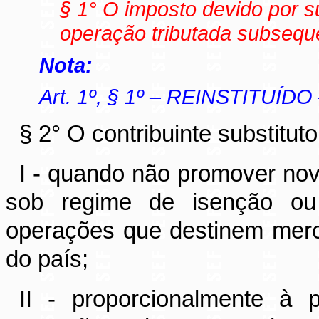
§ 1° O imposto devido por su
operação tributada subseque
Nota:
Art. 1º, § 1º – REINSTITUÍDO
§ 2° O contribuinte substitut
I - quando não promover nov
sob regime de isenção ou 
operações que destinem merca
do país;
II - proporcionalmente à 