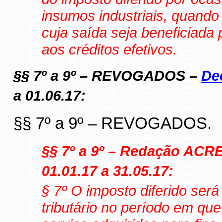
insumos industriais, quand
cuja saída seja beneficiada 
aos créditos efetivos.
§§ 7º a 9º – REVOGADOS –
Dec
a 01.06.17:
§§ 7º a 9º – REVOGADOS.
§§ 7º a 9º – Redação AC
01.01.17 a 31.05.17:
§ 7º O imposto diferido será
tributário no período em qu