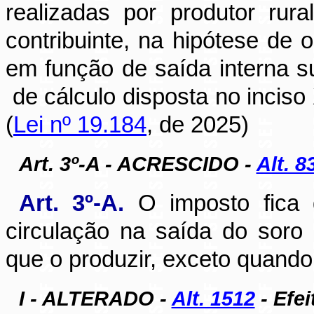
realizadas por produtor rur
contribuinte, na hipótese de 
em função de saída interna 
de cálculo disposta no inciso
(
Lei nº 19.184
, de 2025)
Art. 3º-A - ACRESCIDO -
Alt. 8
Art. 3º-A.
O imposto fica d
circulação na saída do soro
que o produzir, exceto quando
I - ALTERADO -
Alt. 1512
- Efei