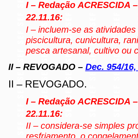
I – Redação ACRESCIDA 
22.11.16:
I – incluem-se as atividades d
piscicultura, cunicultura, ra
pesca artesanal, cultivo ou
II – REVOGADO –
Dec. 954/16, a
II – REVOGADO.
I – Redação ACRESCIDA 
22.11.16:
II – considera-se simples p
resfriamento, o congelamen