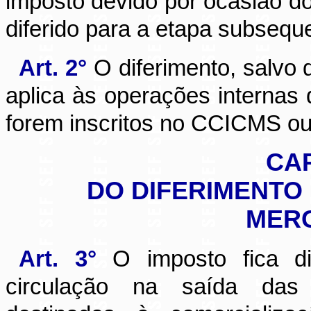
imposto devido por ocasião d
diferido para a etapa subseque
Art. 2°
O diferimento, salvo 
aplica às operações internas 
forem inscritos no CCICMS ou
CAP
DO DIFERIMENTO
MER
Art. 3°
O imposto fica di
circulação na saída das 