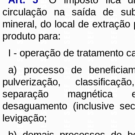
Art. 5°
O imposto fica di
circulação na saída de sub
mineral, do local de extração
produto para:
I - operação de tratamento c
a) processo de beneficiam
pulverização, classificaç
separação magnética e
desaguamento (inclusive sec
levigação;