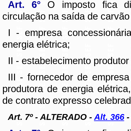
Art. 6°
O imposto fica di
circulação na saída de carvão 
I - empresa concessionária
energia elétrica;
II - estabelecimento produtor
III - fornecedor de empresa
produtora de energia elétric
de contrato expresso celebrad
Art. 7º - ALTERADO -
Alt. 366
-