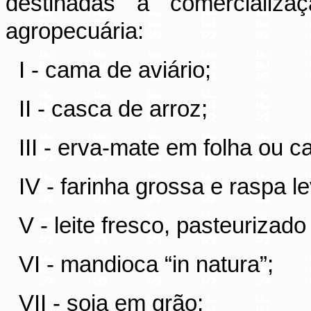
destinadas à comercializaç
agropecuária:
I - cama de aviário;
II - casca de arroz;
III - erva-mate em folha ou 
IV - farinha grossa e raspa 
V - leite fresco, pasteurizado
VI - mandioca “in natura”;
VII - soja em grão;