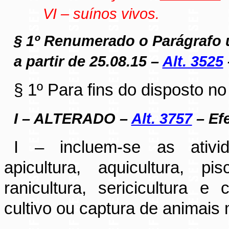
VI – suínos vivos.
§ 1º Renumerado o Parágrafo 
a partir de 25.08.15 –
Alt. 3525
§ 1º Para fins do disposto no 
I – ALTERADO –
Alt. 3757
– Efe
I – incluem-se as atividad
apicultura, aquicultura, pisc
ranicultura, sericicultura 
cultivo ou captura de animais