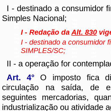
I - destinado a consumidor f
Simples Nacional;
I - Redação da
Alt. 830
vige
I - destinado a consumidor f
SIMPLES/SC;
II - a operação for contempla
Art. 4°
O imposto fica di
circulação na saída, de es
seguintes mercadorias, qua
industrialização ou atividade 