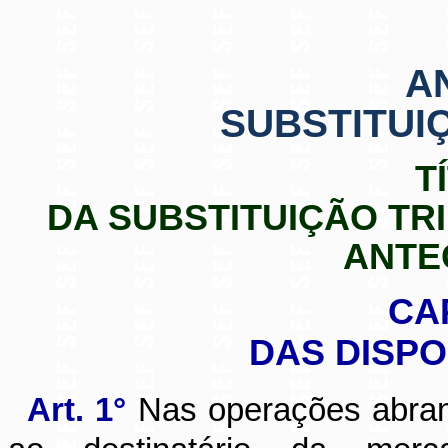
A
SUBSTITUI
T
DA SUBSTITUIÇÃO TR
ANTE
CA
DAS DISPO
Art. 1°
Nas operações abrangi