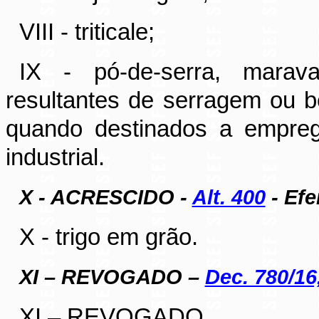
VIII - triticale;
IX - pó-de-serra, marava
resultantes de serragem ou b
quando destinados a empre
industrial.
X - ACRESCIDO -
Alt. 400
- Efe
X - trigo em grão.
XI – REVOGADO –
Dec. 780/16,
XI – REVOGADO.