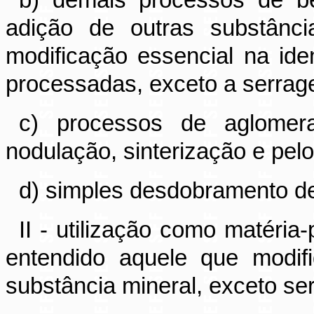
b) demais processos de be
adição de outras substânci
modificação essencial na ide
processadas, exceto a serrage
c) processos de aglomera
nodulação, sinterização e pelo
d) simples desdobramento de
II - utilização como matéria
entendido aquele que modif
substância mineral, exceto se