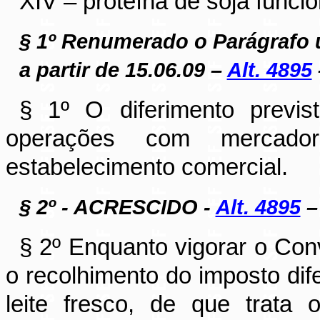
XIV – proteína de soja funcio
§ 1º Renumerado o Parágrafo 
a partir de 15.06.09 –
Alt. 4895
§ 1º O diferimento previ
operações com mercado
estabelecimento comercial.
§ 2º - ACRESCIDO -
Alt. 4895
– 
§ 2º Enquanto vigorar o Co
o recolhimento do imposto dife
leite fresco, de que trata