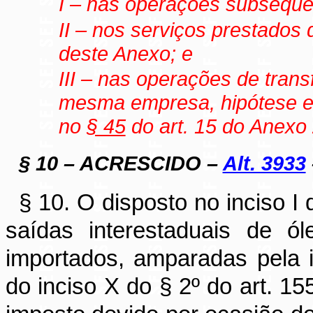
I – nas operações subseque
II – nos serviços prestados d
deste Anexo; e
III – nas operações de tran
mesma empresa, hipótese e
no
§ 45
do art. 15 do Anexo
§ 10 – ACRESCIDO –
Alt. 3933
§ 10. O disposto no inciso I 
saídas interestaduais de ól
importados, amparadas pela i
do inciso X do § 2º do art. 15