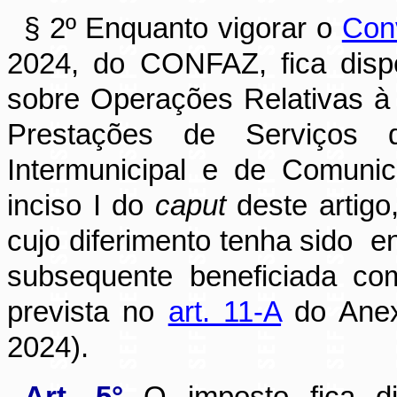
§ 2º Enquanto vigorar o
Con
2024, do CONFAZ, fica disp
sobre Operações Relativas à
Prestações de Serviços
Intermunicipal e de Comuni
inciso I do
caput
deste artigo
cujo diferimento tenha sido
e
subsequente beneficiada co
prevista no
art. 11-A
do Anex
2024).