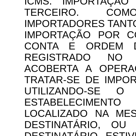
ICMS. IMPORTAÇÃ
TERCEIRO. C
IMPORTADORES TANT
IMPORTAÇÃO POR C
CONTA E ORDEM D
REGISTRADO NO 
ACOBERTA A OPERA
TRATAR-SE DE IMPO
UTILIZANDO-SE 
ESTABELECIMEN
LOCALIZADO NA ME
DESTINATÁRIO, OU
DESTINATÁRIO ESTI