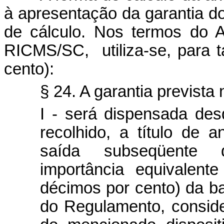
à apresentação da garantia do 
de cálculo. Nos termos do A
RICMS/SC,
utiliza-se, para
cento):
§ 24. A garantia prevista no
I - será dispensada de
recolhido
, a título de 
saída subseqüente d
importância equivalent
décimos por cento) da bas
do Regulamento, consider