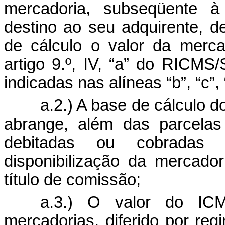
mercadoria, subseqüente à
destino ao seu adquirente, 
de cálculo o valor da merca
artigo 9.º, IV, “a” do RICMS
indicadas nas alíneas “b”, “c”, 
a.
2.) A base de cálculo 
abrange, além das parcelas
debitadas ou cobradas 
disponibilização da mercador
título de comissão;
a.
3.) O valor do ICM
mercadorias, diferido por re