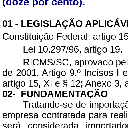
(doze por cento).
01 - LEGISLAÇÃO APLICÁV
Constituição Federal, artigo 155,
Lei 10.297/96, artigo 19.
RICMS/SC, aprovado pelo
de 2001, Artigo 9.º Incisos I e
artigo 15, XI e § 12; Anexo 3, 
02-
FUNDAMENTAÇÃO
Tratando-se de importaçã
empresa contratada para real
será considerada importado