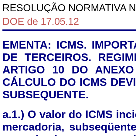
RESOLUÇÃO NORMATIVA N.
DOE de 17.05.12
EMENTA: ICMS. IMPOR
DE TERCEIROS. REGI
ARTIGO 10 DO
ANEXO
CÁLCULO DO ICMS DEV
SUBSEQUENTE.
a.
1.) O valor do ICMS inc
mercadoria, subseqüente