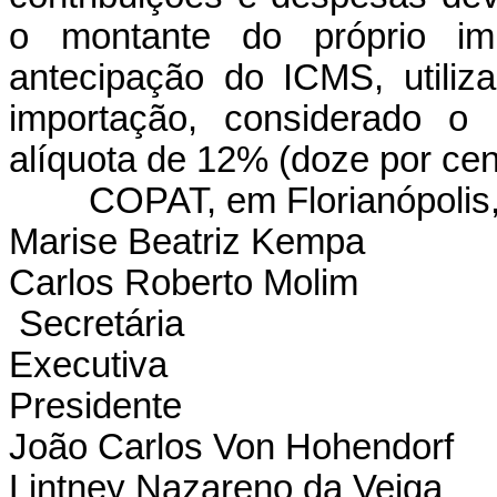
o montante do próprio im
antecipação do ICMS, utili
importação, considerado o 
alíquota de 12% (doze por cen
COPAT, em Florianópolis,
Marise Beatriz Kempa
Carlos Roberto Molim
Secretária
Executiva
Presidente
João Carlos Von Hohendorf
Lintney Nazareno da Veiga