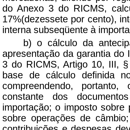
do Anexo 3 do RICMS, calcu
17%(dezessete por cento), in
interna subseqüente à import
b) o cálculo da anteci
apresentação da garantia do 
3
do RICMS, Artigo 10, III, §
base de cálculo definida n
compreendendo, portanto,
constante dos documento
importação; o imposto sobre p
sobre operações de câmbio; 
contribuições e despesas dev