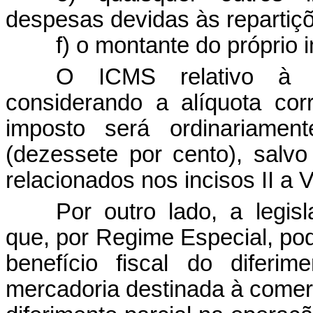
despesas devidas às repartiçõ
f) o montante do próprio 
O ICMS relativo à i
considerando a alíquota co
imposto será ordinariamen
(dezessete por cento), salv
relacionados nos incisos II a 
Por outro lado, a legisl
que, por Regime Especial,
po
benefício fiscal do difer
mercadoria destinada à comerci