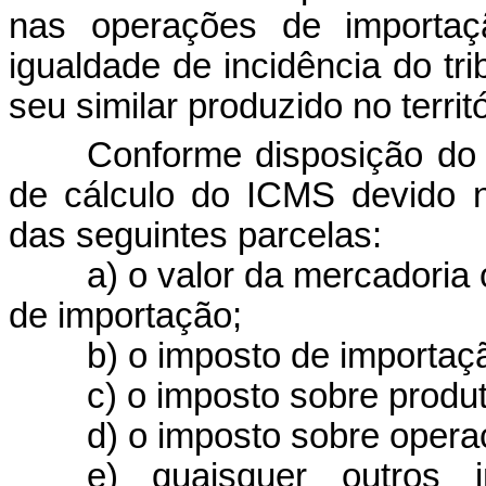
nas operações de importaç
igualdade de incidência do tr
seu similar produzido no territ
Conforme disposição do 
de cálculo do ICMS devido 
das seguintes parcelas:
a) o valor da mercadori
de importação;
b) o imposto de importaç
c) o imposto sobre produt
d) o imposto sobre oper
e) quaisquer outros i