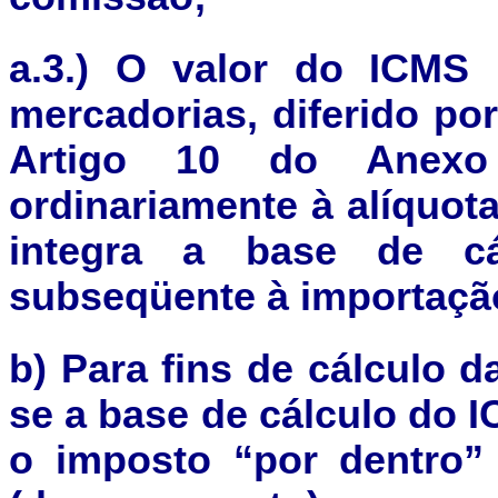
a.
3.) O valor do ICMS 
mercadorias, diferido po
Artigo 10 do Anexo
ordinariamente à alíquot
integra a base de cá
subseqüente à importaçã
b) Para fins de cálculo d
se a base de cálculo do 
o imposto “por dentro”