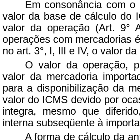
Em consonância com o ar
valor da base de cálculo do
valor da operação (Art. 9°
operações com mercadorias é: 
no art. 3°, I, III e IV, o valor d
O valor da operação, 
valor da mercadoria importa
para a disponibilização da m
valor do ICMS devido por oca
integra, mesmo que diferid
interna subseqüente à import
A forma de cálculo da a