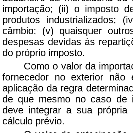
importação; (
ii
) o imposto de
produtos industrializados; 
câmbio; (v) quaisquer outro
despesas devidas às repartiçõ
do próprio imposto.
Como o valor da importa
fornecedor no exterior não e
aplicação da regra determina
de que mesmo no caso de i
deve integrar a sua própria
cálculo prévio.