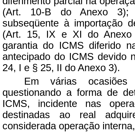
diferimento parcial na operaç
(Art. 10-B do Anexo 3); 
subseqüente à importação d
(Art. 15, IX e XI do Anexo
garantia do ICMS diferido 
antecipado do ICMS devido na
24, I e § 25, II do Anexo 3).
Em várias ocasiões 
questionando a forma de de
ICMS, incidente nas oper
destinadas ao real adquir
considerada operação interna,