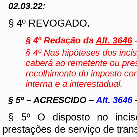
02.03.22:
§ 4º REVOGADO.
§ 4º Redação da
Alt. 3646
–
§ 4º Nas hipóteses dos incis
caberá ao remetente ou pres
recolhimento do imposto cor
interna e a interestadual.
§ 5º – ACRESCIDO –
Alt. 3646
–
§ 5º O disposto no incis
prestações de serviço de trans