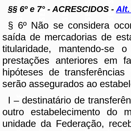
§§ 6º e 7° - ACRESCIDOS -
Alt
§ 6º Não se considera ocor
saída de mercadorias de es
titularidade, mantendo-se 
prestações anteriores em fa
hipóteses de transferências
serão assegurados ao estabel
I – destinatário de transfer
outro estabelecimento do m
unidade da Federação, receb