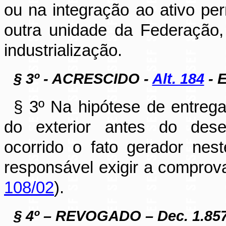
ou na integração ao ativo pe
outra unidade da Federação,
industrialização.
§ 3º - ACRESCIDO -
Alt. 184
- E
§ 3º Na hipótese de entreg
do exterior antes do dese
ocorrido o fato gerador ne
responsável exigir a compro
108/02
).
§ 4º – REVOGADO – Dec. 1.85