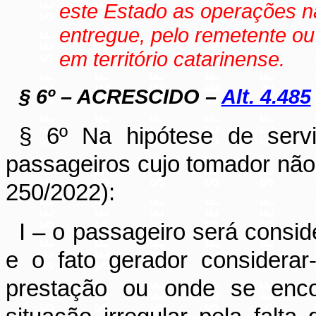
este Estado as operações n
entregue, pelo remetente ou
em território catarinense.
§ 6º – ACRESCIDO –
Alt. 4.485
§ 6º Na hipótese de servi
passageiros cujo tomador não 
250/2022):
I – o passageiro será consid
e o fato gerador considerar
prestação ou onde se enco