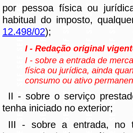
por pessoa física ou jurídic
habitual do imposto, qualque
12.498/02
);
I - Redação original vigent
I - sobre a entrada de merca
física ou jurídica, ainda qu
consumo ou ativo permanent
II - sobre o serviço presta
tenha iniciado no exterior;
III - sobre a entrada, no 