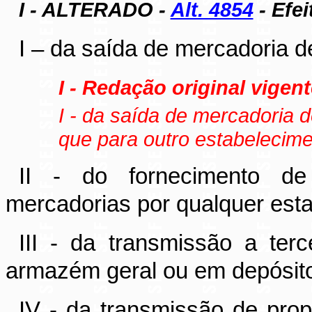
I - ALTERADO -
Alt. 4854
- Efei
I – da saída de mercadoria d
I - Redação original vigent
I - da saída de mercadoria d
que para outro estabelecime
II - do fornecimento de
mercadorias por qualquer est
III - da transmissão a ter
armazém geral ou em depósito
IV - da transmissão de prop