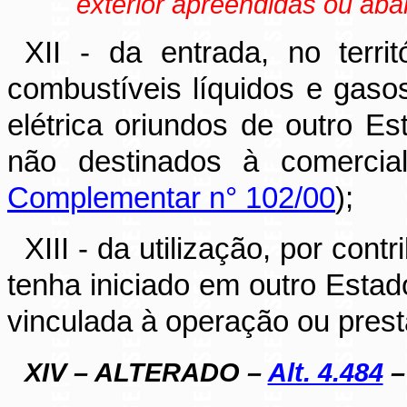
exterior apreendidas ou ab
XII - da entrada, no territ
combustíveis líquidos e gaso
elétrica oriundos de outro Es
não destinados à comercial
Complementar n° 102/00
);
XIII - da utilização, por cont
tenha iniciado em outro Estado
vinculada à operação ou pres
XIV – ALTERADO –
Alt. 4.484
– 