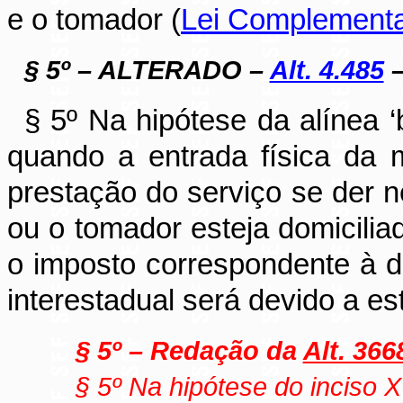
e o tomador (
Lei Complementa
§ 5º – ALTERADO –
Alt. 4.485
–
§ 5º Na hipótese da alínea ‘
quando a entrada física da
prestação do serviço se der n
ou o tomador esteja domicilia
o imposto correspondente à di
interestadual será devido a e
§ 5º – Redação da
Alt. 366
§ 5º Na hipótese do inciso X