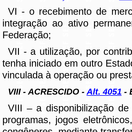
VI - o recebimento de mer
integração ao ativo permane
Federação;
VII - a utilização, por contr
tenha iniciado em outro Estado
vinculada à operação ou pres
VIII - ACRESCIDO -
Alt. 4051
- 
VIII – a disponibilização de
programas, jogos eletrônicos,
congêneres, mediante transfe