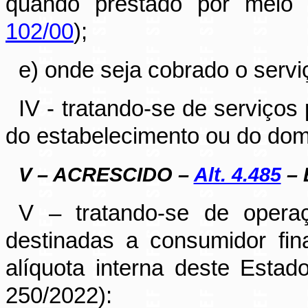
quando prestado por meio d
102/00
);
e) onde seja cobrado o serv
IV - tratando-se de serviços 
do estabelecimento ou do domic
V – ACRESCIDO –
Alt. 4.485
– E
V – tratando-se de operaç
destinadas a consumidor fin
alíquota interna deste Estad
250/2022):