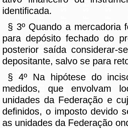
identificada.
§ 3º Quando a mercadoria f
para depósito fechado do pró
posterior saída considerar-s
depositante, salvo se para re
§ 4º Na hipótese do inciso
medidos, que envolvam loc
unidades da Federação e cuj
definidos, o imposto devido s
as unidades da Federação ond