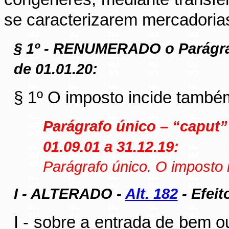
se caracterizarem mercadoria
§ 1º - RENUMERADO o Parágra
de 01.01.20:
§ 1º O imposto incide també
Parágrafo único – “caput”
01.09.01 a 31.12.19:
Parágrafo único. O imposto
I - ALTERADO -
Alt. 182
- Efeit
I - sobre a entrada de bem o