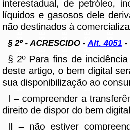
interestadual, de petróleo, in
líquidos e gasosos dele deriv
não destinados à comercializa
§ 2º - ACRESCIDO -
Alt. 4051
- 
§ 2º Para fins de incidência
deste artigo, o bem digital s
sua disponibilização ao consum
I – compreender a transferên
direito de dispor do bem digital
II – não estiver compreend