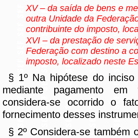
XV – da saída de bens e me
outra Unidade da Federação
contribuinte do imposto, loc
XVI – da prestação de servi
Federação com destino a con
imposto, localizado neste E
§ 1º Na hipótese do inciso 
mediante pagamento em f
considera-se ocorrido o fa
fornecimento desses instrume
§ 2º Considera-se também o