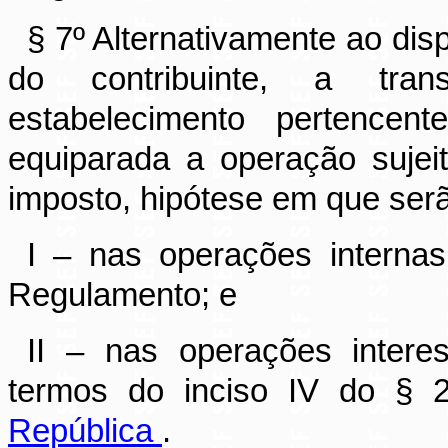
§ 7º Alternativamente ao dis
do contribuinte, a tran
estabelecimento pertencen
equiparada a operação sujei
imposto, hipótese em que ser
I – nas operações internas
Regulamento; e
II – nas operações interes
termos do inciso IV do § 
República
.