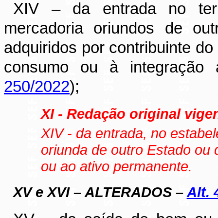
XIV – da entrada no ter
mercadoria oriundos de out
adquiridos por contribuinte d
consumo ou à integração a
250/2022
);
XI - Redação original vigen
XIV - da entrada, no estabe
oriunda de outro Estado ou 
ou ao ativo permanente.
XV e XVI – ALTERADOS –
Alt. 