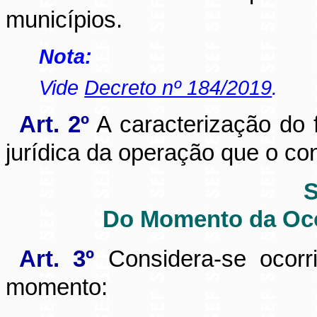
municípios.
Nota:
Vide
Decreto nº 184/2019
.
Art. 2º
A caracterização do 
jurídica da operação que o con
S
Do Momento da Oco
Art. 3º
Considera-se ocorr
momento: