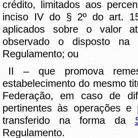
crédito, limitados aos perce
inciso IV do § 2º do art. 
aplicados sobre o valor atr
observado o disposto n
Regulamento; ou
II – que promova remes
estabelecimento do mesmo titu
Federação, em caso de dife
pertinentes às operações e 
transferido na forma da
Regulamento.