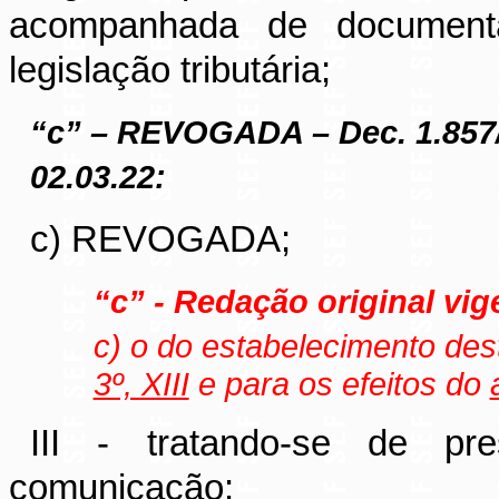
acompanhada de documenta
legislação tributária;
“c” – REVOGADA – Dec. 1.857
02.03.22:
c) REVOGADA;
“c” - Redação original vig
c) o do estabelecimento dest
3º, XIII
e para os efeitos do
III - tratando-se de pr
comunicação: