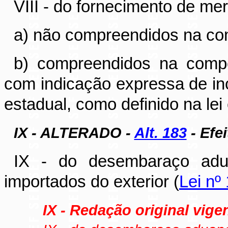
VIII - do fornecimento de me
a) não compreendidos na com
b) compreendidos na compet
com indicação expressa de in
estadual, como definido na lei
IX - ALTERADO -
Alt. 183
- Efei
IX - do desembaraço adu
importados do exterior (
Lei nº
IX - Redação original vigen