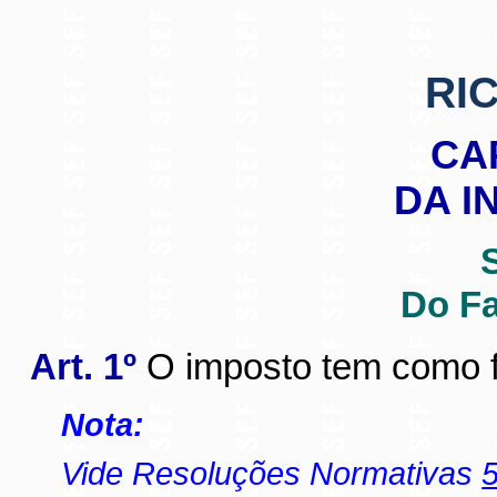
RIC
CA
DA I
Do Fa
Art. 1º
O imposto tem como f
Nota:
Vide Resoluções Normativas