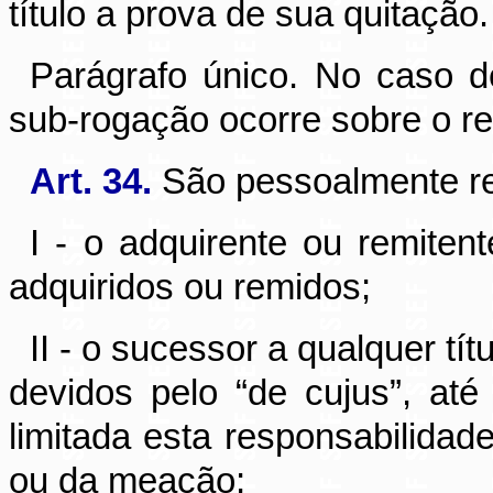
título a prova de sua quitação.
Parágrafo único. No caso d
sub-rogação ocorre sobre o re
Art. 34.
São pessoalmente r
I - o adquirente ou remitent
adquiridos ou remidos;
II - o sucessor a qualquer tít
devidos pelo “de cujus”, até
limitada esta responsabilida
ou da meação;