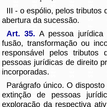
III - o espólio, pelos tributo
abertura da sucessão.
Art. 35.
A pessoa jurídica 
fusão, transformação ou inc
responsável pelos tributos
pessoas jurídicas de direito 
incorporadas.
Parágrafo único. O disposto 
extinção de pessoas jurídi
exploração da respectiva ati