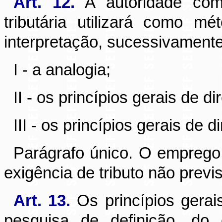
Art. 12.
A autoridade comp
tributária utilizará como m
interpretação, sucessivamente
I - a analogia;
II - os princípios gerais de dir
III - os princípios gerais de di
Parágrafo único. O emprego 
exigência de tributo não previs
Art. 13.
Os princípios gerais
pesquisa de definição, do