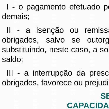
I - o pagamento efetuado p
demais;
II - a isenção ou remiss
obrigados, salvo se outo
substituindo, neste caso, a s
saldo;
III - a interrupção da pre
obrigados, favorece ou prejud
SE
CAPACIDA