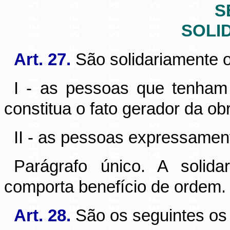
S
SOLI
Art. 27.
São solidariamente o
I - as pessoas que tenham
constitua o fato gerador da obr
II - as pessoas expressament
Parágrafo único. A solida
comporta benefício de ordem.
Art. 28.
São os seguintes os 