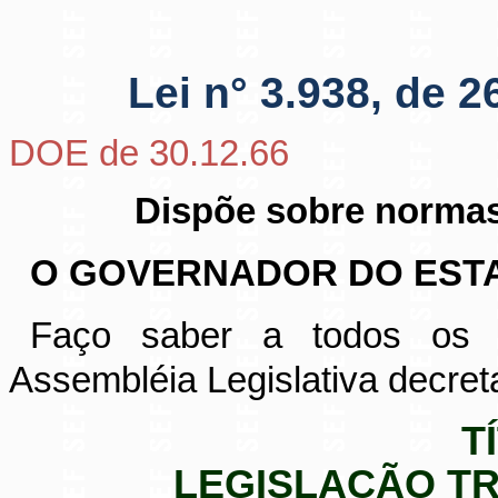
Lei n° 3.938, de 
DOE de 30.12.66
Dispõe sobre normas 
O GOVERNADOR DO ESTA
Faço saber a todos os h
Assembléia Legislativa decreta
T
LEGISLAÇÃO TR