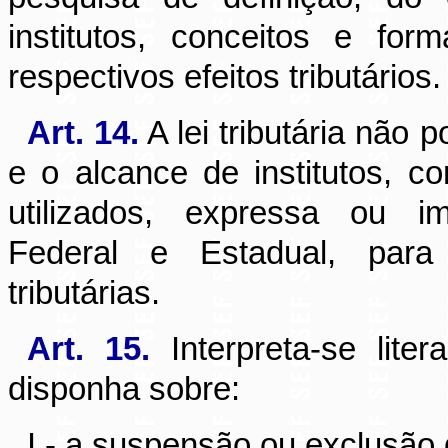
institutos, conceitos e fo
respectivos efeitos tributários.
Art. 14.
A lei tributária não 
e o alcance de institutos, co
utilizados, expressa ou im
Federal e Estadual, para 
tributárias.
Art. 15.
Interpreta-se liter
disponha sobre:
I - a suspensão ou exclusão d