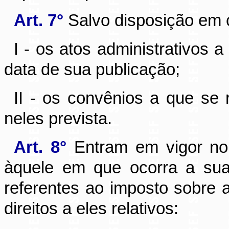
Art. 7°
Salvo disposição em c
I - os atos administrativos a
data de sua publicação;
II - os convênios a que se r
neles prevista.
Art. 8°
Entram em vigor no p
àquele em que ocorra a sua 
referentes ao imposto sobre 
direitos a eles relativos: