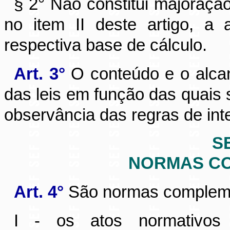
§ 2° Não constitui majoração
no item II deste artigo, a 
respectiva base de cálculo.
Art. 3°
O conteúdo e o alcan
das leis em função das quais
observância das regras de int
SE
NORMAS C
Art. 4°
São normas complemen
I - os atos normativos e