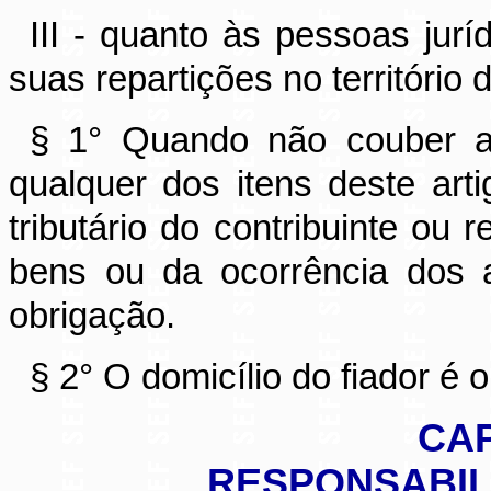
III - quanto às pessoas jurí
suas repartições no território 
§ 1° Quando não couber a
qualquer dos itens deste arti
tributário do contribuinte ou 
bens ou da ocorrência dos 
obrigação.
§ 2° O domicílio do fiador é
CAP
RESPONSABIL