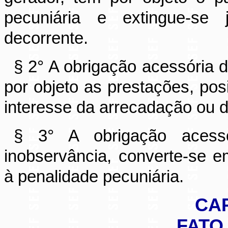
pecuniária e extingue-se
decorrente.
§ 2° A obrigação acessória d
por objeto as prestações, posi
interesse da arrecadação ou da
§ 3° A obrigação acessó
inobservância, converte-se em
à penalidade pecuniária.
CAP
FATO