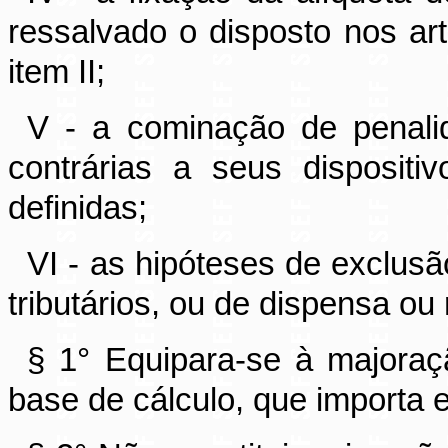
ressalvado o disposto nos ar
item II;
V - a cominação de penal
contrárias a seus dispositi
definidas;
VI - as hipóteses de exclusã
tributários, ou de dispensa ou
§ 1° Equipara-se à majoraç
base de cálculo, que importa 