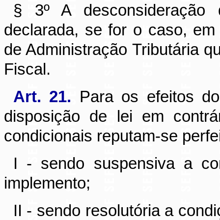
§ 3º A desconsideração d
declarada, se for o caso, e
de Administração Tributária 
Fiscal.
Art. 21.
Para os efeitos do 
disposição de lei em contrá
condicionais reputam-se perfe
I - sendo suspensiva a c
implemento;
II - sendo resolutória a con