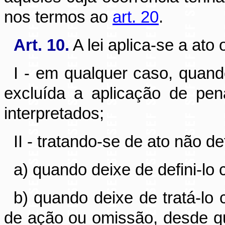
nos termos ao
art. 20
.
Art. 10.
A lei aplica-se a ato o
I - em qualquer caso, quand
excluída a aplicação de pena
interpretados;
II - tratando-se de ato não de
a) quando deixe de defini-lo 
b) quando deixe de tratá-lo 
de ação ou omissão, desde qu