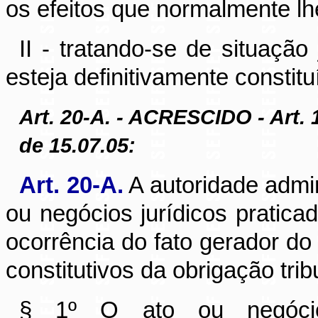
os efeitos que normalmente lh
II - tratando-se de situaçã
esteja definitivamente constitu
Art. 20-A. - ACRESCIDO - Art. 
de 15.07.05:
Art. 20-A.
A autoridade admin
ou negócios jurídicos pratica
ocorrência do fato gerador do
constitutivos da obrigação tribu
§ 1º O ato ou negócio