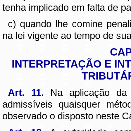
tenha implicado em falta de p
c) quando lhe comine penal
na lei vigente ao tempo de sua
CAP
INTERPRETAÇÃO E IN
TRIBUTÁ
Art. 11.
Na aplicação da l
admissíveis quaisquer méto
observado o disposto neste Ca