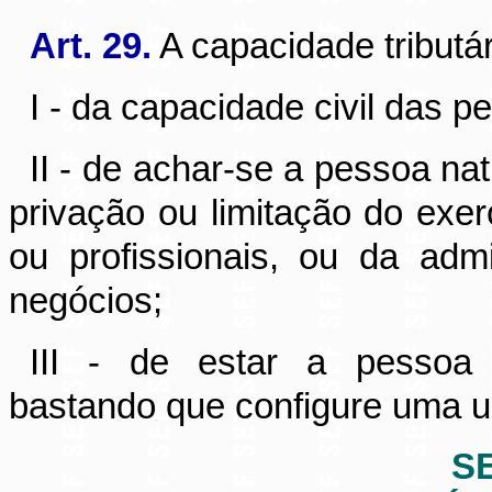
Art. 29.
A capacidade tributá
I - da capacidade civil das p
II - de achar-se a pessoa na
privação ou limitação do exerc
ou profissionais, ou da adm
negócios;
III - de estar a pessoa j
bastando que configure uma u
S