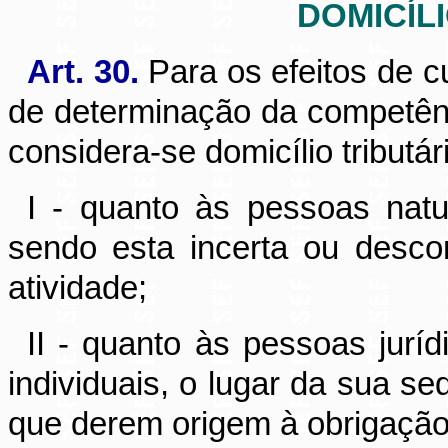
DOMICÍL
Art. 30.
Para os efeitos de c
de determinação da competênc
considera-se domicílio tributár
I - quanto às pessoas natur
sendo esta incerta ou desco
atividade;
II - quanto às pessoas juríd
individuais, o lugar da sua se
que derem origem à obrigação