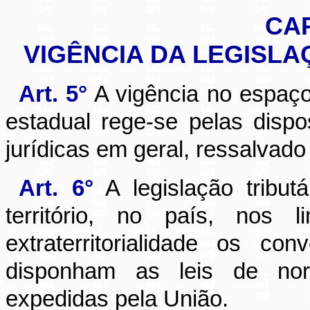
CAP
VIGÊNCIA DA LEGISLA
Art. 5°
A vigência no espaço 
estadual rege-se pelas dispo
jurídicas em geral, ressalvado
Art. 6°
A legislação tribut
território, no país, nos
extraterritorialidade os c
disponham as leis de norma
expedidas pela União.