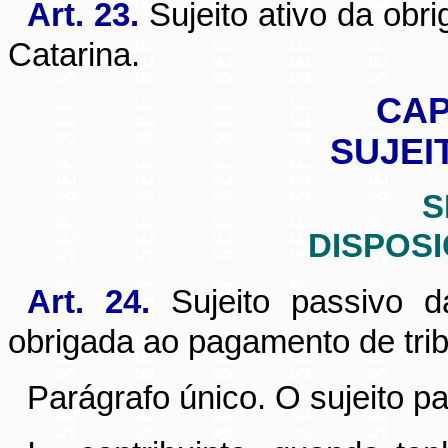
Art. 23.
Sujeito ativo da obri
Catarina.
CAP
SUJEI
S
DISPOS
Art. 24.
Sujeito passivo d
obrigada ao pagamento de trib
Parágrafo único. O sujeito pa