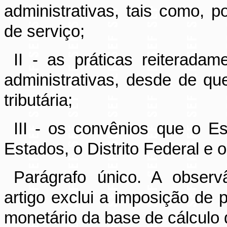
administrativas, tais como, po
de serviço;
II - as práticas reiterada
administrativas, desde de qu
tributária;
III - os convênios que o E
Estados, o Distrito Federal e 
Parágrafo único. A observ
artigo exclui a imposição de 
monetário da base de cálculo d