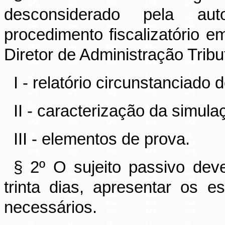
desconsiderado pela aut
procedimento fiscalizatório 
Diretor de Administração Tribu
I - relatório circunstanciado 
II - caracterização da simula
III - elementos de prova.
§ 2º O sujeito passivo dev
trinta dias, apresentar os e
necessários.