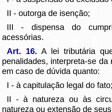
II - outorga de isenção;
III - dispensa do cumpri
acessórias.
Art. 16.
A lei tributária q
penalidades, interpreta-se da
em caso de dúvida quanto:
I - à capitulação legal do fato
II - à natureza ou às circ
natureza ou extensão de seus 