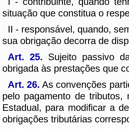
I - contribuinte, quando te
situação que constitua o respe
II - responsável, quando, sem
sua obrigação decorra de disp
Art. 25.
Sujeito passivo d
obrigada às prestações que co
Art. 26.
As convenções partic
pelo pagamento de tributos
Estadual, para modificar a de
obrigações tributárias corres