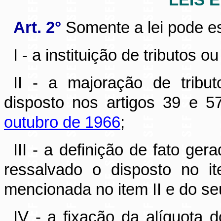
Art. 2°
Somente a lei pode es
I - a instituição de tributos o
II - a majoração de tribu
disposto nos artigos 39 e 
outubro de 1966
;
III - a definição de fato gera
ressalvado o disposto no it
mencionada no item II e do seu
IV - a fixação da alíquota d