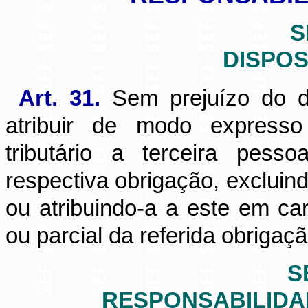
S
DISPO
Art. 31.
Sem prejuízo do di
atribuir de modo expresso 
tributário a terceira pess
respectiva obrigação, excluind
ou atribuindo-a a este em car
ou parcial da referida obrigaçã
S
RESPONSABILIDA