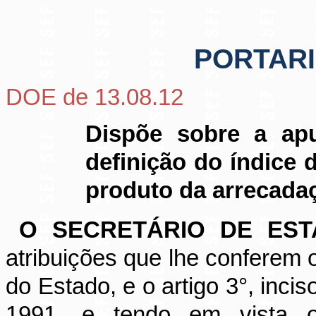
PORTARIA
DOE de 13.08.12
Dispõe sobre a apu
definição do índice 
produto da arrecada
O SECRETÁRIO DE ES
atribuições que lhe conferem o 
do Estado, e o artigo 3°, incis
1991, e tendo em vista o