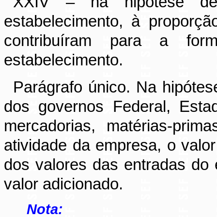
XXIV – na hipótese de
estabelecimento, à proporç
contribuíram para a for
estabelecimento.
Parágrafo único. Na hipótes
dos governos Federal, Esta
mercadorias, matérias-prim
atividade da empresa, o valor
dos valores das entradas do
valor adicionado.
Nota: