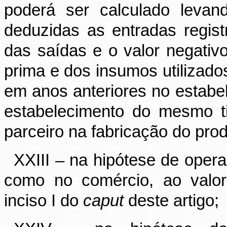
poderá ser calculado levan
deduzidas as entradas regis
das saídas e o valor negativ
prima e dos insumos utilizado
em anos anteriores no estab
estabelecimento do mesmo ti
parceiro na fabricação do prod
XXIII – na hipótese de opera
como no comércio, ao valor
inciso I do
caput
deste artigo;