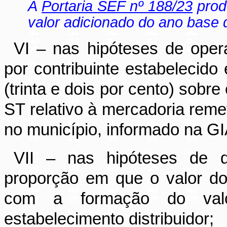
A
Portaria SEF nº 188/23
produ
valor adicionado do ano base 
VI – nas hipóteses de ope
por contribuinte estabelecid
(trinta e dois por cento) sobr
ST relativo à mercadoria rem
no município, informado na GI
VII – nas hipóteses de di
proporção em que o valor do
com a formação do valo
estabelecimento distribuidor;