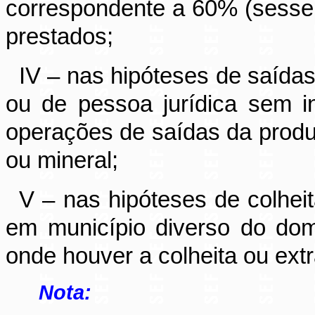
correspondente a 60% (sessen
prestados;
IV – nas hipóteses de saídas
ou de pessoa jurídica sem 
operações de saídas da produç
ou mineral;
V – nas hipóteses de colhei
em município diverso do domic
onde houver a colheita ou extr
Nota: