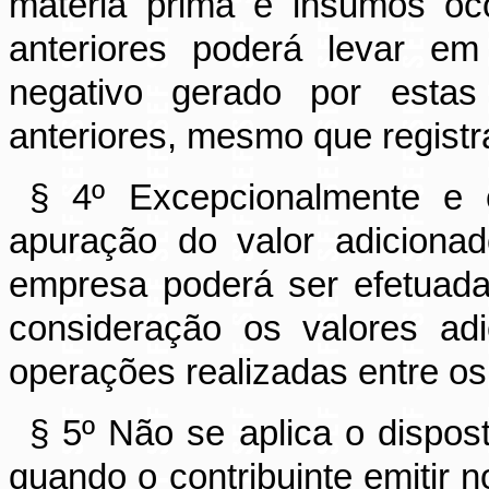
matéria prima e insumos oc
anteriores poderá levar em
negativo gerado por esta
anteriores, mesmo que regist
§ 4º Excepcionalmente e 
apuração do valor adiciona
empresa poderá ser efetuad
consideração os valores adi
operações realizadas entre os
§ 5º Não se aplica o dispos
quando o contribuinte emitir 