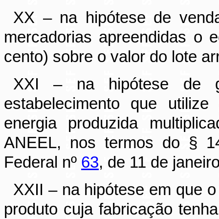
XX – na hipótese de vendas
mercadorias apreendidas o eq
cento) sobre o valor do lote a
XXI – na hipótese de ge
estabelecimento que utilize
energia produzida multipli
ANEEL, nos termos do § 14
Federal nº
63
, de 11 de janeir
XXII – na hipótese em que o
produto cuja fabricação tenha 