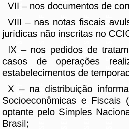
VII – nos documentos de con
VIII – nas notas fiscais avu
jurídicas não inscritas no C
IX – nos pedidos de tratame
casos de operações reali
estabelecimentos de tempora
X – na distribuição infor
Socioeconômicas e Fiscais 
optante pelo Simples Naciona
Brasil;