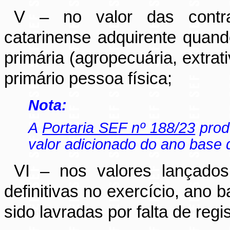
V – no valor das contran
catarinense adquirente quand
primária (agropecuária, extrat
primário pessoa física;
Nota:
A
Portaria SEF nº 188/23
produ
valor adicionado do ano base 
VI – nos valores lançados 
definitivas no exercício, ano
sido lavradas por falta de reg