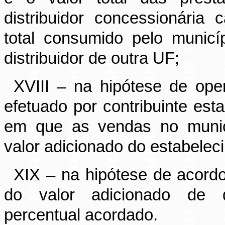
distribuidor concessionária c
total consumido pelo municíp
distribuidor de outra UF;
XVIII – na hipótese de op
efetuado por contribuinte est
em que as vendas no municí
valor adicionado do estabelec
XIX – na hipótese de acordo
do valor adicionado de d
percentual acordado.