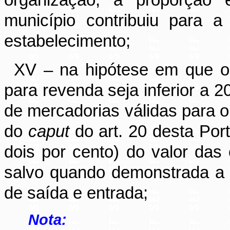
organização, à proporção
município contribuiu para 
estabelecimento;
XV – na hipótese em que o 
para revenda seja inferior a 2
de mercadorias válidas para o 
do
caput
do art. 20 desta Port
dois por cento) do valor das
salvo quando demonstrada a 
de saída e entrada;
Nota: