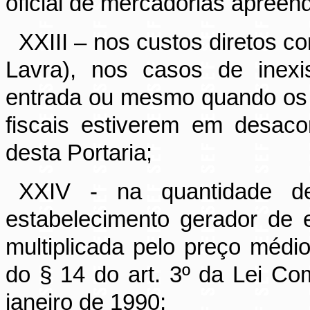
oficial de mercadorias apreen
XXIII – nos custos diretos c
Lavra), nos casos de inexi
entrada ou mesmo quando os
fiscais estiverem em desaco
desta Portaria;
XXIV - na quantidade de 
estabelecimento gerador de en
multiplicada pelo preço méd
do § 14 do art. 3º da Lei Co
janeiro de 1990;