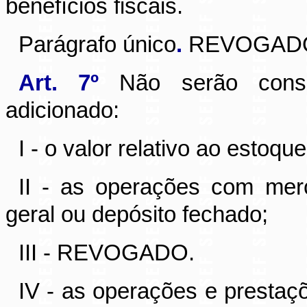
benefícios fiscais.
Parágrafo único
.
REVOGAD
Art. 7º
Não serão consi
adicionado:
I - o valor relativo ao estoque
II - as operações com me
geral ou depósito fechado;
III - REVOGADO.
IV
- as operações e prestaçõ