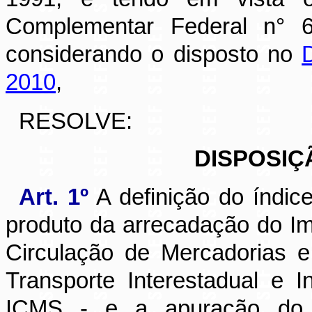
Complementar Federal n° 
considerando o disposto no
2010
,
RESOLVE:
DISPOSIÇ
Art. 1º
A definição do índic
produto da arrecadação do I
Circulação de Mercadorias 
Transporte Interestadual e 
ICMS - e a apuração do v