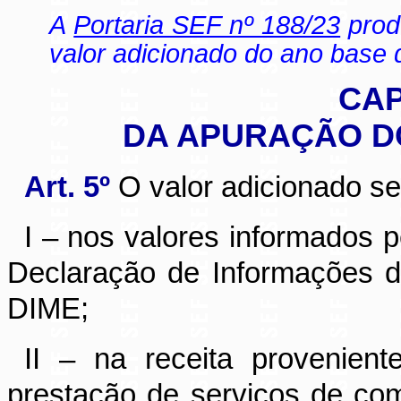
A
Portaria SEF nº 188/23
produ
valor adicionado do ano base 
CAP
DA APURAÇÃO D
Art. 5º
O valor adicionado s
I – nos valores informados p
Declaração de Informações 
DIME;
II – na receita provenie
prestação de serviços de c