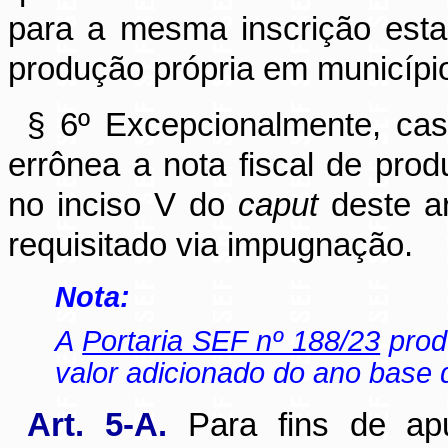
para a mesma inscrição esta
produção própria em município 
§ 6º Excepcionalmente, caso
errônea a nota fiscal de prod
no inciso V do
caput
deste ar
requisitado via impugnação.
Nota:
A
Portaria SEF nº 188/23
produ
valor adicionado do ano base 
Art. 5-A.
Para fins de apu