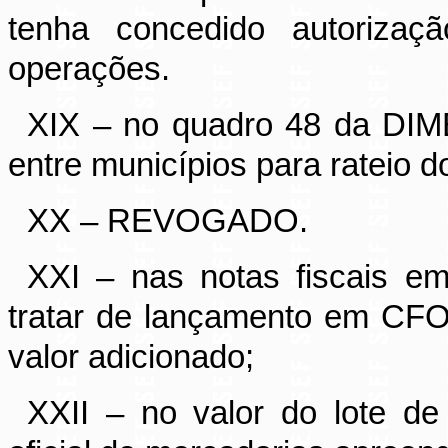
tenha concedido autorizaçã
operações.
XIX – no quadro 48 da DIM
entre municípios para rateio d
XX – REVOGADO.
XXI – nas notas fiscais emi
tratar de lançamento em CF
valor adicionado;
XXII – no valor do lote de