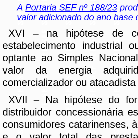
A
Portaria SEF nº 188/23
produ
valor adicionado do ano base 
XVI – na hipótese de co
estabelecimento industrial 
optante ao Simples Naciona
valor da energia adquiri
comercializador ou atacadista 
XVII – Na hipótese do for
distribuidor concessionária 
consumidores catarinenses, à 
e o valor total das prest