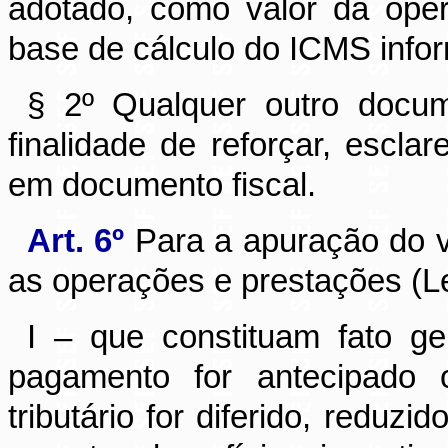
adotado, como valor da oper
base de cálculo do ICMS inf
§ 2º Qualquer outro docume
finalidade de reforçar, escl
em documento fiscal.
Art. 6º
Para a apuração do v
as operações e prestações (L
I – que constituam fato 
pagamento for antecipado o
tributário for diferido, reduz