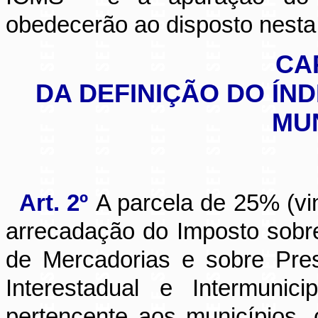
obedecerão ao disposto nesta 
CA
DA DEFINIÇÃO DO ÍN
MUN
Art. 2º
A parcela de 25% (vi
arrecadação do Imposto sobr
de Mercadorias e sobre Pre
Interestadual e Intermuni
pertencente aos municípios, 