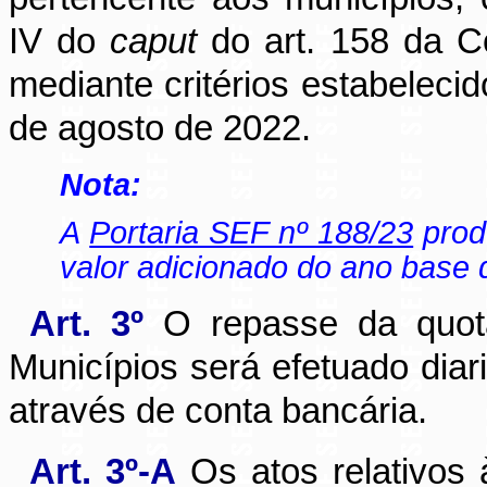
IV do
caput
do art. 158 da Co
mediante critérios estabeleci
de agosto de 2022.
Nota:
A
Portaria SEF nº 188/23
produ
valor adicionado do ano base 
Art. 3º
O repasse da quota
Municípios será efetuado diar
através de conta bancária.
Art. 3º-A
Os atos relativos 