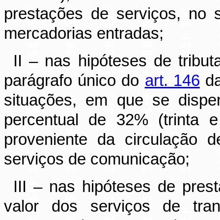
prestações de serviços, no s
mercadorias entradas;
II – nas hipóteses de tribut
parágrafo único do
art. 146
da
situações, em que se dispe
percentual de 32% (trinta e
proveniente da circulação 
serviços de comunicação;
III – nas hipóteses de pres
valor dos serviços de tran