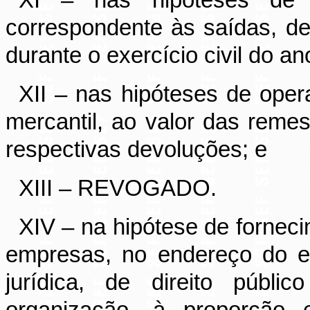
XI – nas hipóteses de c
correspondente às saídas, d
durante o exercício civil do a
XII – nas hipóteses de oper
mercantil, ao valor das rem
respectivas devoluções; e
XIII – REVOGADO.
XIV – na hipótese de fornec
empresas, no endereço do es
jurídica, de direito públi