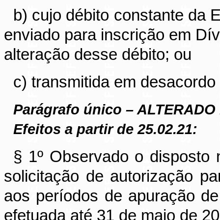
b) cujo débito constante da E
enviado para inscrição em Dív
alteração desse débito; ou
c) transmitida em desacordo 
Parágrafo único – ALTERAD
Efeitos a partir de 25.02.21:
§ 1º Observado o disposto n
solicitação de autorização pa
aos períodos de apuração de
efetuada até 31 de maio de 20