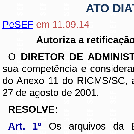
ATO DIA
PeSEF
em 11.09.14
Autoriza a retificaç
O
DIRETOR DE ADMINIS
sua competência e consideran
do Anexo 11 do RICMS/SC, a
27 de agosto de 2001,
RESOLVE
:
Art. 1º
Os arquivos da E