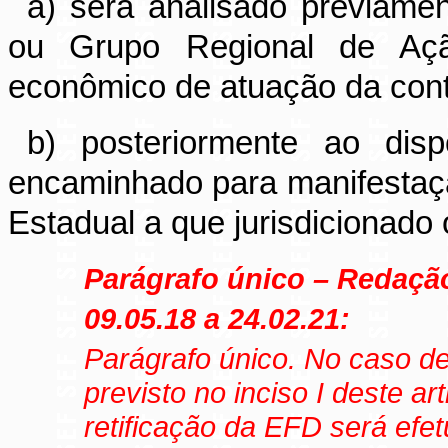
a) será analisado previamen
ou Grupo Regional de Ação
econômico de atuação da contr
b) posteriormente ao disp
encaminhado para manifestaç
Estadual a que jurisdicionado o
Parágrafo único – Redaçã
09.05.18 a 24.02.21:
Parágrafo único. No caso de
previsto no inciso I deste ar
retificação da EFD será efe