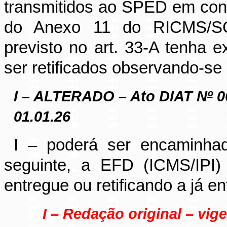
transmitidos ao SPED em con
do Anexo 11 do RICMS/SC-0
previsto no art. 33-A tenha 
ser retificados observando-se 
I – ALTERADO – Ato DIAT N
º
0
01.01.26
I – poderá ser encaminha
seguinte, a EFD (ICMS/IPI) 
entregue ou retificando a já en
I – Redação original – vige