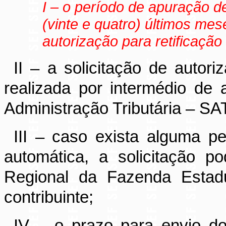
I – o período de apuração d
(vinte e quatro) últimos mes
autorização para retificaçã
II – a solicitação de autor
realizada por intermédio de 
Administração Tributária – SAT
III – caso exista alguma p
automática, a solicitação p
Regional da Fazenda Estadu
contribuinte;
IV – o prazo para envio d