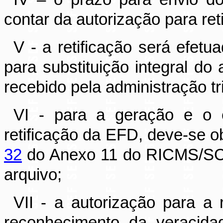
contar da autorização para ret
V - a retificação será efetu
para substituição integral do
recebido pela administração tri
VI - para a geração e o en
retificação da EFD, deve-se o
32
do Anexo 11 do RICMS/SC-0
arquivo;
VII - a autorização para a 
reconhecimento da veracida