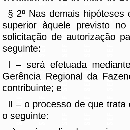
§ 2º Nas demais hipóteses 
superior àquele previsto n
solicitação de autorização p
seguinte:
I – será efetuada mediante
Gerência Regional da Fazend
contribuinte; e
II – o processo de que trata
o seguinte: