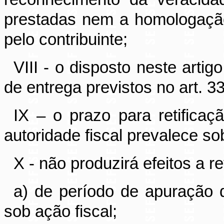
prestadas nem a homologaçã
pelo contribuinte;
VIII - o disposto neste arti
de entrega previstos no art.
IX – o prazo para retificaç
autoridade fiscal prevalece so
X - não produzirá efeitos a r
a) de período de apuração 
sob ação fiscal;