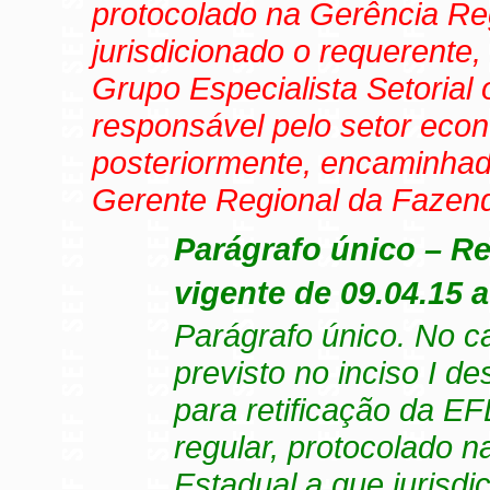
protocolado na Gerência Re
jurisdicionado o requerente
Grupo Especialista Setorial
responsável pelo setor eco
posteriormente, encaminhad
Gerente Regional da Fazend
Parágrafo único – 
vigente de 09.04.15 a
Parágrafo único. No c
previsto no inciso I de
para retificação da E
regular, protocolado 
Estadual a que jurisd