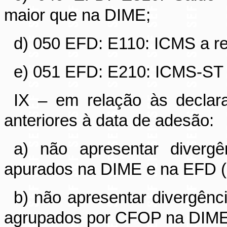
maior que na DIME;
d) 050 EFD: E110: ICMS a r
e) 051 EFD: E210: ICMS-ST 
IX – em relação às declar
anteriores à data de adesão:
a) não apresentar divergê
apurados na DIME e na EFD (
b) não apresentar divergênc
agrupados por CFOP na DIME 