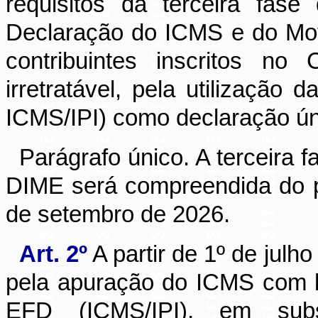
requisitos da terceira fas
Declaração do ICMS e do Mo
contribuintes inscritos n
irretratável, pela utilização 
ICMS/IPI) como declaração ú
Parágrafo único. A terceira 
DIME será compreendida do p
de setembro de 2026.
Art. 2º
A partir de 1º de julh
pela apuração do ICMS com 
EFD (ICMS/IPI), em sub