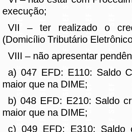
execução;
VII – ter realizado o cr
(Domicílio Tributário Eletrônic
VIII – não apresentar pendên
a) 047 EFD: E110: Saldo C
maior que na DIME;
b) 048 EFD: E210: Saldo c
maior que na DIME;
c) 049 EFD: E310: Saldo 