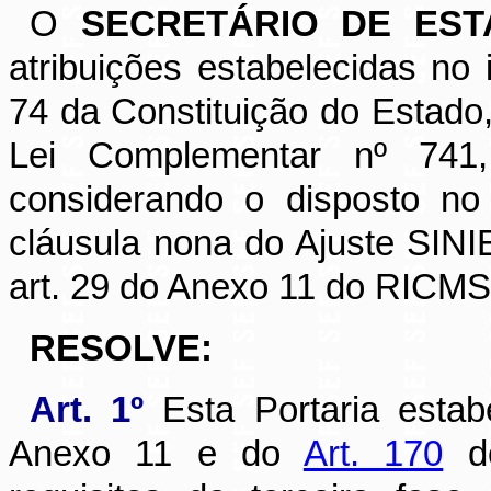
O
SECRETÁRIO DE ES
atribuições estabelecidas no i
74 da Constituição do Estado, 
Lei Complementar nº 74
considerando o disposto n
cláusula nona do Ajuste SINIE
art. 29 do Anexo 11 do RICM
RESOLVE:
Art. 1º
Esta Portaria esta
Anexo 11 e do
Art. 170
do