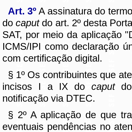
Art. 3º
A assinatura do termo
do
caput
do art. 2º desta Port
SAT, por meio da aplicação
ICMS/IPI como declaração úni
com certificação digital.
§ 1º Os contribuintes que at
incisos I a IX do
caput
do 
notificação via DTEC.
§ 2º A aplicação de que tr
eventuais pendências no aten