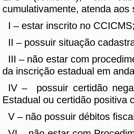
cumulativamente, atenda aos s
I – estar inscrito no CCICMS
II – possuir situação cadastral
III – não estar com procedim
da inscrição estadual em and
IV –
possuir certidão neg
Estadual ou certidão positiva 
V – não possuir débitos fiscai
VI – não estar com Procedim