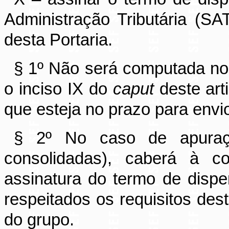
Administração Tributária (SA
desta Portaria.
§ 1º Não será computada no 
o inciso IX do
caput
deste art
que esteja no prazo para envi
§ 2º No caso de apuraçã
consolidadas), caberá à co
assinatura do termo de dispe
respeitados os requisitos dest
do grupo.