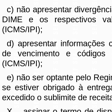
c) não apresentar divergênc
DIME e os respectivos va
(ICMS/IPI);
d) apresentar informações 
de vencimento e códigos
(ICMS/IPI);
e) não ser optante pelo Reg
se estiver obrigado à entre
excedido o sublimite de receit
X – assinar o termo de disp