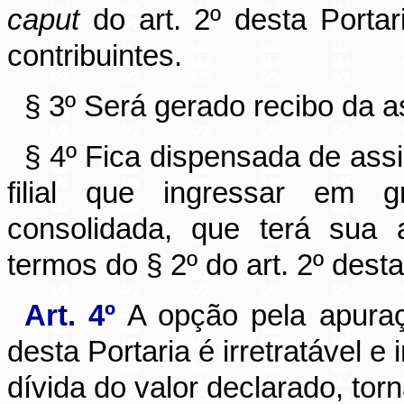
caput
do art. 2º desta Portar
contribuintes.
§ 3º Será gerado recibo da a
§ 4º Fica dispensada de ass
filial que ingressar em 
consolidada, que terá sua 
termos do § 2º do art. 2º desta
Art. 4º
A opção pela apuraç
desta Portaria é irretratável e
dívida do valor declarado, torn