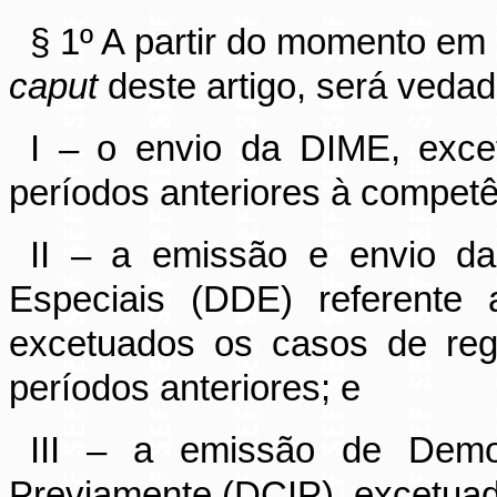
§ 1º A partir do momento em 
caput
deste artigo, será vedad
I – o envio da DIME, exce
períodos anteriores à competê
II – a emissão e envio d
Especiais (DDE) referente 
excetuados os casos de regu
períodos anteriores; e
III – a emissão de Demon
Previamente (DCIP), excetuad