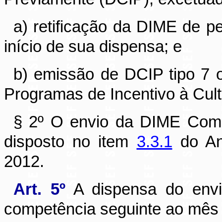
a) retificação da DIME de p
início de sua dispensa; e
b) emissão de DCIP tipo 7 o
Programas de Incentivo à Cult
§ 2º O envio da DIME Comp
disposto no item
3.3.1
do An
2012.
Art. 5º
A dispensa do envio
competência seguinte ao mês 