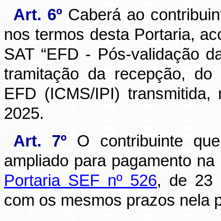
Art. 6º
Caberá ao contribuin
nos termos desta Portaria, a
SAT “EFD - Pós-validação da 
tramitação da recepção, do
EFD (ICMS/IPI) transmitida
2025.
Art. 7º
O contribuinte que
ampliado para pagamento na 
Portaria SEF nº 526
, de 23
com os mesmos prazos nela p