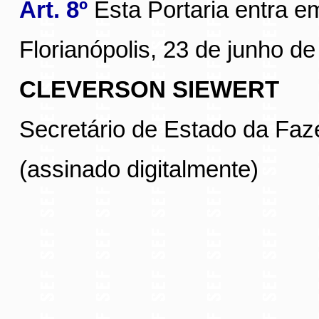
Art. 8º
Esta Portaria entra e
Florianópolis, 23 de junho de
CLEVERSON SIEWERT
Secretário de Estado da Fa
(assinado digitalmente)