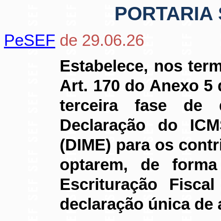
PORTARIA S
PeSEF
de 29.06.26
Estabelece, nos ter
Art. 170 do Anexo 5
terceira fase de
Declaração do IC
(DIME) para os cont
optarem, de forma i
Escrituração Fisca
declaração única de