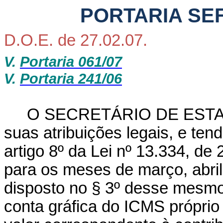
PORTARIA SEF 
D.O.E. de 27.02.07.
V.
Portaria 061/07
V.
Portaria 241/06
O SECRETÁRIO DE ESTADO
suas atribuições legais, e ten
artigo 8º da Lei nº 13.334, de 
para os meses de março, abri
disposto no § 3º desse mesmo
conta gráfica do ICMS próprio o