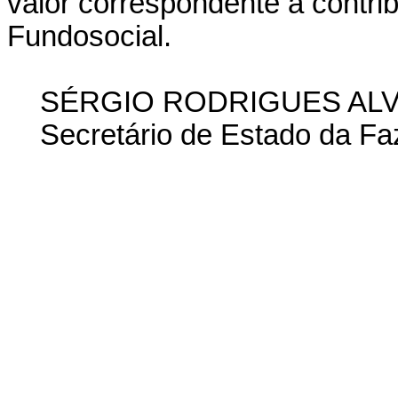
valor correspondente à contri
Fundosocial.
SÉRGIO RODRIGUES AL
Secretário de Estado da F