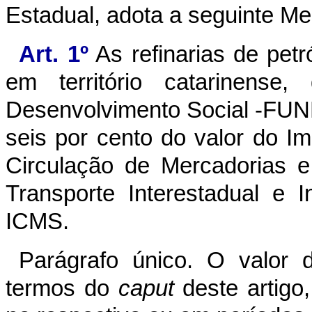
Estadual, adota a seguinte Med
Art. 1º
As refinarias de pet
em território catarinense
Desenvolvimento Social -FU
seis por cento do valor do I
Circulação de Mercadorias 
Transporte Interestadual e 
ICMS.
Parágrafo único. O valor
termos do
caput
deste artigo