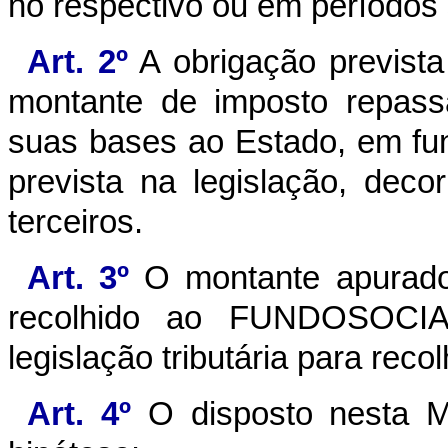
no respectivo ou em períodos
Art. 2º
A obrigação prevista
montante de imposto repass
suas bases ao Estado, em fu
prevista na legislação, deco
terceiros.
Art. 3º
O montante apurado 
recolhido ao FUNDOSOCIA
legislação tributária para rec
Art. 4º
O disposto nesta Me