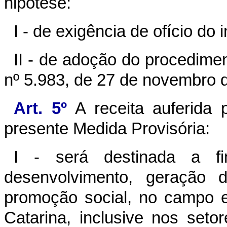
hipótese:
I - de exigência de ofício do 
II - de adoção do procedimen
nº 5.983, de 27 de novembro 
Art. 5º
A receita auferida
presente Medida Provisória:
I - será destinada a f
desenvolvimento, geração 
promoção social, no campo 
Catarina, inclusive nos seto