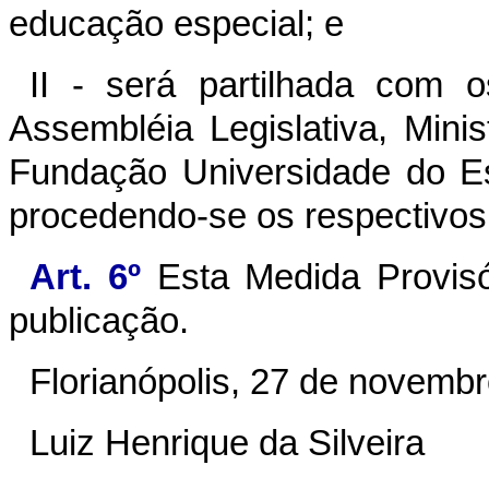
educação especial; e
II - s
erá partilhada com o
Assembléia Legislativa, Minis
Fundação Universidade do E
procedendo-se os respectivos 
Art. 6º
Esta Medida Provisó
publicação.
Florianópolis, 27 de novemb
Luiz Henrique da Silveira