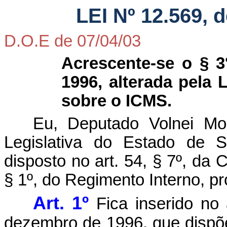
LEI Nº 12.569, d
D.O.E de 07/04/03
Acrescente-se o § 3
1996, alterada pela 
sobre o ICMS.
Eu, Deputado Volnei Mor
Legislativa do Estado de 
disposto no art. 54, § 7º, da 
§ 1º, do Regimento Interno, p
Art. 1º
Fica inserido no
dezembro de 1996, que dispõ