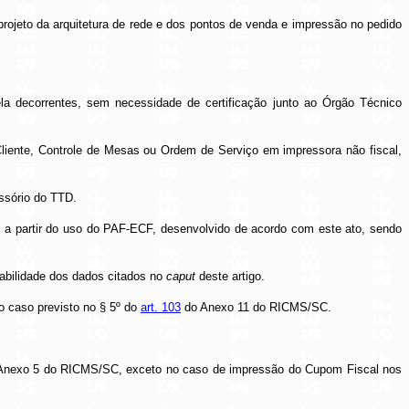
projeto da arquitetura de rede e dos pontos de venda e impressão no pedido
la decorrentes, sem necessidade de certificação junto ao Órgão Técnico
Cliente, Controle de Mesas ou Ordem de Serviço em impressora não fiscal,
ssório do TTD.
as a partir do uso do PAF-ECF, desenvolvido de acordo com este ato, sendo
eabilidade dos dados citados no
caput
deste artigo.
 caso previsto no § 5º do
art. 103
do Anexo 11 do RICMS/SC.
nexo 5 do RICMS/SC, exceto no caso de impressão do Cupom Fiscal nos