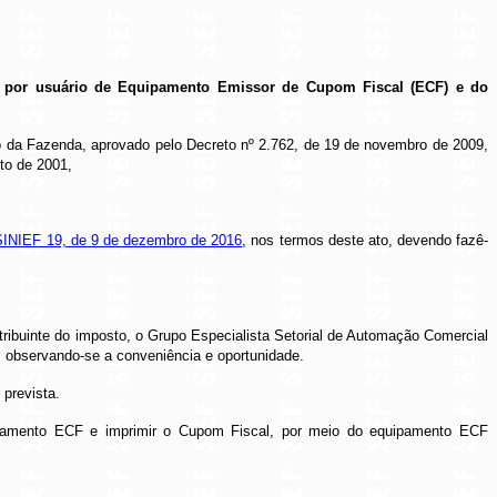
5, por usuário de Equipamento Emissor de Cupom Fiscal (ECF) e do
do da Fazenda, aprovado pelo Decreto nº 2.762, de 19 de novembro de 2009,
to de 2001,
NIEF 19, de 9 de dezembro de 2016
, nos termos deste ato, devendo fazê-
ibuinte do imposto, o Grupo Especialista Setorial de Automação Comercial
, observando-se a conveniência e oportunidade.
 prevista.
ipamento ECF e imprimir o Cupom Fiscal, por meio do equipamento ECF