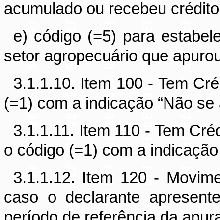
acumulado ou recebeu crédito
e) código (=5) para estabel
setor agropecuário que apuro
3.1.1.10. Item 100 - Tem Cré
(=1) com a indicação “Não se 
3.1.1.11. Item 110 - Tem Créd
o código (=1) com a indicação
3.1.1.12. Item 120 - Movime
caso o declarante apresent
período de referência da apur