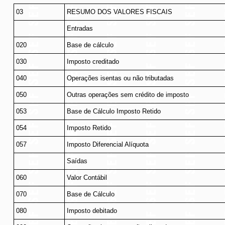
03
RESUMO DOS VALORES FISCAIS
Entradas
020
Base de cálculo
030
Imposto creditado
040
Operações isentas ou não tributadas
050
Outras operações sem crédito de imposto
053
Base de Cálculo Imposto Retido
054
Imposto Retido
057
Imposto Diferencial Alíquota
Saídas
060
Valor Contábil
070
Base de Cálculo
080
Imposto debitado