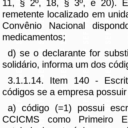
11, § 2º, 18, § 3º, e 20).
remetente localizado em unid
Convênio Nacional dispondo
medicamentos;
d) se o declarante for subst
solidário, informa um dos códig
3.1.1.14. Item 140 - Escri
códigos se a empresa possuir o
a) código (=1) possui escr
CCICMS como Primeiro Es