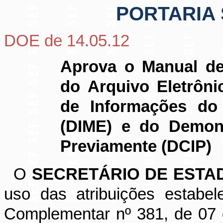
PORTARIA 
DOE de 14.05.12
Aprova o Manual de
do Arquivo Eletrôni
de Informações d
(DIME) e do Demons
Previamente (DCIP)
O
SECRETÁRIO DE ESTA
uso das atribuições estabele
Complementar nº 381, de 07 