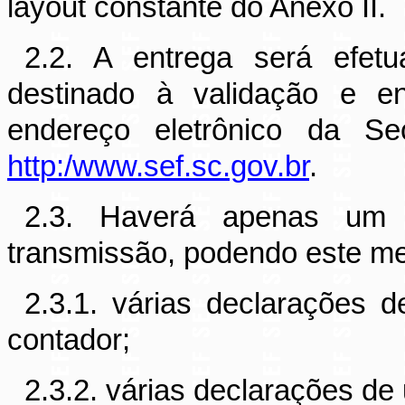
layout constante do Anexo II.
2.2. A entrega será efetu
destinado à validação e en
endereço eletrônico da Se
http:/www.sef.sc.gov.br
.
2.3. Haverá apenas um 
transmissão, podendo este me
2.3.1. várias declarações 
contador;
2.3.2. várias declarações de