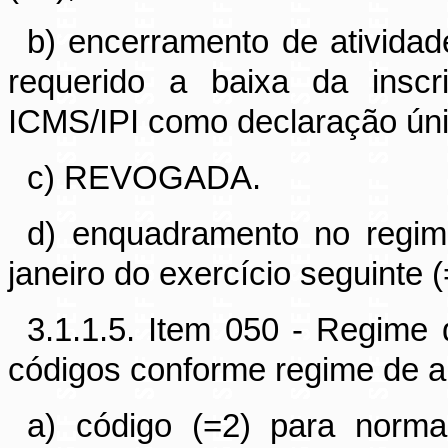
b) encerramento de atividad
requerido a baixa da insc
ICMS/IPI como declaração únic
c) REVOGADA.
d) enquadramento no regi
janeiro do exercício seguinte (
3.1.1.5. Item 050 - Regime 
códigos conforme regime de a
a) código (=2) para norma