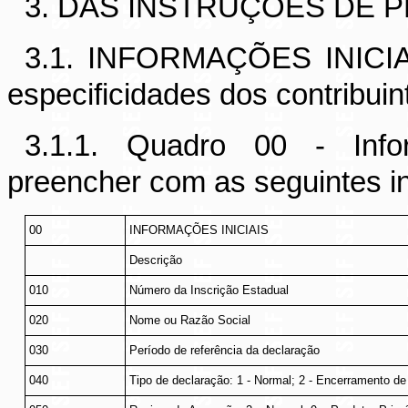
3. DAS INSTRUÇÕES DE
3.1. INFORMAÇÕES INICIAIS
especificidades dos contribuin
3.1.1. Quadro 00 - Infor
preencher com as seguintes i
00
INFORMAÇÕES INICIAIS
Descrição
010
Número da Inscrição Estadual
020
Nome ou Razão Social
030
Período de referência da declaração
040
Tipo de declaração: 1 - Normal; 2 - Encerramento d