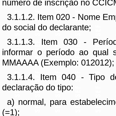
número de inscrição no CCIC
3.1.1.2. Item 020 - Nome Emp
do social do declarante;
3.1.1.3. Item 030 - Perí
informar o período ao qual 
MMAAAA (Exemplo: 012012);
3.1.1.4. Item 040 - Tipo 
declaração do tipo:
a) normal, para estabelecim
(=1);