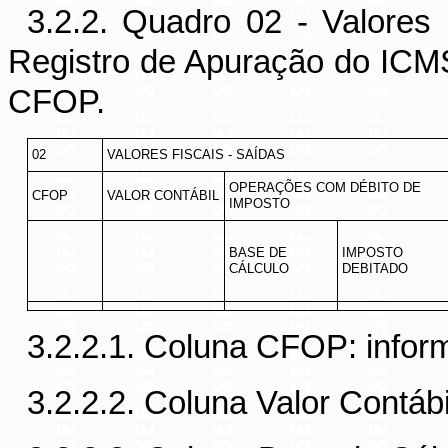
3.2.2. Quadro 02 - Valores F
Registro de Apuração do ICMS 
CFOP.
02
VALORES FISCAIS - SAÍDAS
OPERAÇÕES COM DÉBITO DE
CFOP
VALOR CONTÁBIL
IMPOSTO
BASE DE
IMPOSTO
CÁLCULO
DEBITADO
3.2.2.1. Coluna CFOP: info
3.2.2.2. Coluna Valor Contábi