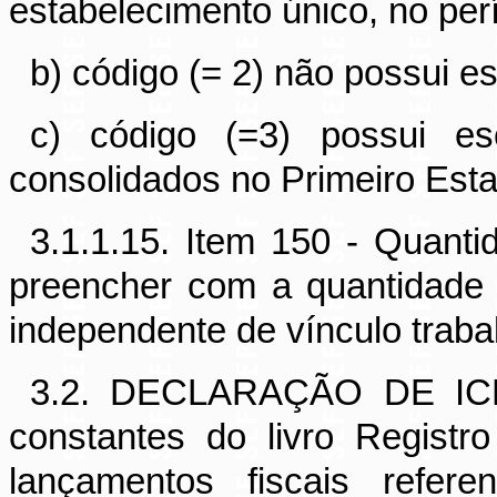
estabelecimento único, no per
b) código (= 2) não possui esc
c) código (=3) possui es
consolidados no Primeiro Est
3.1.1.15. Item 150 - Quanti
preencher com a quantidade
independente de vínculo trabal
3.2.
DECLARAÇÃO DE ICMS 
constantes do livro Regist
lançamentos fiscais refer