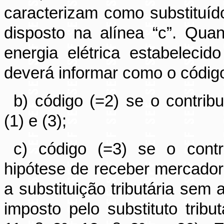
caracterizam como substituído
disposto na alínea “c”. Qua
energia elétrica estabeleci
deverá informar como o código
b) código (=2) se o contrib
(1) e (3);
c) código (=3) se o contri
hipótese de receber mercadori
a substituição tributária sem
imposto pelo substituto trib