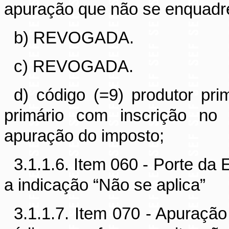
apuração que não se enquadre
b) REVOGADA.
c) REVOGADA.
d) código (=9) produtor pri
primário com inscrição n
apuração do imposto;
3.1.1.6. Item 060 - Porte da
a indicação “Não se aplica”
3.1.1.7. Item 070 - Apuração