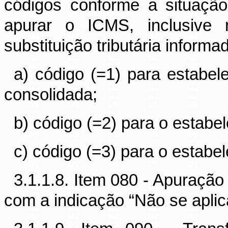
códigos conforme a situaçã
apurar o ICMS, inclusive
substituição tributária inform
a) código (=1) para estabe
consolidada;
b) código (=2) para o estabe
c) código (=3) para o estabe
3.1.1.8. Item 080 - Apuração
com a indicação “Não se aplic