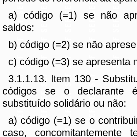
a) código (=1) se não ap
saldos;
b) código (=2) se não aprese
c) código (=3) se apresenta
3.1.1.13. Item 130 - Substit
códigos se o declarante é c
substituído solidário ou não:
a) código (=1) se o contribuin
caso, concomitantemente t