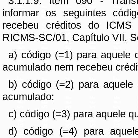
3.1.1.9. Item 090 - Trans
informar os seguintes códig
recebeu créditos do ICMS 
RICMS-SC/01, Capítulo VII, Se
a) código (=1) para aquele 
acumulado nem recebeu crédit
b) código (=2) para aquele
acumulado;
c) código (=3) para aquele q
d) código (=4) para aquel