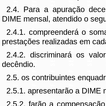
2.4. Para a apuração dece
DIME mensal, atendido o segu
2.4.1. compreenderá o soma
prestações realizadas em cad
2.4.2. discriminará os val
decêndio.
2.5. os contribuintes enquad
2.5.1. apresentarão a DIME
2.5.2. farão a compensaçã