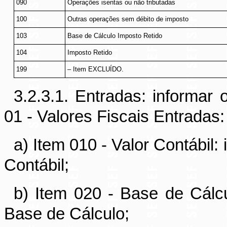
090
Operações isentas ou não tributadas
100
Outras operações sem débito de imposto
103
Base de Cálculo Imposto Retido
104
Imposto Retido
199
– Item EXCLUÍDO.
3.2.3.1. Entradas: informar
01 - Valores Fiscais Entradas:
a) Item 010 - Valor Contábil:
Contábil;
b) Item 020 - Base de Cálcu
Base de Cálculo;