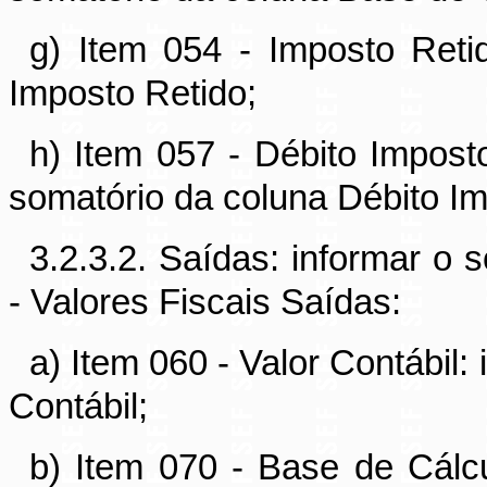
g) Item 054 - Imposto Reti
Imposto Retido;
h) Item 057 - Débito Imposto
somatório da coluna Débito Imp
3.2.3.2. Saídas: informar o
- Valores Fiscais Saídas:
a) Item 060 - Valor Contábil:
Contábil;
b) Item 070 - Base de Cálcu