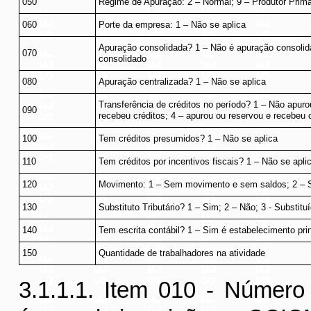
050
Regime de Apuração: 2 – Normal; 9 – Produtor Primár
060
Porte da empresa: 1 – Não se aplica
Apuração consolidada? 1 – Não é apuração consolida
070
consolidado
080
Apuração centralizada? 1 – Não se aplica
Transferência de créditos no período? 1 – Não apuro
090
recebeu créditos; 4 – apurou ou reservou e recebeu 
100
Tem créditos presumidos? 1 – Não se aplica
110
Tem créditos por incentivos fiscais? 1 – Não se apli
120
Movimento: 1 – Sem movimento e sem saldos; 2 –
130
Substituto Tributário? 1 – Sim; 2 – Não; 3 - Substituí
140
Tem escrita contábil? 1 – Sim é estabelecimento pri
150
Quantidade de trabalhadores na atividade
3.1.1.1. Item 010 - Número 