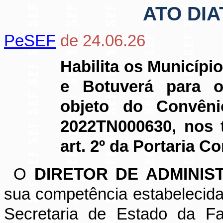
ATO DIA
PeSEF
de 24.06.26
Habilita os Municíp
e Botuverá para o
objeto do Convêni
2022TN000630, nos 
art. 2º da Portaria C
O
DIRETOR DE ADMINIS
sua competência estabelecida
Secretaria de Estado da Fa