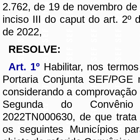
2.762, de 19 de novembro de 
inciso III do caput do art. 2
de 2022,
RESOLVE:
Art. 1º
Habilitar, nos termos
Portaria Conjunta SEF/PGE 
considerando a comprovação d
Segunda do Convênio E
2022TN000630, de que trata
os seguintes Municípios pa