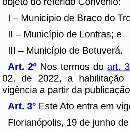
objeto do referido Convênio:
I – Município de Braço do T
II – Município de Lontras; e
III – Município de Botuverá.
Art. 2º
Nos termos do
art. 3
02, de 2022, a habilitação
vigência a partir da publicação
Art. 3°
Este Ato entra em vig
Florianópolis, 19 de junho de