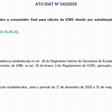
ATO DIAT Nº 043/2020
os a consumidor final para cálculo do ICMS devido por substituição 
de 01.04.21).
etência estabelecida no art. 18 do Regimento Interno da Secretaria de Esta
 dezembro de 1996, no art. 42 do Anexo 3 do Regulamento do ICMS, aprovado 
ia ficam estabelecidos, para o período de 1º de dezembro de 2020 a 31 de 