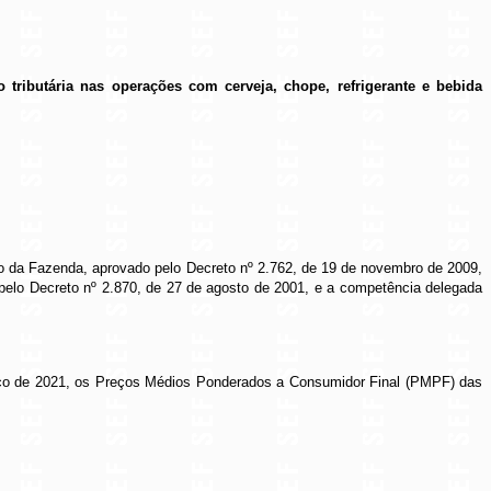
tributária nas operações com cerveja, chope, refrigerante e bebida
do da Fazenda, aprovado pelo Decreto nº 2.762, de 19 de novembro de 2009,
pelo Decreto nº 2.870, de 27 de agosto de 2001, e a competência delegada
março de 2021, os Preços Médios Ponderados a Consumidor Final (PMPF) das