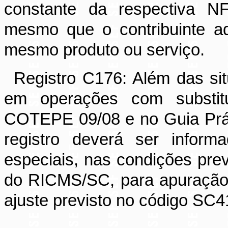
constante da respectiva N
mesmo que o contribuinte ad
mesmo produto ou serviço.
Registro C176: Além das si
em operações com substitui
COTEPE 09/08 e no Guia Prá
registro deverá ser inform
especiais, nas condições pre
do RICMS/SC, para apuração
ajuste previsto no código SC4