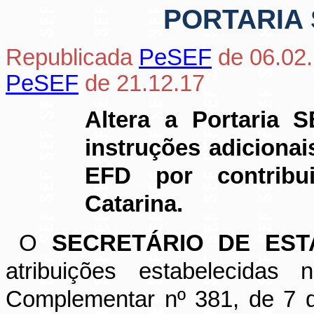
PORTARIA S
Republicada
PeSEF
de 06.02
PeSEF
de 21.12.17
Altera a Portaria 
instruções adiciona
EFD por contribu
Catarina.
O
SECRETÁRIO DE EST
atribuições estabelecidas
Complementar nº 381, de 7 