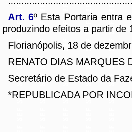
............................................
Art. 6
º
Esta Portaria entra 
produzindo efeitos a partir de 
Florianópolis, 18 de dezemb
RENATO DIAS MARQUES 
Secretário de Estado da Faz
*REPUBLICADA POR INC