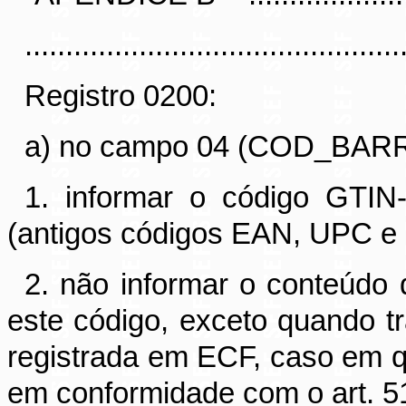
..............................................
Registro 0200:
a) no campo 04 (COD_BARR
1. informar o código GTI
(antigos códigos EAN, UPC e
2. não informar o conteúdo
este código, exceto quando t
registrada em ECF, caso em q
em conformidade com o art. 