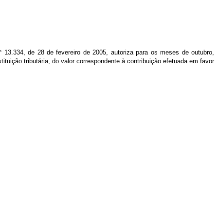
°
13.334, de 28 de fevereiro de 2005, autoriza para os meses de outubro,
tuição tributária, do valor correspondente à contribuição efetuada em favor