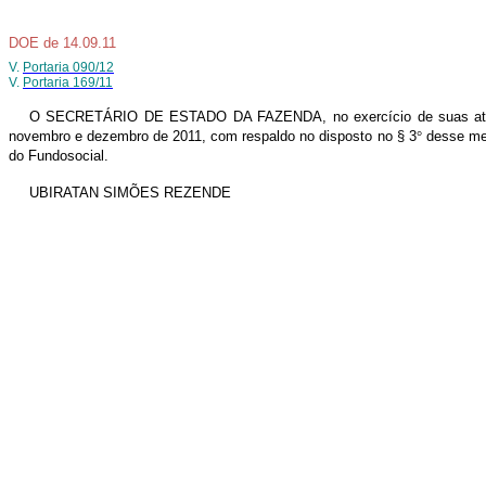
DOE de 14.09.11
V.
Portaria 090/12
V.
Portaria 169/11
O SECRETÁRIO DE ESTADO DA FAZENDA, no exercício de suas atribui
novembro e dezembro de 2011, com respaldo no disposto no § 3
°
desse me
do Fundosocial.
UBIRATAN SIMÕES REZENDE