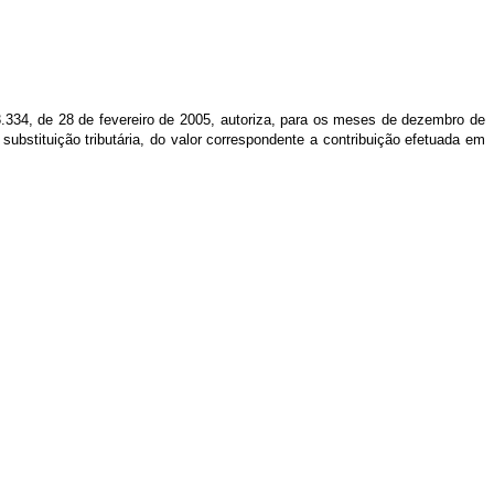
 13.334, de 28 de fevereiro de 2005, autoriza, para os meses de dezembro de
bstituição tributária, do valor correspondente a contribuição efetuada em