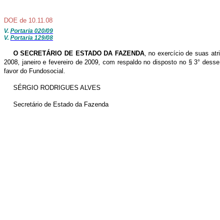
DOE de 10.11.08
V.
Portaria 020/09
V.
Portaria 129/08
O SECRETÁRIO DE ESTADO DA FAZENDA
, no exercício de suas atr
2008, janeiro e fevereiro de 2009, com respaldo no disposto no § 3° dess
favor do Fundosocial.
SÉRGIO RODRIGUES ALVES
Secretário de Estado da Fazenda