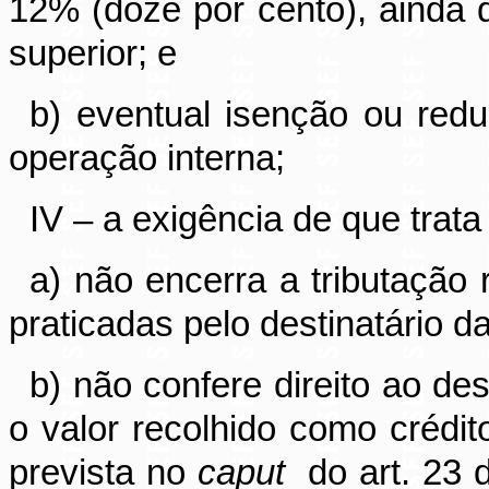
12% (doze por cento), ainda q
superior; e
b) eventual isenção ou redu
operação interna;
IV – a exigência de que trata
a) não encerra a tributação
praticadas pelo destinatário d
b) não confere direito ao de
o valor recolhido como crédi
prevista no
caput
do art. 23 