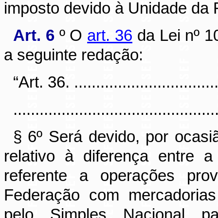
imposto devido à Unidade da 
Art. 6
º O
art. 36
da Lei nº 1
a seguinte redação:
“Art. 36. ...................................
..............................................
§ 6º Será devido, por ocasi
relativo à diferença entre a
referente a operações pro
Federação com mercadorias 
pelo Simples Nacional pa