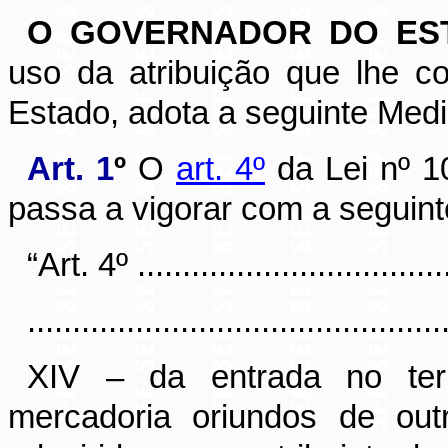
O GOVERNADOR DO EST
uso da atribuição que lhe co
Estado, adota a seguinte Medid
Art. 1
º
O
art. 4º
da Lei nº 1
passa a vigorar com a seguint
“Art. 4º ....................................
..............................................
XIV – da entrada no ter
mercadoria oriundos de out