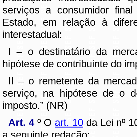
serviços a consumidor final
Estado, em relação à difer
interestadual:
I – o destinatário da mer
hipótese de contribuinte do im
II – o remetente da merca
serviço, na hipótese de o de
imposto.” (NR)
Art. 4
º O
art. 10
da Lei nº 1
a seguinte redação: