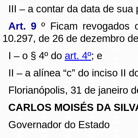
III – a contar da data de sua
Art. 9
º Ficam revogados o
10.297, de 26 de dezembro de
I – o § 4º do
art. 4º
; e
II – a alínea “c” do inciso II 
Florianópolis, 31 de janeiro 
CARLOS MOISÉS DA SILV
Governador do Estado