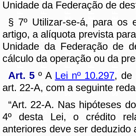
Unidade da Federação de dest
§ 7º Utilizar-se-á, para os
artigo, a alíquota prevista pa
Unidade da Federação de de
cálculo da operação ou da pre
Art. 5
º A
Lei nº 10.297
, de
art. 22-A, com a seguinte red
“Art. 22-A. Nas hipóteses d
4º desta Lei, o crédito re
anteriores deve ser deduzido