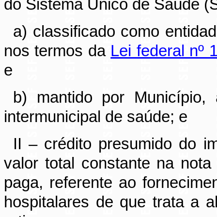
do Sistema Único de Saúde (S
a) classificado como entidad
nos termos da
Lei federal nº 
e
b) mantido por Município,
intermunicipal de saúde; e
II – crédito presumido do 
valor total constante na nota 
paga, referente ao fornecimen
hospitalares de que trata a a