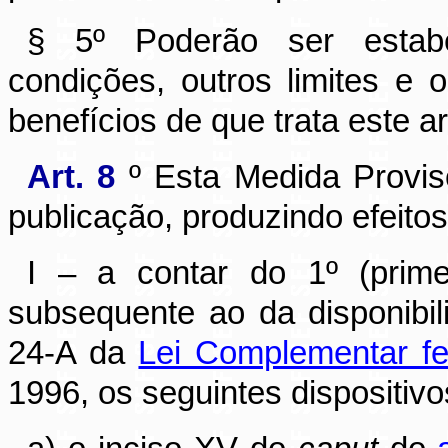
§ 5º Poderão ser estabe
condições, outros limites e 
benefícios de que trata este ar
Art. 8
º Esta Medida Provis
publicação, produzindo efeitos
I – a contar do 1º (primei
subsequente ao da disponibili
24-A da
Lei Complementar fe
1996, os seguintes dispositivo