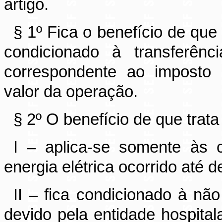
artigo.
§ 1º Fica o benefício de que 
condicionado à transferênc
correspondente ao imposto 
valor da operação.
§ 2º O benefício de que trata 
I – aplica-se somente às c
energia elétrica ocorrido até
II – fica condicionado à não
devido pela entidade hospitala