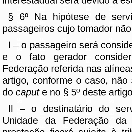
interestadual será devido a es
§ 6º Na hipótese de servi
passageiros cujo tomador não 
I – o passageiro será consid
e o fato gerador consider
Federação referida nas alíneas 
artigo, conforme o caso, não 
do
caput
e no § 5º deste artigo
II – o destinatário do ser
Unidade da Federação da o