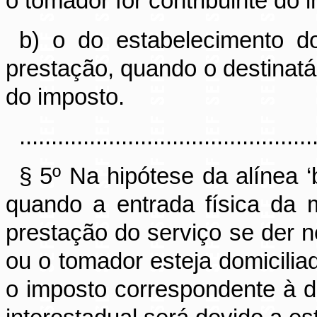
o tomador for contribuinte do 
b) o do estabelecimento do
prestação, quando o destinatár
do imposto.
..............................................
§ 5º Na hipótese da alínea ‘
quando a entrada física da
prestação do serviço se der n
ou o tomador esteja domicilia
o imposto correspondente à di