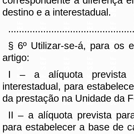
correspondente à diferença en
destino e a interestadual.
..............................................
§ 6º Utilizar-se-á, para os 
artigo:
I – a alíquota prevista
interestadual, para estabelec
da prestação na Unidade da F
II – a alíquota prevista pa
para estabelecer a base de c