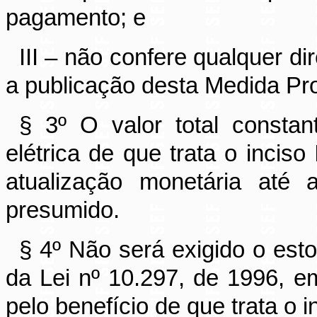
pagamento; e
III – não confere qualquer d
a publicação desta Medida Pro
§ 3º O valor total constan
elétrica de que trata o inciso
atualização monetária até 
presumido.
§ 4º Não será exigido o esto
da Lei nº 10.297, de 1996, 
pelo benefício de que trata o i