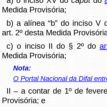
a) o inciso XV do
caput
do
Medida Provisória;
b) a alínea “b” do inciso V
art. 2º desta Medida Provisória
c) o inciso II do § 2º do
ar
Medida Provisória;
Nota:
O Portal Nacional da Difal en
II – a contar de 1º de fever
Provisória; e