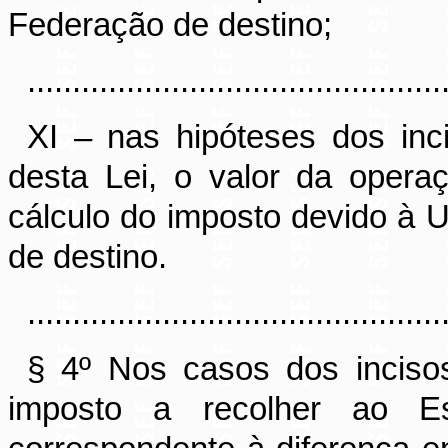
Federação de destino;
..............................................
XI – nas hipóteses dos in
desta Lei, o valor da opera
cálculo do imposto devido à 
de destino.
..............................................
§ 4º Nos casos dos incis
imposto a recolher ao E