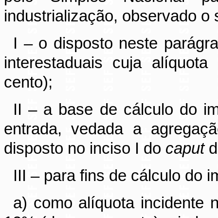
industrialização, observado o 
I – o disposto neste parágr
interestaduais cuja alíquot
cento);
II – a base de cálculo do i
entrada, vedada a agregaçã
disposto no inciso I do
caput
do
III – para fins de cálculo do
a) como alíquota incidente 