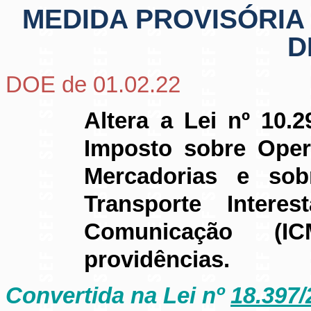
MEDIDA PROVISÓRIA N
D
DOE de 01.02.22
Altera a Lei nº 10.
Imposto sobre Oper
Mercadorias e sob
Transporte Intere
Comunicação (I
providências.
Convertida na Lei nº
18.397/