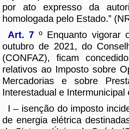
por ato expresso da autor
homologada pelo Estado.” (N
Art. 7
º Enquanto vigorar
outubro de 2021, do
Conselh
(
CONFAZ), ficam concedidos
relativos ao Imposto sobre O
Mercadorias e sobre Prest
Interestadual e Intermunicipa
I – isenção do imposto inci
de energia elétrica destinada