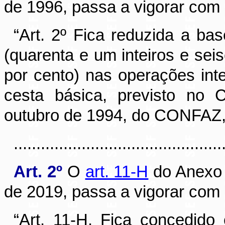
de 1996, passa a vigorar com 
“
Art. 2º Fica reduzida a b
(quarenta e um inteiros e sei
por cento) nas operações int
cesta básica, previsto no
outubro de 1994, do CONFAZ,
............................................
Art. 2º
O
art. 11-H
do Anexo I
de 2019, passa a vigorar com 
“
Art. 11-H. Fica concedido 