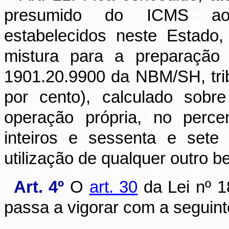
presumido do ICMS aos 
estabelecidos neste Estado,
mistura para a preparação
1901.20.9900 da NBM/SH, tri
por cento), calculado sobr
operação própria, no perc
inteiros e sessenta e sete
utilização de qualquer outro be
Art. 4º
O
art. 30
da Lei nº 1
passa a vigorar com a seguint