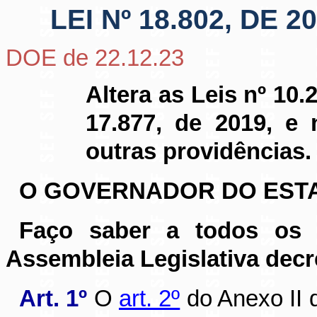
LEI Nº 18.802, DE
DOE de 22.12.23
Altera as Leis nº 10.
17.877, de 2019, e 
outras providências.
O GOVERNADOR DO ESTA
Faço saber a todos os 
Assembleia Legislativa decr
Art. 1º
O
art. 2º
do Anexo II 