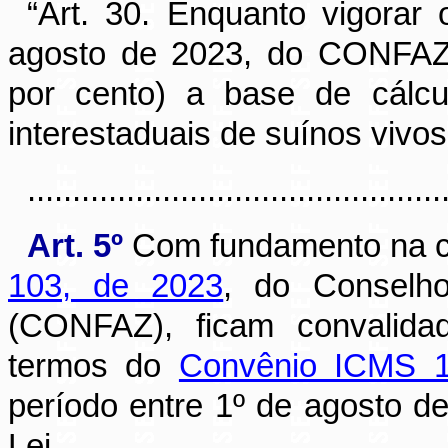
“Art. 30. Enquanto vigora
agosto de 2023, do CONFAZ,
por cento) a base de cálcu
interestaduais de suínos vivos
............................................
Art. 5º
Com fundamento na c
103, de 2023
, do Conselho
(CONFAZ), ficam convalida
termos do
Convênio ICMS 1
período entre 1º de agosto d
Lei.