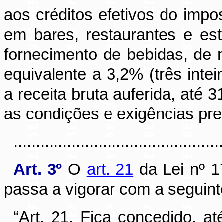
aos créditos efetivos do impo
em bares, restaurantes e est
fornecimento de bebidas, de mo
equivalente a 3,2% (três inte
a receita bruta auferida, até
as condições e exigências pre
............................................
Art. 3º
O
art. 21
da Lei nº 1
passa a vigorar com a seguint
“
Art. 21. Fica concedido, a