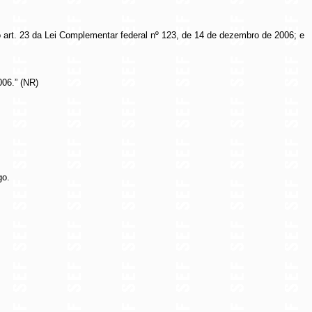
do art. 23 da Lei Complementar federal nº 123, de 14 de dezembro de 2006; e
006.” (NR)
go.