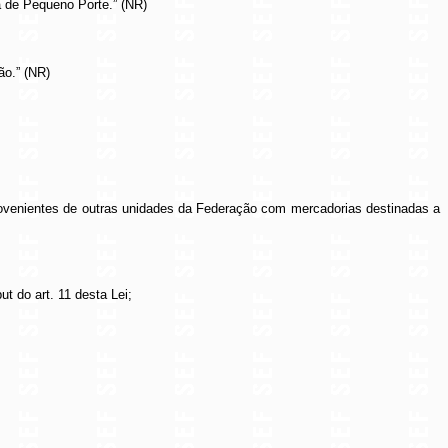
a de Pequeno Porte.” (NR)
ão.” (NR)
s provenientes de outras unidades da Federação com mercadorias destinadas a
t do art. 11 desta Lei;