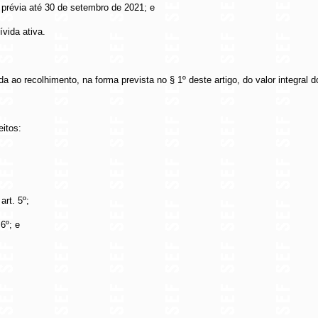
 prévia até 30 de setembro de 2021; e
ívida ativa.
a ao recolhimento, na forma prevista no § 1º deste artigo, do valor integral do
eitos:
art. 5º;
6º; e