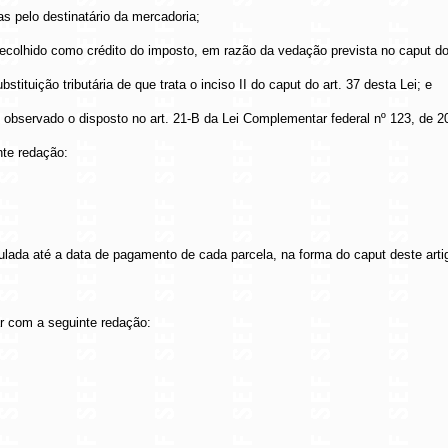
as pelo destinatário da mercadoria;
or recolhido como crédito do imposto, em razão da vedação prevista no caput 
ituição tributária de que trata o inciso II do caput do art. 37 desta Lei; e
 observado o disposto no art. 21-B da Lei Complementar federal nº 123, de 2
nte redação:
culada até a data de pagamento de cada parcela, na forma do caput deste arti
ar com a seguinte redação: