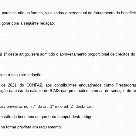
m parcelas não uniformes, vinculadas a percentual do faturamento do beneficiá
igorar com a seguinte redação:
 § 1º deste artigo, será admitido o aproveitamento proporcional de créditos d
 com a seguinte redação:
o de 2021, do CONFAZ, aos contribuintes enquadrados como Prestadora
ção da base de cálculo do ICMS nas prestações internas de serviços de te
s previstas no § 7º do art. 1º e no art. 2º desta Lei.
ssão do benefício de que trata o caput deste artigo.
 na forma prevista em regulamento.