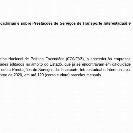
adorias e sobre Prestações de Serviços de Transporte Interestadual e
selho Nacional de Política Fazendária (CONFAZ), a conceder às empresas
idades editados no âmbito do Estado, que já se encontravam em dificuldade
sobre Prestações de Serviços de Transporte Interestadual e Intermunicipal
embro de 2020, em até 120 (cento e vinte) parcelas mensais.