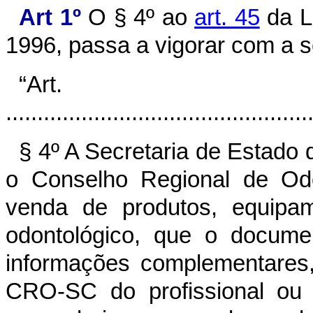
Art 1º
O § 4º ao
art. 45
da L
1996, passa a vigorar com a s
“Art
................................................
§ 4º A Secretaria de Estado
o Conselho Regional de Odo
venda de produtos, equipam
odontológico, que o docume
informações complementares
CRO-SC do profissional ou 