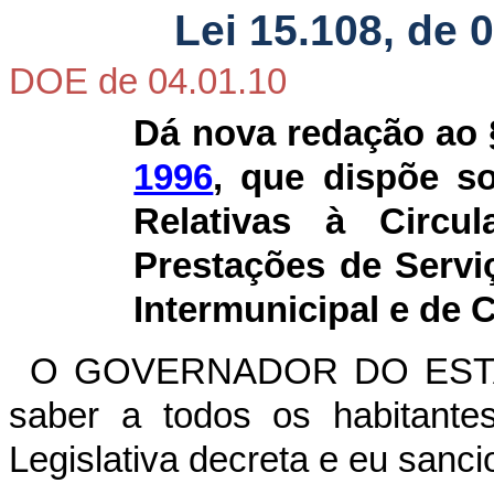
Lei 15.108, de 
DOE de 04.01.10
Dá nova redação ao §
1996
, que dispõe s
Relativas à Circu
Prestações de Servi
Intermunicipal e de
O GOVERNADOR DO ESTA
saber a todos os habitante
Legislativa decreta e eu sanci