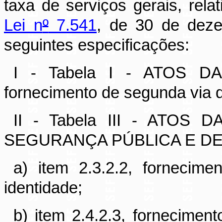
taxa de serviços gerais, rela
Lei n
º
7.541
, de 30 de dez
seguintes especificações:
I - Tabela I - ATOS D
fornecimento de segunda via do
II - Tabela III - ATO
SEGURANÇA PÚBLICA E DE
a) item 2.3.2.2, fornecim
identidade;
b) item 2.4.2.3, fornecimen