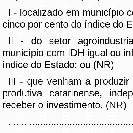
I - localizado em município 
cinco por cento do índice do 
II - do setor agroindustri
município com IDH igual ou inf
índice do Estado; ou (NR)
III - que venham a produzir
produtiva catarinense, ind
receber o investimento. (NR)
..............................................