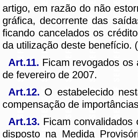
artigo, em razão do não estor
gráfica, decorrente das saíd
ficando cancelados os crédito
da utilização deste benefício. 
Art.11.
Ficam revogados os a
de fevereiro de 2007.
Art.12.
O estabelecido nesta
compensação de importâncias 
Art.13.
Ficam convalidados o
disposto na Medida Provisór