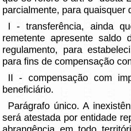
parcialmente, para quaisquer d
I - transferência, ainda 
remetente apresente saldo 
regulamento, para estabele
para fins de compensação com
II - compensação com imp
beneficiário.
Parágrafo único. A inexistê
será atestada por entidade re
abrangência em todo territór