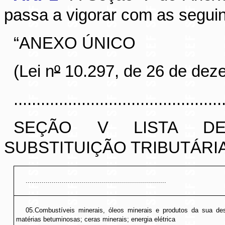
passa a vigorar com as seguin
“ANEXO ÚNICO
(Lei n
º
10.297, de 26 de dez
..............................................
SEÇÃO V LISTA DE
SUBSTITUIÇÃO TRIBUTÁRI
......................................................................
05.Combustíveis minerais, óleos minerais e produtos da sua des
matérias betuminosas; ceras minerais; energia elétrica