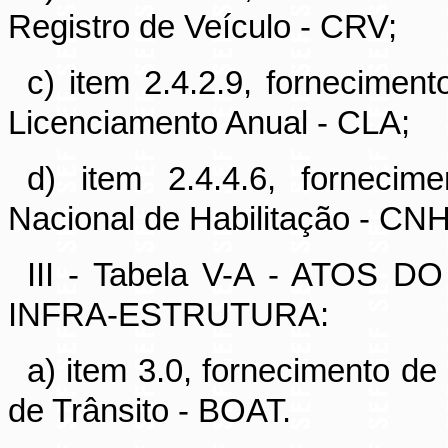
Registro de Veículo - CRV;
c) item 2.4.2.9, forneciment
Licenciamento Anual - CLA;
d) item 2.4.4.6, forneci
Nacional de Habilitação - CNH
III - Tabela V-A - ATO
INFRA-ESTRUTURA:
a) item 3.0, fornecimento de
de Trânsito - BOAT.