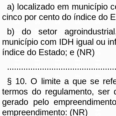
a) localizado em município c
cinco por cento do índice do 
b) do setor agroindustria
município com IDH igual ou inf
índice do Estado; e (NR)
..............................................
§ 10. O limite a que se ref
termos do regulamento, ser
gerado pelo empreendimento
empreendimento: (NR)