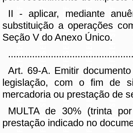
II - aplicar, mediante anu
substituição a operações co
Seção V do Anexo Único.
..............................................
Art. 69-A. Emitir documento
legislação, com o fim de s
mercadoria ou prestação de se
MULTA de 30% (trinta por
prestação indicado no documen