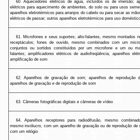
60. Aquecedores elétricos de água, incluídos os de imersão; a
elétricos para aquecimento de ambientes, do solo ou para usos seme
aparelhos eletrotérmicos para arranjos do cabelo ou para secar as mãos
elétricos de passar; outros aparelhos eletrotérmicos para uso doméstic
61. Microfones e seus suportes; alto-falantes, mesmo montados 
receptáculos; fones de ouvido, mesmo combinados com um micro
conjuntos ou sortidos constituídos por um microfone e um ou mai
falantes; amplificadores elétricos de audiofreqüência; aparelhos elét
amplificação de som
62. Aparelhos de gravação de som; aparelhos de reprodução 
aparelhos de gravação e de reprodução de som
63. Câmeras fotográficas digitais e câmeras de vídeo
64. Aparelhos receptores para radiodifusão, mesmo combina
mesmo invólucro, com um aparelho de gravação ou de reprodução de
com um relógio