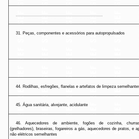
......................................................................
31. Peças, componentes e acessórios para autopropulsados
44. Rodilhas, esfregões, flanelas e artefatos de limpeza semelhante
45. Água sanitária, alvejante, acidulante
46. Aquecedores de ambiente, fogões de cozinha, churras
(grelhadores), braseiras, fogareiros a gás, aquecedores de pratos, e a
não elétricos semelhantes