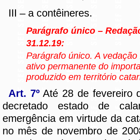
III – a contêineres.
Parágrafo único – Redação 
31.12.19:
Parágrafo único. A vedação
ativo permanente
do importa
produzido em território cata
Art. 7º
Até 28 de fevereiro 
decretado estado de cala
emergência em virtude da catá
no mês de novembro de 2008