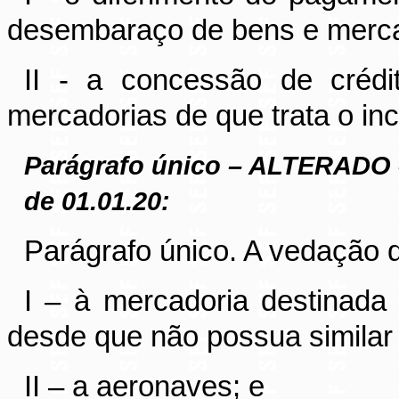
desembaraço de bens e merca
II - a concessão de créd
mercadorias de que trata o inci
Parágrafo único – ALTERADO
de 01.01.20:
Parágrafo único. A vedação 
I – à mercadoria destinada 
desde que não possua similar 
II – a aeronaves; e