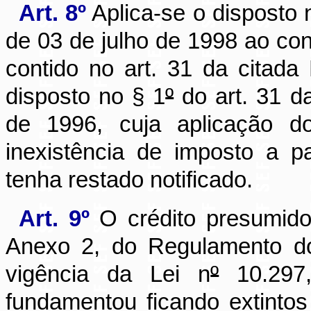
Art. 8º
Aplica-se o disposto
de 03 de julho de 1998 ao cont
contido no art. 31 da cita
disposto no § 1
º
do art. 31 
de 1996, cuja aplicação do
inexistência de imposto a p
tenha restado notificado.
Art. 9º
O crédito presumido,
Anexo 2, do Regulamento do
vigência da Lei n
º
10.297,
fundamentou ficando extintos 