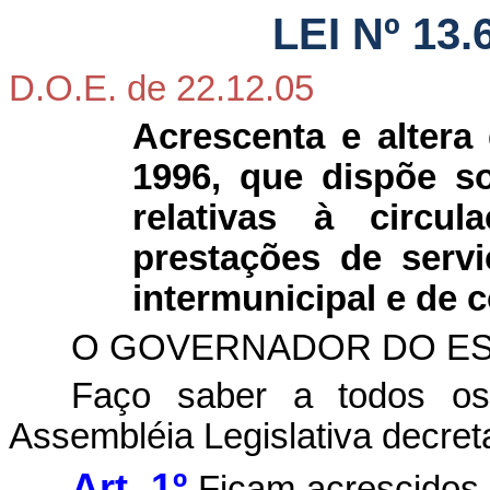
LEI Nº 13.
D.O.E. de 22.12.05
Acrescenta e altera
1996, que dispõe s
relativas à circu
prestações de servi
intermunicipal e de
O GOVERNADOR DO ES
Faço saber a todos os
Assembléia Legislativa decret
Art. 1º
Ficam acrescidos