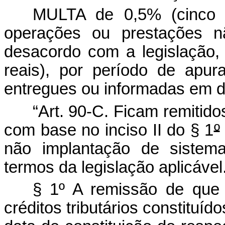
MULTA de 0,5% (cinco 
operações ou prestações n
desacordo com a legislação, 
reais), por período de apu
entregues ou informadas em 
“Art. 90-C.
Ficam remitidos
com base no inciso II do § 1
º
não implantação de sistema
termos da legislação aplicável
§ 1º A remissão de que 
créditos tributários constituíd