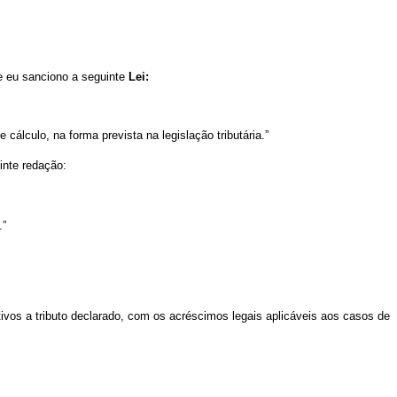
e eu sanciono a seguinte
Lei:
álculo, na forma prevista na legislação tributária.”
inte redação:
.”
ativos a tributo declarado, com os acréscimos legais aplicáveis aos casos de