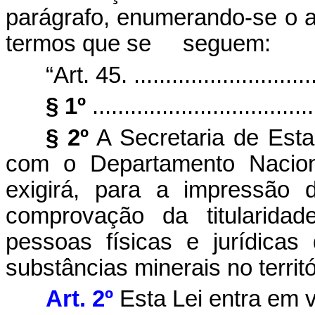
parágrafo, enumerando-se o a
termos que se
seguem:
“Art. 45. ..............................
§ 1º
...................................
§ 2º
A Secretaria de Est
com o Departamento Nacio
exigirá, para a impressão 
comprovação da titularida
pessoas físicas e jurídica
substâncias minerais no territó
Art. 2º
Esta Lei entra em v