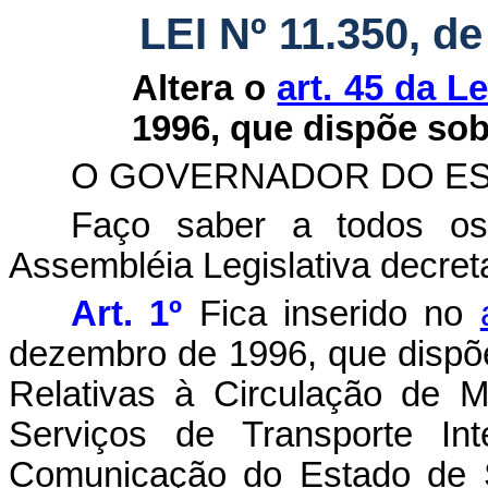
LEI Nº 11.350, de
Altera o
art. 45 da Le
1996, que dispõe so
O GOVERNADOR DO ES
Faço saber a todos os
Assembléia Legislativa decret
Art. 1º
Fica inserido no
dezembro de 1996, que dispõ
Relativas à Circulação de 
Serviços de Transporte Int
Comunicação do Estado de S