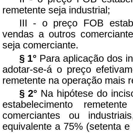
remetente seja industrial;
III - o preço FOB estab
vendas a outros comerciante
seja comerciante.
§ 1°
Para aplicação dos inci
adotar-se-á o preço efetiva
remetente na operação mais r
§ 2°
Na hipótese do inciso 
estabelecimento remeten
comerciantes ou industria
equivalente a 75% (setenta e