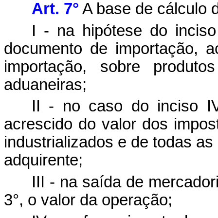
Art. 7°
A base de cálculo d
I - na hipótese do inciso
documento de importação, a
importação, sobre produtos
aduaneiras;
II - no caso do inciso I
acrescido do valor dos impos
industrializados e de todas a
adquirente;
III - na saída de mercadori
3°, o valor da operação;