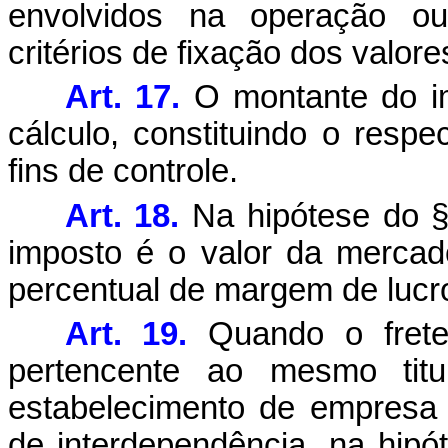
envolvidos na operação ou
critérios de fixação dos valore
Art. 17.
O montante do im
cálculo, constituindo o resp
fins de controle.
Art. 18.
Na hipótese do § 
imposto é o valor da mercad
percentual de margem de lucro
Art. 19.
Quando o frete 
pertencente ao mesmo titu
estabelecimento de empresa
de interdependência, na hipó