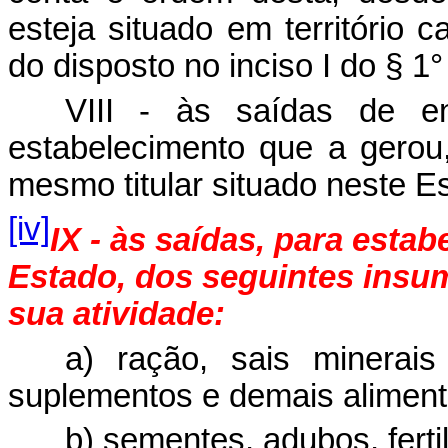
esteja situado em território 
do disposto no inciso I do § 1° 
VIII - às saídas de 
estabelecimento que a gerou
mesmo titular situado neste E
[iv]
IX - às saídas, para esta
Estado, dos seguintes insu
sua atividade:
a) ração, sais minerais
suplementos e demais aliment
b) sementes, adubos, fertil