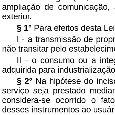
ampliação de comunicação, 
exterior.
§ 1°
Para efeitos desta Lei
I - a transmissão de pro
não transitar pelo estabelecim
II - o consumo ou a inte
adquirida para industrializaçã
§ 2°
Na hipótese do inciso
serviço seja prestado media
considera-se ocorrido o fa
desses instrumentos ao usuár