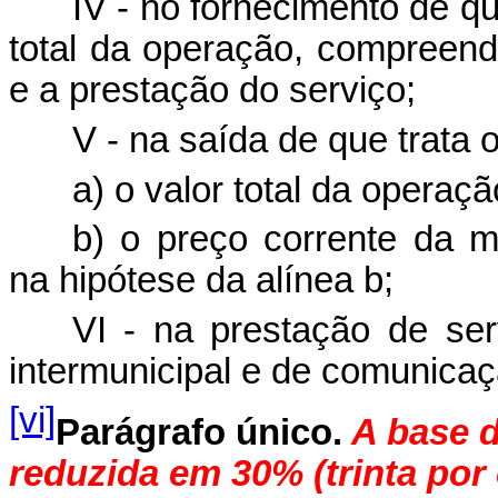
IV - no fornecimento de que
total da operação, compreen
e a prestação do serviço;
V - na saída de que trata o 
a) o valor total da operaçã
b) o preço corrente da m
na hipótese da alínea b;
VI - na prestação de ser
intermunicipal e de comunicaç
[vi]
Parágrafo único.
A base d
reduzida em 30% (trinta por