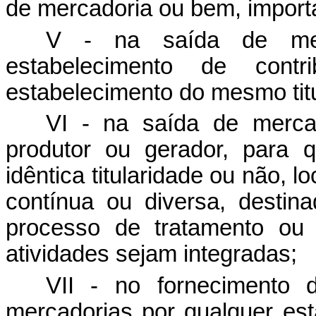
de mercadoria ou bem, importa
V - na saída de merc
estabelecimento de contr
estabelecimento do mesmo titu
VI - na saída de mercad
produtor ou gerador, para q
idêntica titularidade ou não,
contínua ou diversa, desti
processo de tratamento ou 
atividades sejam integradas;
VII - no fornecimento 
mercadorias por qualquer est