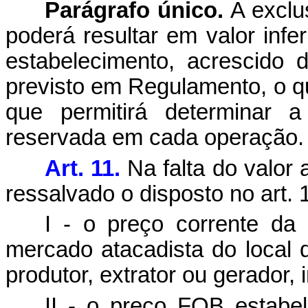
Parágrafo único.
A exclus
poderá resultar em valor infe
estabelecimento, acrescido
previsto em Regulamento, o qu
que permitirá determinar 
reservada em cada operação.
Art. 11.
Na falta do valor a
ressalvado o disposto no art.
I - o preço corrente da 
mercado atacadista do local 
produtor, extrator ou gerador, 
II - o preço FOB estabel