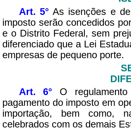
Art. 5°
As isenções e dema
imposto serão concedidos por
e o Distrito Federal, sem preju
diferenciado que a Lei Estad
empresas de pequeno porte.
SE
DIF
Art. 6°
O regulamento 
pagamento do imposto em ope
importação, bem como, n
celebrados com os demais Esta