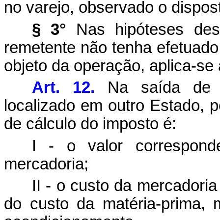
no varejo, observado o dispost
§ 3°
Nas hipóteses dest
remetente não tenha efetuad
objeto da operação, aplica-se a
Art. 12.
Na saída de me
localizado em outro Estado, p
de cálculo do imposto é:
I - o valor correspon
mercadoria;
II - o custo da mercadori
do custo da matéria-prima, 