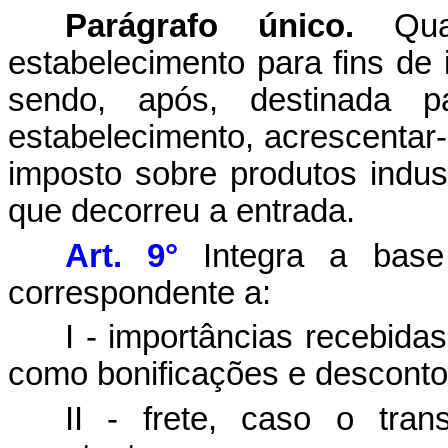
Parágrafo único.
Quan
estabelecimento para fins de 
sendo, após, destinada 
estabelecimento, acrescentar-
imposto sobre produtos indus
que decorreu a entrada.
Art. 9°
Integra a base
correspondente a:
I - importâncias recebida
como bonificações e desconto
II - frete, caso o tran