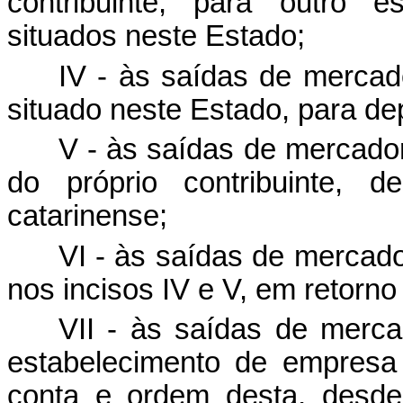
contribuinte, para outro e
situados neste Estado;
IV - às saídas de mercad
situado neste Estado, para d
V - às saídas de mercado
do próprio contribuinte, d
catarinense;
VI - às saídas de mercado
nos incisos IV e V, em retorn
VII - às saídas de merca
estabelecimento de empresa 
conta e ordem desta, desde