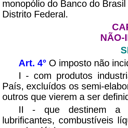
monopólio do Banco do Brasil 
Distrito Federal.
CAP
NÃO-
S
Art. 4°
O imposto não inci
I - com produtos industr
País, excluídos os semi-elabor
outros que vierem a ser defin
II - que destinem a o
lubrificantes, combustíveis l