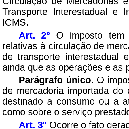
Circulação de Mercadorias 
Transporte Interestadual e 
ICMS.
Art. 2°
O imposto tem c
relativas à circulação de mer
de transporte interestadual 
ainda que as operações e as p
Parágrafo único.
O impos
de mercadoria importada do e
destinado a consumo ou a at
como sobre o serviço prestado
Art. 3°
Ocorre o fato gera