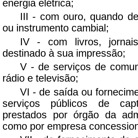
energia elétrica;
III - com ouro, quando de
ou instrumento cambial;
IV - com livros, jornai
destinado à sua impressão;
V - de serviços de comu
rádio e televisão;
VI - de saída ou fornecim
serviços públicos de capt
prestados por órgão da admi
como por empresa concessioná