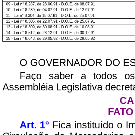
09 - Lei n° 8.287, de
28.06.91
- D.O.E. de
08.07.91
10 - Lei n° 8.289, de
04.07.91
- D.O.E. de
12.07.91
11 - Lei n° 8.304, de
15.07.91
- D.O.E. de
25.07.91
12 - Lei n° 8.306, de
22.07.91
- D.O.E. de
25.07.91
13 - Lei n° 8.309, de
30.08.91
- D.O.E. de
10.08.91
14 - Lei n° 8.512, de
28.12.91
- D.O.E. de
30.12.91
15 - Lei n° 8.643, de
29.05.92
- D.O.E. de
29.05.92
O GOVERNADOR DO ES
Faço saber a todos os
Assembléia Legislativa decret
CA
FATO
Art. 1°
Fica instituído o 