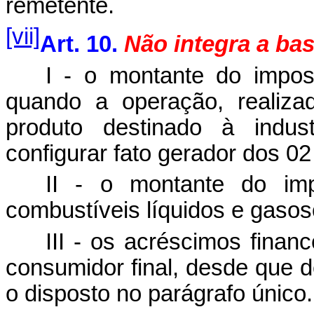
remetente.
[vii]
Art. 10.
Não integra a bas
I - o montante do impost
quando a operação, realizad
produto destinado à indust
configurar fato gerador dos 02
II - o montante do im
combustíveis líquidos e gasos
III - os acréscimos fina
consumidor final, desde que d
o disposto no parágrafo único.