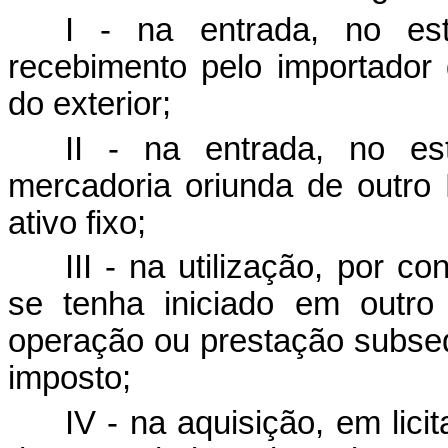
I - na entrada, no est
recebimento pelo importador
do exterior;
II - na entrada, no est
mercadoria oriunda de outro
ativo fixo;
III - na utilização, por co
se tenha iniciado em outro
operação ou prestação subseq
imposto;
IV - na aquisição, em lic