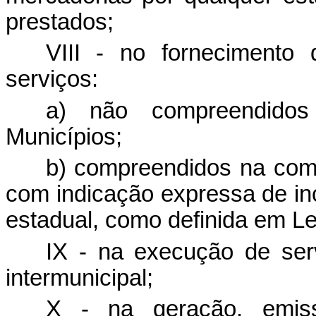
prestados;
VIII - no fornecimento
serviços:
a) não compreendidos 
Municípios;
b) compreendidos na comp
com indicação expressa de in
estadual, como definida em L
IX - na execução de serv
intermunicipal;
X - na geração, emiss