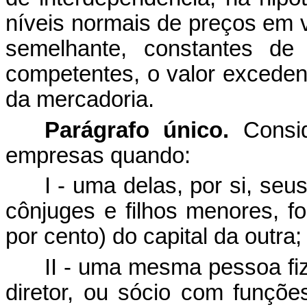
níveis normais de preços em v
semelhante, constantes de 
competentes, o valor exceden
da mercadoria.
Parágrafo único.
Consid
empresas quando:
I - uma delas, por si, seu
cônjuges e filhos menores, fo
por cento) do capital da outra;
II - uma mesma pessoa fi
diretor, ou sócio com funçõe