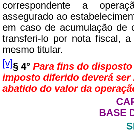
correspondente a operaçã
assegurado ao estabelecimento
em caso de acumulação de cr
transferi-lo por nota fiscal,
mesmo titular.
[v]
§ 4°
Para fins do disposto 
imposto diferido deverá ser
abatido do valor da operaçã
CAP
BASE 
S