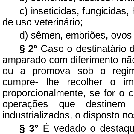
c) inseticidas, fungicidas
de uso veterinário;
d) sêmen, embriões, ovos f
§ 2°
Caso o destinatário 
amparado com diferimento não
ou a promova sob o regime
cumpre- lhe recolher o imp
proporcionalmente, se for o 
operações que destinem 
industrializados, o disposto nos
§ 3°
É vedado o destaqu