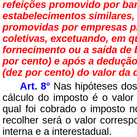
refeições promovido por bar
estabelecimentos similares
promovidas por empresas pr
coletivas, excetuando, em q
fornecimento ou a saída de b
por cento) e após a dedução 
(dez por cento) do valor da
Art. 8°
Nas hipóteses dos i
cálculo do imposto é o valo
qual foi cobrado o imposto 
recolher será o valor corresp
interna e a interestadual.