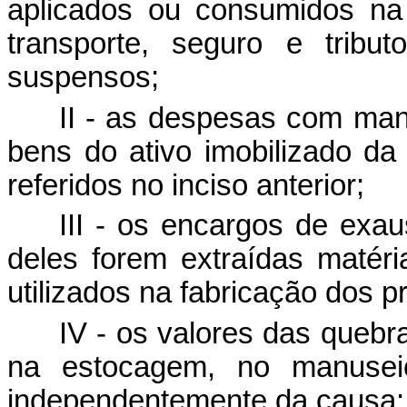
aplicados ou consumidos na 
transporte, seguro e tribu
suspensos;
II - as despesas com man
bens do ativo imobilizado da
referidos no inciso anterior;
III - os encargos de exa
deles forem extraídas matéri
utilizados na fabricação dos p
IV - os valores das quebr
na estocagem, no manuseio
independentemente da causa;