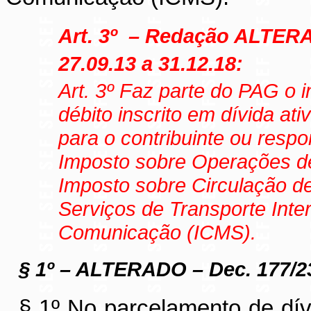
Art. 3º
– Redação ALTER
27.09.13 a 31.12.18:
Art. 3º
Faz parte do PAG o i
débito inscrito em dívida at
para o contribuinte ou respon
Imposto sobre Operações de
Imposto sobre Circulação d
Serviços de Transporte Inter
Comunicação (ICMS).
§ 1º
– ALTERADO – Dec. 177/2
§ 1º No parcelamento de dívi