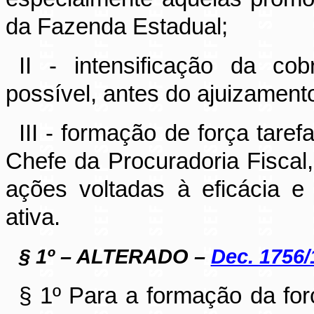
da Fazenda Estadual;
II - intensificação da co
possível, antes do ajuizamen
III - formação de força tare
Chefe da Procuradoria Fiscal
ações voltadas à eficácia e
ativa.
§ 1
º – ALTERADO –
Dec. 1756/
§ 1º Para a formação da forç