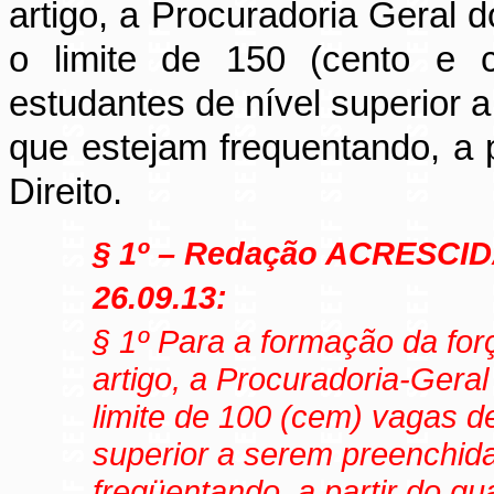
artigo, a Procuradoria Geral 
o limite de 150 (cento e c
estudantes de nível superior
que estejam frequentando, a p
Direito.
§ 1
º – Redação ACRESCI
26.09.13:
§ 1
º
Para a formação da força
artigo, a Procuradoria-Gera
limite de 100 (cem) vagas d
superior a serem preenchid
freqüentando, a partir do qu