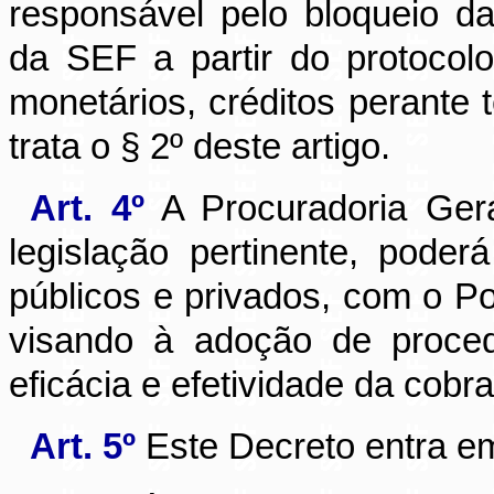
responsável pelo bloqueio 
da SEF a partir do protocol
monetários, créditos perante t
trata o § 2º deste artigo.
Art. 4º
A Procuradoria Ger
legislação pertinente, pode
públicos e privados, com o Pod
visando à adoção de proced
eficácia e efetividade da cobra
Art. 5º
Este Decreto entra em