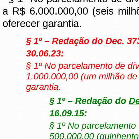
a R$ 6.000.000,00 (seis milhõ
oferecer garantia.
§ 1º
– Redação do
Dec. 373
30.06.23:
§ 1º No parcelamento de dívi
1.000.000,00 (um milhão de r
garantia.
§ 1º – Redação do
De
16.09.15:
§ 1º No parcelamento d
500.000,00 (quinhentos