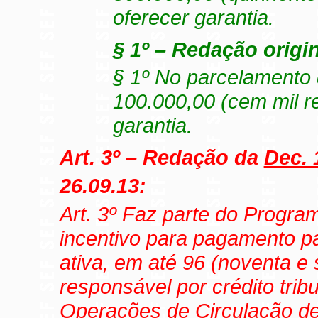
oferecer garantia.
§ 1º – Redação origin
§ 1º No parcelamento d
100.000,00 (cem mil re
garantia.
Art. 3º – Redação da
Dec. 
26.09.13:
Art. 3º Faz parte do Progra
incentivo para pagamento pa
ativa, em até 96 (noventa e 
responsável por crédito trib
Operações de Circulação de