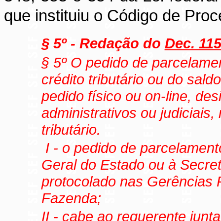
que instituiu o Código de Proc
§ 5º - Redação do
Dec. 115
§ 5º O pedido de parcelamen
crédito tributário ou do sald
pedido físico ou on-line, de
administrativos ou judiciais, 
tributário.
I - o pedido de parcelamento
Geral do Estado ou à Secre
protocolado nas Gerências 
Fazenda;
II - cabe ao requerente junt