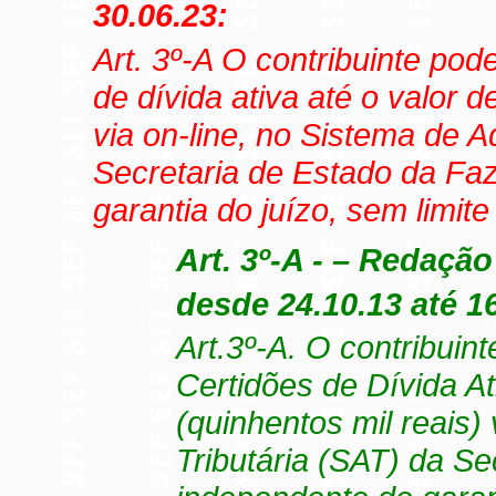
30.06.23:
Art. 3º-A O contribuinte pod
de dívida ativa até o valor 
via on-line, no Sistema de A
Secretaria de Estado da Fa
garantia do juízo, sem limit
Art. 3º-A - – Redaç
desde 24.10.13 até 16
Art.3º-A. O contribuin
Certidões de Dívida At
(quinhentos mil reais)
Tributária (SAT) da S