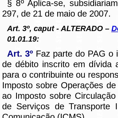
§ 8
º
Aplica-se, subsidiaria
297, de 21 de maio de 2007.
Art. 3º, caput - ALTERADO –
D
01.01.19:
Art. 3º
Faz parte do PAG o 
de débito inscrito em dívida
para o contribuinte ou responsá
Imposto sobre Operações de 
ao Imposto sobre Circulação
de Serviços de Transporte I
Comunicação (ICMS).