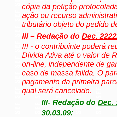
cópia da petição protocolad
ação ou recurso administrativ
tributário objeto do pedido 
III – Redação do
Dec. 2222
III - o contribuinte poderá 
Dívida Ativa até o valor de 
on-line, independente de gar
caso de massa falida
. O pa
pagamento da primeira par
qual será cancelado.
III- Redação do
Dec. 
30.03.09: