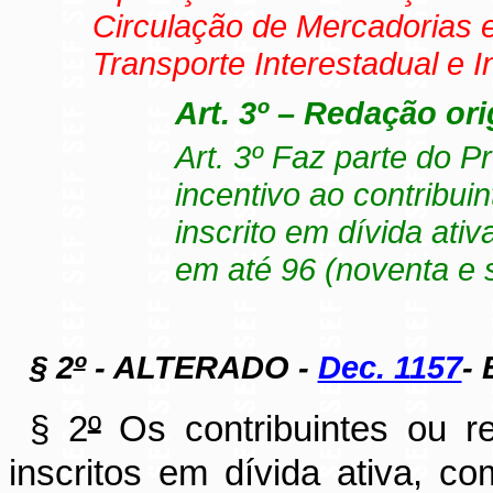
Circulação de Mercadorias 
Transporte Interestadual e 
Art. 3º – Redação ori
Art. 3º Faz parte do 
incentivo ao contribuin
inscrito em dívida ati
em até 96 (noventa e 
§ 2
º
- ALTERADO -
Dec. 1157
- 
§ 2
º
Os contribuintes ou res
inscritos em dívida ativa, c