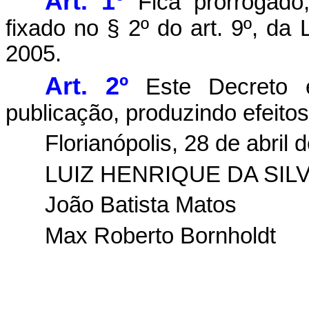
Art. 1º
Fica prorrogado,
fixado no § 2º do art. 9º, da 
2005.
Art. 2º
Este Decreto e
publicação, produzindo efeitos 
Florianópolis, 28 de abril 
LUIZ HENRIQUE DA SIL
João Batista Matos
Max Roberto Bornholdt