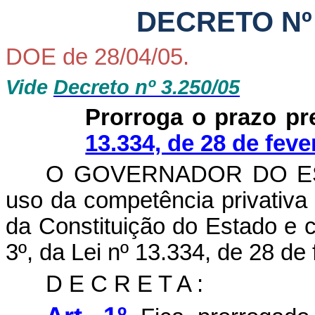
DECRETO Nº 3
DOE de 28/04/05.
Vide
Decreto nº 3.250/05
Prorroga o prazo pre
13.334, de 28 de feve
O GOVERNADOR DO ES
uso da competência privativa qu
da Constituição do Estado e c
3º, da Lei nº 13.334, de 28 de
D E C R E T A :