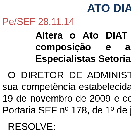
ATO DI
Pe/SEF 28.11.14
Altera o Ato DIAT
composição e a
Especialistas Setoria
O DIRETOR DE ADMINIST
sua competência estabelecida
19 de novembro de 2009 e con
Portaria SEF nº 178, de 1º de
RESOLVE: