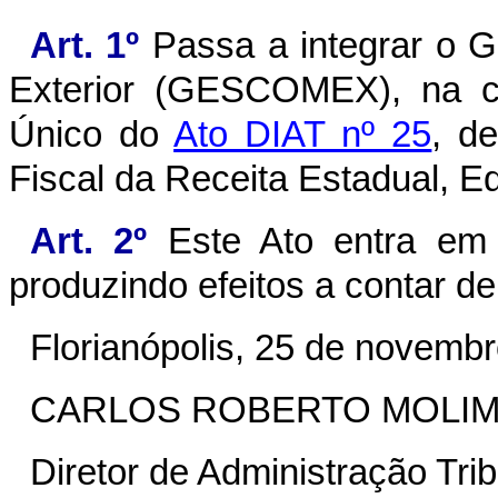
Art. 1º
Passa a integrar o G
Exterior (GESCOMEX), na c
Único do
Ato DIAT nº 25
, d
Fiscal da Receita Estadual, E
Art. 2º
Este Ato entra em 
produzindo efeitos a contar d
Florianópolis, 25 de novemb
CARLOS ROBERTO MOLI
Diretor de Administração Trib