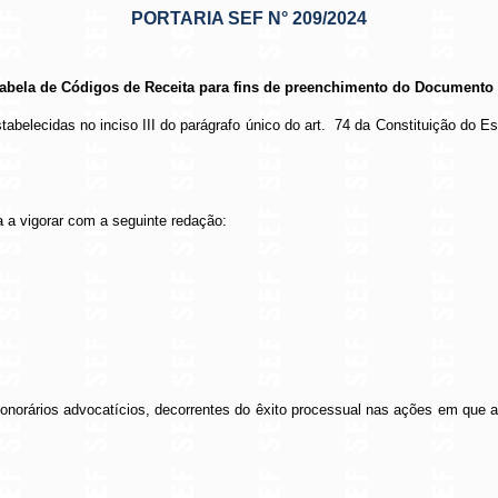
PORTARIA SEF N° 209/2024
a Tabela de Códigos de Receita para fins de preenchimento do Document
tabelecidas no inciso III do parágrafo único do art.
74 da Constituição do Es
a a vigorar com a seguinte redação:
 honorários advocatícios, decorrentes do êxito processual nas ações em que 