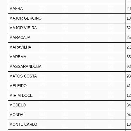
MAFRA
2.
MAJOR GERCINO
10
MAJOR VIEIRA
52
MARACAJÁ
25
MARAVILHA
2.
MAREMA
35
MASSARANDUBA
93
MATOS COSTA
93
MELEIRO
41
MIRIM DOCE
12
MODELO
34
MONDAÍ
94
MONTE CARLO
18