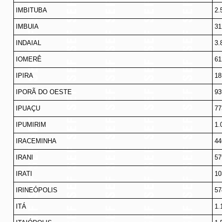
IMBITUBA
2.
IMBUIA
31
INDAIAL
3.
IOMERÊ
61
IPIRA
18
IPORÃ DO OESTE
93
IPUAÇU
77
IPUMIRIM
1.
IRACEMINHA
44
IRANI
57
IRATI
10
IRINEÓPOLIS
57
ITÁ
1.