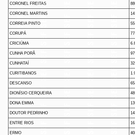
CORONEL FREITAS
88
CORONEL MARTINS
14
CORREIA PINTO
55
CORUPÁ
77
CRICIÚMA
6.
CUNHA PORÃ
97
CUNHATAÍ
32
CURITIBANOS
1.
DESCANSO
65
DIONÍSIO CERQUEIRA
48
DONA EMMA
13
DOUTOR PEDRINHO
14
ENTRE RIOS
16
ERMO
40