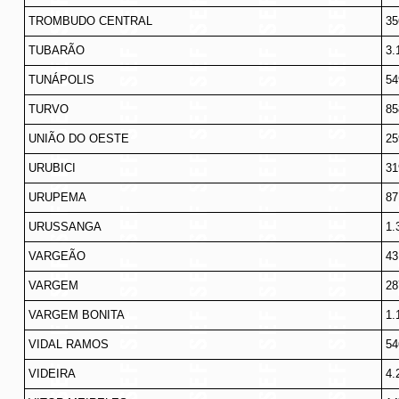
TROMBUDO CENTRAL
35
TUBARÃO
3.
TUNÁPOLIS
54
TURVO
85
UNIÃO DO OESTE
25
URUBICI
31
URUPEMA
87
URUSSANGA
1.
VARGEÃO
43
VARGEM
28
VARGEM BONITA
1.
VIDAL RAMOS
54
VIDEIRA
4.