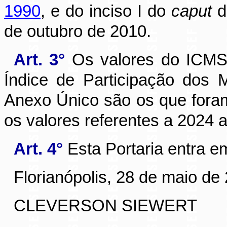
1990
, e do inciso I do
caput
d
de outubro de 2010.
Art. 3°
Os valores do ICMS 
Índice de Participação dos M
Anexo Único são os que fora
os valores referentes a 2024 
Art. 4°
Esta Portaria entra e
Florianópolis, 28 de maio de
CLEVERSON SIEWERT