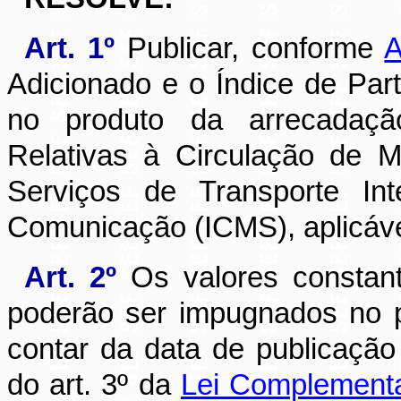
Art. 1º
Publicar, conforme
A
Adicionado e o Índice de Part
no produto da arrecadaç
Relativas à Circulação de 
Serviços de Transporte Int
Comunicação (ICMS), aplicáve
Art. 2º
Os valores constan
poderão ser impugnados no pr
contar da data de publicação
do art. 3º da
Lei Complementar