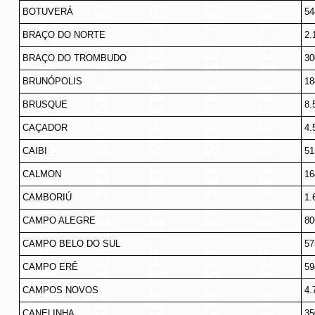
BOTUVERÁ
54
BRAÇO DO NORTE
2.
BRAÇO DO TROMBUDO
30
BRUNÓPOLIS
18
BRUSQUE
8.
CAÇADOR
4.
CAIBI
51
CALMON
16
CAMBORIÚ
1.
CAMPO ALEGRE
80
CAMPO BELO DO SUL
57
CAMPO ERÊ
59
CAMPOS NOVOS
4.
CANELINHA
35