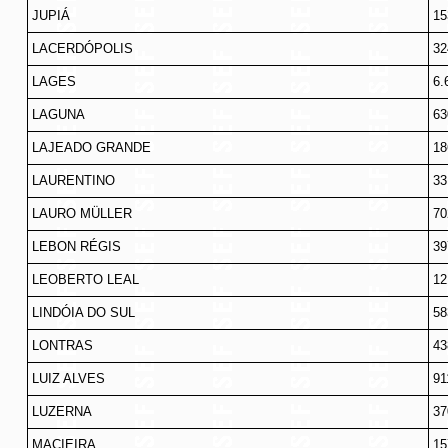
JUPIÁ
15
LACERDÓPOLIS
32
LAGES
6.
LAGUNA
63
LAJEADO GRANDE
18
LAURENTINO
33
LAURO MÜLLER
70
LEBON RÉGIS
39
LEOBERTO LEAL
12
LINDÓIA DO SUL
58
LONTRAS
43
LUIZ ALVES
91
LUZERNA
37
MACIEIRA
15