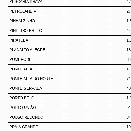
PESCARIA BRAVA
47
PETROLÂNDIA
27
PINHALZINHO
1.
PINHEIRO PRETO
44
PIRATUBA
1.
PLANALTO ALEGRE
18
POMERODE
3.
PONTE ALTA
17
PONTE ALTA DO NORTE
71
PONTE SERRADA
40
PORTO BELO
1.
PORTO UNIÃO
91
POUSO REDONDO
84
PRAIA GRANDE
19