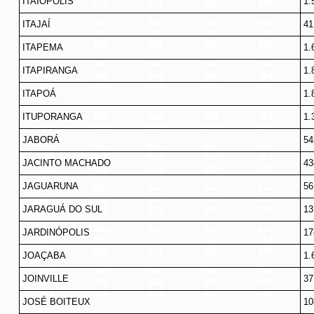
ITAIÓPOLIS
1.
ITAJAÍ
41
ITAPEMA
1.
ITAPIRANGA
1.
ITAPOÁ
1.
ITUPORANGA
1.
JABORÁ
54
JACINTO MACHADO
43
JAGUARUNA
56
JARAGUÁ DO SUL
13
JARDINÓPOLIS
17
JOAÇABA
1.
JOINVILLE
37
JOSÉ BOITEUX
10