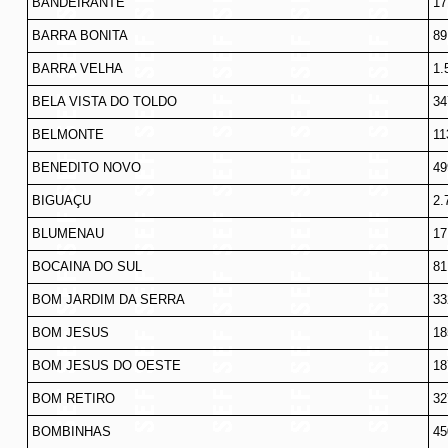
BANDEIRANTE
17
BARRA BONITA
89
BARRA VELHA
1.
BELA VISTA DO TOLDO
34
BELMONTE
11
BENEDITO NOVO
49
BIGUAÇU
2.
BLUMENAU
17
BOCAINA DO SUL
81
BOM JARDIM DA SERRA
33
BOM JESUS
18
BOM JESUS DO OESTE
18
BOM RETIRO
32
BOMBINHAS
45