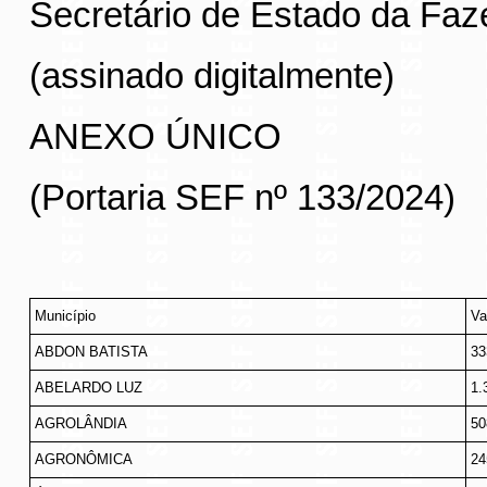
Secretário de Estado da Fa
(assinado digitalmente)
ANEXO ÚNICO
(Portaria SEF nº 133/2024)
Município
Va
ABDON BATISTA
33
ABELARDO LUZ
1.
AGROLÂNDIA
50
AGRONÔMICA
24