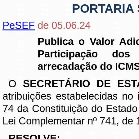
PORTARIA S
PeSEF
de 05.06.24
Publica o Valor Adi
Participação do
arrecadação do ICMS 
O
SECRETÁRIO DE ES
atribuições estabelecidas no i
74 da Constituição do Estado 
Lei Complementar nº 741, de 
RESOLVE: