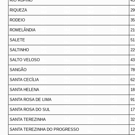
RIO RUFINO
43
RIQUEZA
29
RODEIO
35
ROMELÂNDIA
21
SALETE
51
SALTINHO
22
SALTO VELOSO
43
SANGÃO
78
SANTA CECÍLIA
62
SANTA HELENA
18
SANTA ROSA DE LIMA
91
SANTA ROSA DO SUL
17
SANTA TEREZINHA
32
SANTA TEREZINHA DO PROGRESSO
12