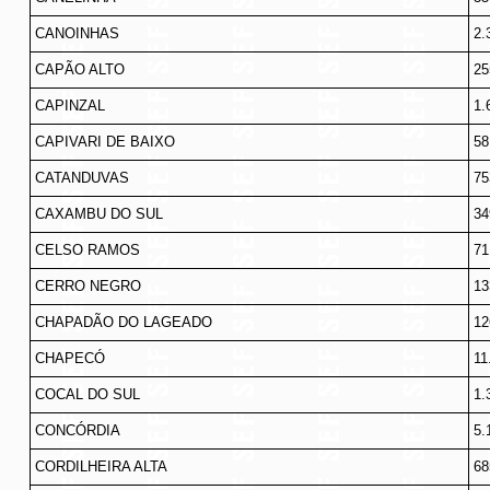
CANOINHAS
2.
CAPÃO ALTO
25
CAPINZAL
1.
CAPIVARI DE BAIXO
58
CATANDUVAS
75
CAXAMBU DO SUL
34
CELSO RAMOS
71
CERRO NEGRO
13
CHAPADÃO DO LAGEADO
12
CHAPECÓ
11
COCAL DO SUL
1.
CONCÓRDIA
5.
CORDILHEIRA ALTA
68