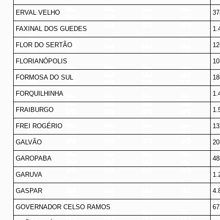
ERVAL VELHO
37
FAXINAL DOS GUEDES
1.
FLOR DO SERTÃO
12
FLORIANÓPOLIS
10
FORMOSA DO SUL
18
FORQUILHINHA
1.
FRAIBURGO
1.
FREI ROGÉRIO
13
GALVÃO
20
GAROPABA
48
GARUVA
1.
GASPAR
4.
GOVERNADOR CELSO RAMOS
67