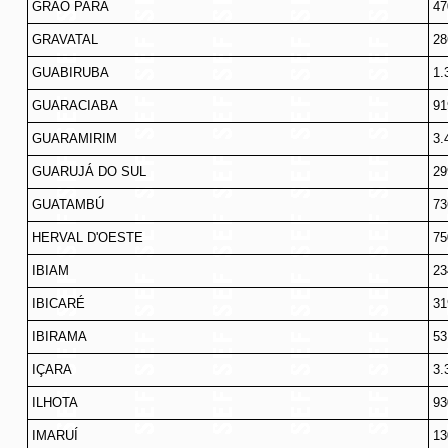
GRÃO PARÁ
47
GRAVATAL
28
GUABIRUBA
1.
GUARACIABA
91
GUARAMIRIM
3.
GUARUJÁ DO SUL
29
GUATAMBÚ
73
HERVAL D'OESTE
75
IBIAM
23
IBICARÉ
31
IBIRAMA
53
IÇARA
3.
ILHOTA
93
IMARUÍ
13