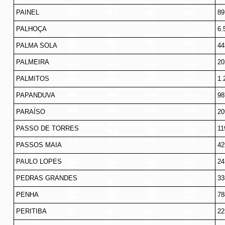
PAINEL
89
PALHOÇA
6.
PALMA SOLA
44
PALMEIRA
20
PALMITOS
1.
PAPANDUVA
98
PARAÍSO
20
PASSO DE TORRES
11
PASSOS MAIA
42
PAULO LOPES
24
PEDRAS GRANDES
33
PENHA
78
PERITIBA
22