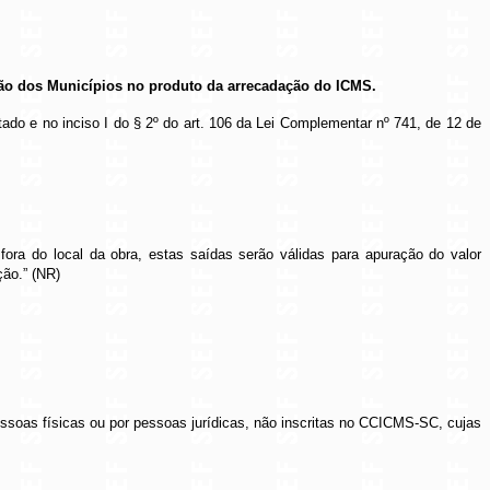
pação dos Municípios no produto da arrecadação do ICMS.
stado e no inciso I do § 2º do art. 106 da Lei Complementar nº 741, de 12 de
fora do local da obra, estas saídas serão válidas para apuração do valor
ção.
” (NR)
essoas físicas ou por pessoas jurídicas, não inscritas no CCICMS-SC, cujas