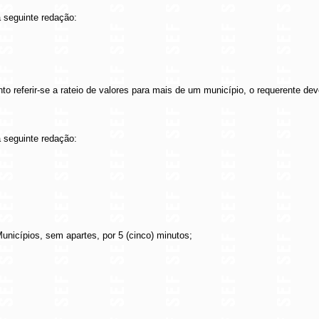
 seguinte redação:
 referir-se a rateio de valores para mais de um município, o requerente deve
 seguinte redação:
unicípios, sem apartes, por 5 (cinco) minutos;