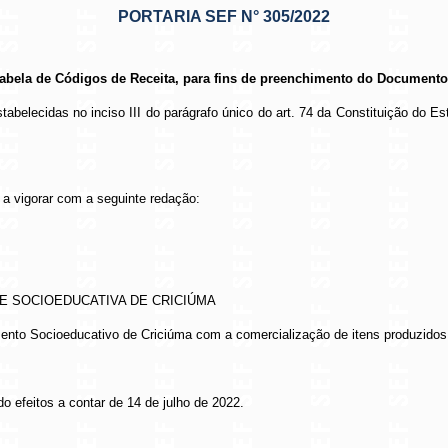
PORTARIA SEF N° 305/2022
a Tabela de Códigos de Receita, para fins de preenchimento do Document
stabelecidas no inciso III do parágrafo único do art. 74 da Constituição do E
 a vigorar com a seguinte redação:
DE SOCIOEDUCATIVA DE CRICIÚMA
imento Socioeducativo de Criciúma com a comercialização de itens produzidos
do efeitos a contar de 14 de julho de 2022.