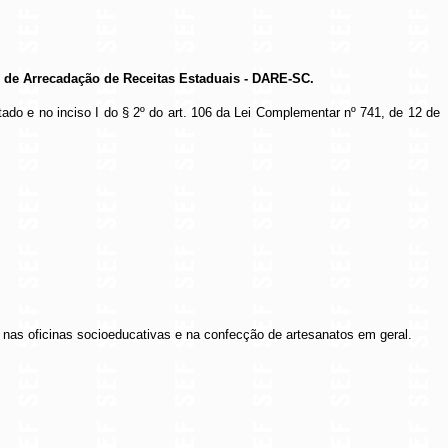
o de Arrecadação de Receitas Estaduais - DARE-SC.
stado e no inciso I do § 2º do art. 106 da Lei Complementar nº 741, de 12 de
 nas oficinas socioeducativas e na confecção de artesanatos em geral.