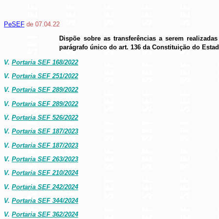
PeSEF
de 07.04.22
Dispõe sobre as transferências a serem realizadas
parágrafo único do art. 136 da Constituição do Estad
V.
Portaria SEF 168/2022
V.
Portaria SEF 251/2022
V.
Portaria SEF 289/2022
V.
Portaria SEF 289/2022
V.
Portaria SEF 526/2022
V.
Portaria SEF 187/2023
V.
Portaria SEF 187/2023
V.
Portaria SEF 263/2023
V.
Portaria SEF 210/2024
V.
Portaria SEF 242/2024
V.
Portaria SEF 344/2024
V.
Portaria SEF 362/2024