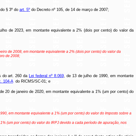
 do § 3º do
art. 5º
do Decreto nº 105, de 14 de março de 2007;
ulho de 2023, em montante equivalente a 2% (dois por cento) do valor da
neiro de 2008, em montante equivalente a 2% (dois por cento) do valor da
mbro de 2008;
s do art. 260 da
Lei federal nº 8.069
, de 13 de julho de 1990, em montante
t. 104-A
do RICMS/SC-01; e
 de 20 de janeiro de 2020, em montante equivalente a 1% (um por cento) do
 1990, em montante equivalente a 1% (um por cento) do valor do Imposto sobre a
 1% (um por cento) do valor do IRPJ devido a cada período de apuração, nos