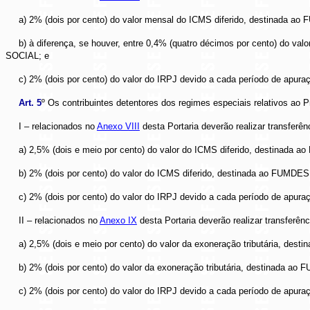
a) 2% (dois por cento) do valor mensal do ICMS diferido, destinada a
b) à diferença, se houver, entre 0,4% (quatro décimos por cento) do val
SOCIAL; e
c) 2% (dois por cento) do valor do IRPJ devido a cada período de apur
Art. 5
º Os contribuintes detentores dos regimes especiais relativos ao 
I – relacionados no
Anexo VIII
desta Portaria deverão realizar transferê
a) 2,5% (dois e meio por cento) do valor do ICMS diferido, destinada
b) 2% (dois por cento) do valor do ICMS diferido, destinada ao FUMDES
c) 2% (dois por cento) do valor do IRPJ devido a cada período de apur
II – relacionados no
Anexo IX
desta Portaria deverão realizar transferên
a) 2,5% (dois e meio por cento) do valor da exoneração tributária, de
b) 2% (dois por cento) do valor da exoneração tributária, destinada ao
c) 2% (dois por cento) do valor do IRPJ devido a cada período de apur