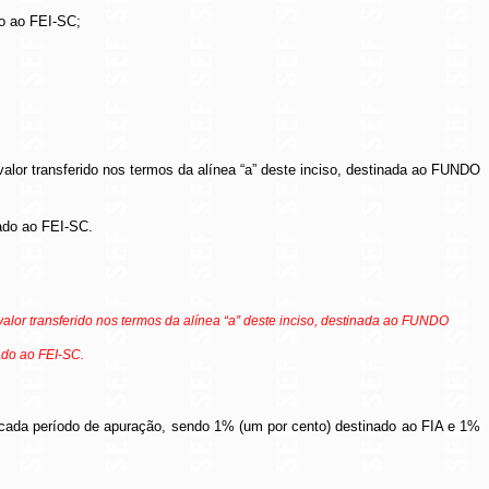
do ao FEI-SC;
valor transferido nos termos da alínea “a” deste inciso, destinada ao FUNDO
nado ao FEI-SC.
valor transferido nos termos da alínea “a” deste inciso, destinada ao FUNDO
ado ao FEI-SC.
a cada período de apuração, sendo 1% (um por cento) destinado ao FIA e 1%