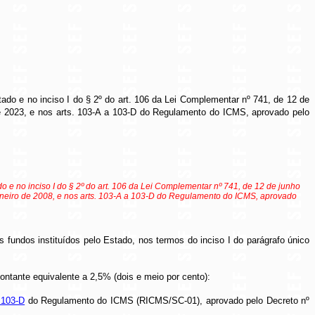
stado e no inciso I do § 2º do art. 106 da Lei Complementar nº 741, de 12 de
 de 2023, e nos arts. 103-A a 103-D do Regulamento do ICMS, aprovado pelo
ado e no inciso I do § 2º do art. 106 da Lei Complementar nº 741, de 12 de junho
 janeiro de 2008, e nos arts. 103-A a 103-D do Regulamento do ICMS, aprovado
s fundos instituídos pelo Estado, nos termos do inciso I do parágrafo único
ontante equivalente a 2,5% (dois e meio por cento):
. 103-D
do Regulamento do ICMS (RICMS/SC-01), aprovado pelo Decreto nº