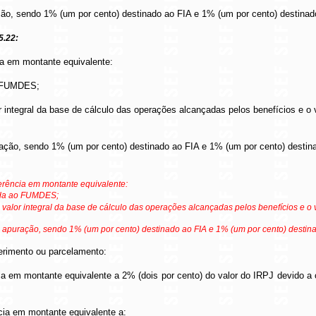
ação, sendo 1% (um por cento) destinado ao FIA e 1% (um por cento) destina
5.22:
cia em montante equivalente:
ao FUMDES;
or integral da base de cálculo das operações alcançadas pelos benefícios e o 
uração, sendo 1% (um por cento) destinado ao FIA e 1% (um por cento) desti
ferência em montante equivalente:
nada ao FUMDES;
o valor integral da base de cálculo das operações alcançadas pelos benefícios e o 
de apuração, sendo 1% (um por cento) destinado ao FIA e 1% (um por cento) destin
ferimento ou parcelamento:
ncia em montante equivalente a 2% (dois por cento) do valor do IRPJ devido 
ncia em montante equivalente a: