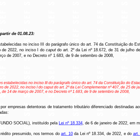
 partir de 01.08.23:
stabelecidas no inciso III do parágrafo único do art. 74 da Constituição do E
o de 2022, no inciso I do
caput
do art. 2º da Lei nº 18.672, de 31 de julho
rço de 2007, e no Decreto nº 1.683, de 9 de setembro de 2008,
es estabelecidas no inciso III do parágrafo único do art. 74 da Constituição do Est
iro de 2022, no inciso I do caput do art. 2º da Lei Complementar nº 407, de 25 de
, de 14 de março de 2007, e no Decreto nº 1.683, de 9 de setembro de 2008,
 por empresas detentoras de tratamento tributário diferenciado destinadas ao
adas:
FUNDO SOCIAL), instituído pela
Lei nº 18.334
, de 6 de janeiro de 2022, em m
e crédito presumido, nos termos do
art. 10
da Lei nº 18.334, de 2022, e do
art