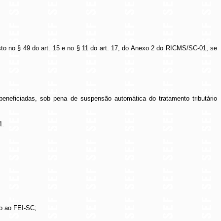
osto no § 49 do art. 15 e no § 11 do art. 17, do Anexo 2 do RICMS/SC-01, se
neficiadas, sob pena de suspensão automática do tratamento tributário
1.
do ao FEI-SC;