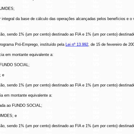
o FUMDES;
or integral da base de cálculo das operações alcançadas pelos benefícios e o 
ação, sendo 1% (um por cento) destinado ao FIA e 1% (um por cento) destina
Programa Pró-Emprego, instituído pela
Lei nº 13.992
, de 15 de fevereiro de 20
ncia em montante equivalente a:
 ao FUNDO SOCIAL;
; e
ação, sendo 1% (um por cento) destinado ao FIA e 1% (um por cento) destina
cia em montante equivalente a:
stinada ao FUNDO SOCIAL;
 FUMDES; e
ação, sendo 1% (um por cento) destinado ao FIA e 1% (um por cento) destina