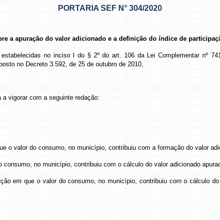
PORTARIA SEF N° 304/2020
obre a apuração do valor adicionado e a definição do índice de partici
 estabelecidas no inciso I do § 2º do art. 106 da Lei Complementar nº 74
posto no Decreto 3.592, de 25 de outubro de 2010,
 a vigorar com a seguinte redação:
 que o valor do consumo, no município, contribuiu com a formação do valor adi
 o consumo, no município, contribuiu com o cálculo do valor adicionado apurad
ção em que o valor do consumo, no município, contribuiu com o cálculo do 