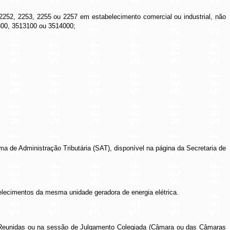
 2252, 2253, 2255 ou 2257 em estabelecimento comercial ou industrial, não
2300, 3513100 ou 3514000;
ma de Administração Tributária (SAT), disponível na página da Secretaria de
belecimentos da mesma unidade geradora de energia elétrica.
s Reunidas ou na sessão de Julgamento Colegiada (Câmara ou das Câmaras