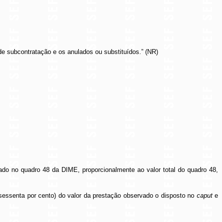
e subcontratação e os anulados ou substituídos.” (NR)
rmado no quadro 48 da DIME, proporcionalmente ao valor total do quadro 48,
% (sessenta por cento) do valor da prestação observado o disposto no
caput
e