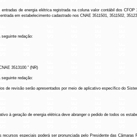
s entradas de energia elétrica registrada na coluna valor contábil dos CFOP
to a entrada em estabelecimento cadastrado nos CNAE 3511501, 3511502, 351
 seguinte redação:
s CNAE 3513100.” (NR)
 seguinte redação:
os de revisão serão apresentados por meio de aplicativo específico do Siste
lativo à geração de energia elétrica deve abranger o pedido de todos os esta
dos recursos especiais poderá ser pronunciada pelo Presidente das Câmara