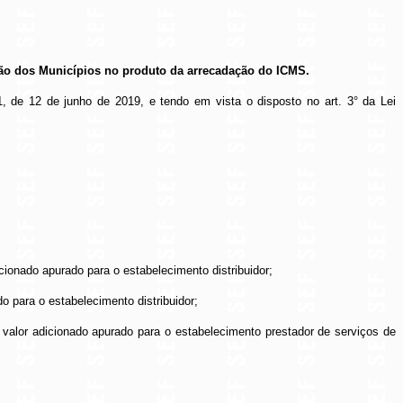
pação dos Municípios no produto da arrecadação do ICMS.
1, de 12 de junho de 2019, e tendo em vista o disposto no art. 3° da Lei
cionado apurado para o estabelecimento distribuidor;
o para o estabelecimento distribuidor;
valor adicionado apurado para o estabelecimento prestador de serviços de