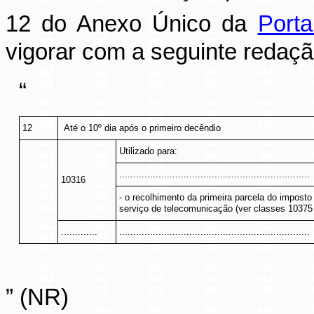
12 do Anexo Único da
Port
vigorar com a seguinte redaçã
“
12
Até o 10º dia após o primeiro decêndio
Utilizado para:
....................................................................
10316
- o recolhimento da primeira parcela do imposto
serviço de telecomunicação (ver classes 10375
.............
....................................................................
” (NR)