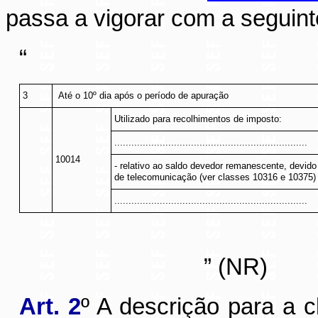
passa a vigorar com a seguint
“
3
Até o 10º dia após o período de apuração
Utilizado para recolhimentos de imposto:
....................................................................
10014
- relativo ao saldo devedor remanescente, devido
de telecomunicação (ver classes 10316 e 10375)
....................................................................
” (NR)
Art. 2
º A descrição para a 