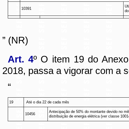
Ut
10391
do
” (NR)
Art. 4
º O item 19 do Anex
2018, passa a vigorar com a s
“
19
Até o dia 22 de cada mês
Antecipação de 50% do montante devido no mês
10456
distribuição de energia elétrica (ver classe 1001