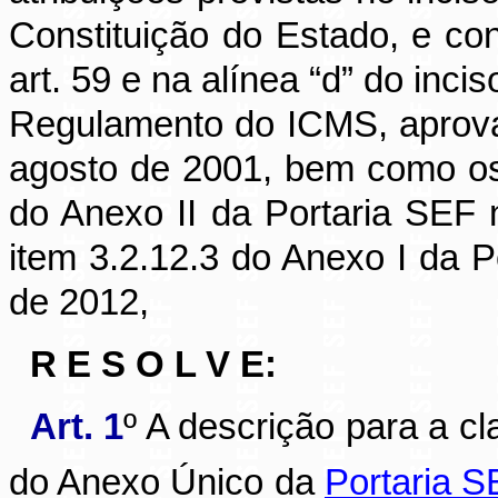
Constituição do Estado, e con
art. 59 e na alínea “d” do inci
Regulamento do ICMS, aprova
agosto de 2001, bem como os 
do Anexo II da Portaria SEF 
item 3.2.12.3 do Anexo I da 
de 2012,
R E S O L V E:
Art. 1
º A descrição para a c
do Anexo Único da
Portaria S