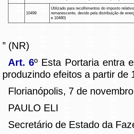
Utilizado para recolhimentos do imposto relativ
10499
remanescente, devido pela distribuição de energ
e 10480)
” (NR)
Art. 6
º Esta Portaria entra 
produzindo efeitos a partir d
Florianópolis, 7 de novembro
PAULO ELI
Secretário de Estado da Fa