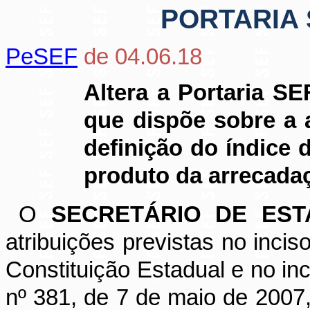
PORTARIA S
PeSEF
de 04.06.18
Altera a Portaria SE
que dispõe sobre a 
definição do índice 
produto da arrecada
O
SECRETÁRIO DE EST
atribuições previstas no inciso
Constituição Estadual e no inc
nº 381, de 7 de maio de 2007,