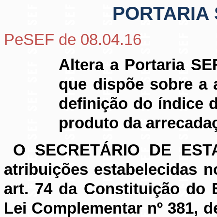
PORTARIA S
PeSEF de 08.04.16
Altera a Portaria SE
que dispõe sobre a 
definição do índice 
produto da ar
recada
O SECRETÁRIO DE EST
atribuições estabelecidas n
art. 74 da Constituição do 
Lei Complementar nº 381, d