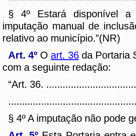
§ 4º Estará disponível a
imputação manual de inclusã
relativo ao município.”(NR)
Art. 4º
O
art. 36
da Portaria 
com a seguinte redação:
“Art. 36. ...................................
..............................................
§ 4º A imputação não pode ge
Art. 5º
Esta Portaria entra 