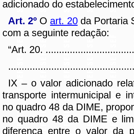
adicionado do estabelecimento
Art. 2º
O
art. 20
da Portaria 
com a seguinte redação:
“Art. 20. ...................................
..............................................
IX – o valor adicionado rel
transporte intermunicipal e i
no quadro 48 da DIME, proporc
no quadro 48 da DIME e limi
diferença entre o valor da 