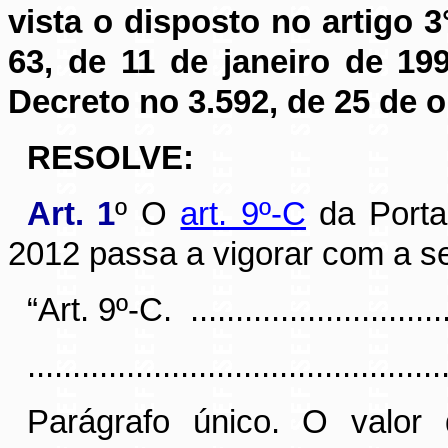
vista o disposto no artigo 
63, de 11 de janeiro de 19
Decreto no 3.592, de 25 de 
RESOLVE:
Art. 1
º O
art. 9º-C
da Porta
2012 passa a vigorar com a s
“Art. 9º-C.
............................
..............................................
Parágrafo único. O valor 