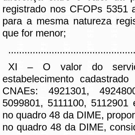
registrado nos CFOPs 5351 a
para a mesma natureza regi
que for menor;
..............................................
XI – O valor do serviç
estabelecimento cadastrado
CNAEs: 4921301, 4924800
5099801, 5111100, 5112901 
no quadro 48 da DIME, proporc
no quadro 48 da DIME, consi