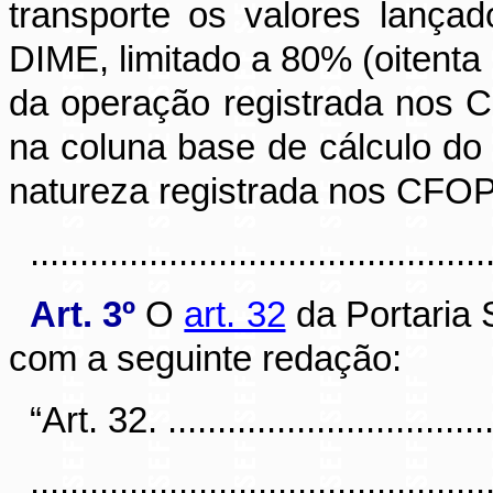
transporte os valores lança
DIME, limitado a 80% (oitenta 
da operação registrada nos 
na coluna base de cálculo do
natureza registrada nos CFOP
............................................
Art. 3º
O
art. 32
da Portaria 
com a seguinte redação:
“Art. 32. ...................................
..............................................