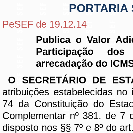
PORTARIA S
PeSEF de 19.12.14
Publica o Valor Ad
Participação do
arrecadação do ICMS 
O SECRETÁRIO DE EST
atribuições estabelecidas no i
74 da Constituição do Estad
Complementar nº 381, de 7 
disposto nos §§ 7º e 8º do ar