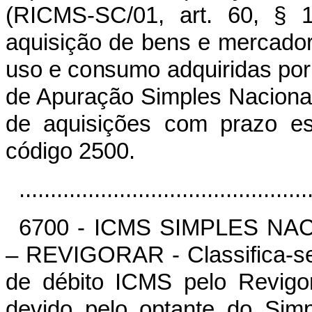
(RICMS-SC/01, art. 60, § 1º
aquisição de bens e mercadori
uso e consumo adquiridas por
de Apuração Simples Naciona
de aquisições com prazo es
código 2500.
..............................................
6700 - ICMS SIMPLES N
– REVIGORAR - Classifica-se
de débito ICMS pelo Revigo
devido pelo optante do Simp