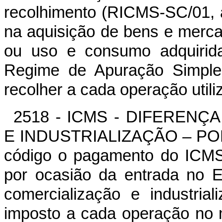
recolhimento (RICMS-SC/01, ar
na aquisição de bens e mercad
ou uso e consumo adquirida
Regime de Apuração Simple
recolher a cada operação utili
2518 - ICMS - DIFERENÇ
E INDUSTRIALIZAÇÃO – POR 
código o pagamento do ICMS,
por ocasião da entrada no E
comercialização e industria
imposto a cada operação no