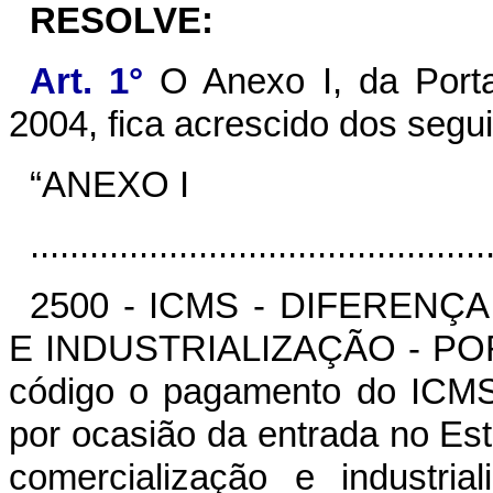
RESOLVE:
Art. 1°
O Anexo I, da Porta
2004, fica acrescido dos segui
“ANEXO I
..............................................
2500 - ICMS - DIFERENÇ
E INDUSTRIALIZAÇÃO - POR 
código o pagamento do ICMS,
por ocasião da entrada no Es
comercialização e industri