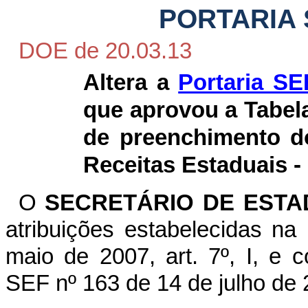
PORTARIA 
DOE de 20.03.13
Altera a
Portaria SE
que aprovou a Tabela
de preenchimento d
Receitas Estaduais 
O
SECRETÁRIO DE ESTA
atribuições estabelecidas n
maio de 2007, art. 7º, I, e 
SEF nº 163 de 14 de julho de 