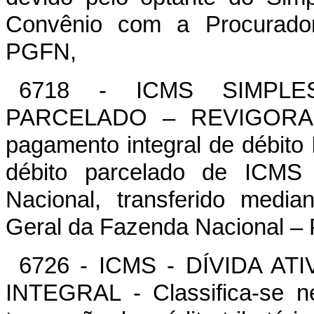
Convênio com a Procurador
PGFN,
6718 - ICMS SIMPL
PARCELADO – REVIGORAR -
pagamento integral de débito
débito parcelado de ICMS 
Nacional, transferido medi
Geral da Fazenda Nacional –
6726 - ICMS - DÍVIDA A
INTEGRAL - Classifica-se n