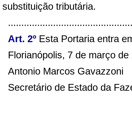
substituição tributária.
..............................................
Art. 2º
Esta Portaria entra e
Florianópolis, 7 de março de
Antonio Marcos Gavazzoni
Secretário de Estado da Fa