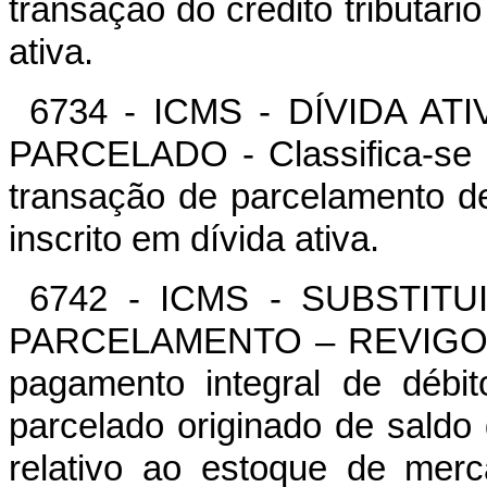
transação do crédito tributário
ativa.
6734 - ICMS - DÍVIDA A
PARCELADO - Classifica-se n
transação de parcelamento de 
inscrito em dívida ativa.
6742 - ICMS - SUBSTIT
PARCELAMENTO – REVIGORAR 
pagamento integral de débi
parcelado originado de sald
relativo ao estoque de mer