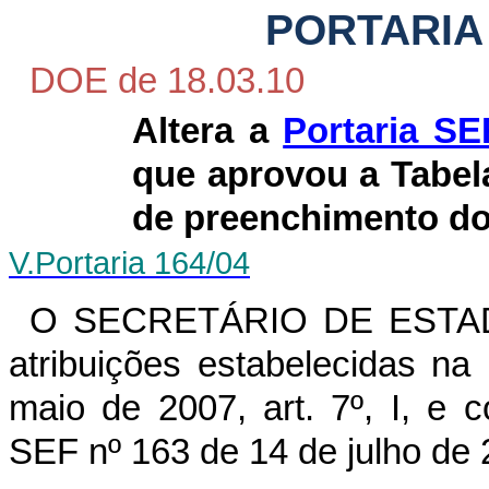
PORTARIA 
DOE de 18.03.10
Altera a
Portaria SE
que aprovou a Tabel
de preenchimento d
V.
Portaria 164/04
O SECRETÁRIO DE ESTAD
atribuições estabelecidas n
maio de 2007, art. 7º, I, e 
SEF nº 163 de 14 de julho de 