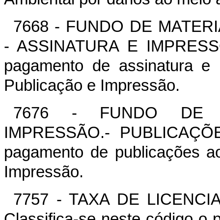
7668 - FUNDO DE MATER
- ASSINATURA E IMPRESSOS 
pagamento de assinatura e 
Publicação e Impressão.
7676 - FUNDO DE M
IMPRESSÃO.- PUBLICAÇÕES 
pagamento de publicações ao
Impressão.
7757 - TAXA DE LICENC
Classifica-se neste código o