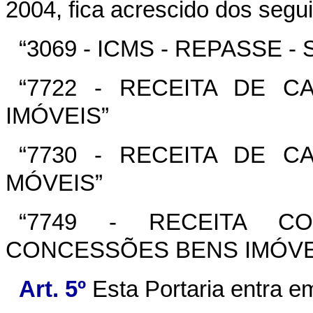
2004, fica acrescido dos segui
“3069 - ICMS - REPASSE -
“7722 - RECEITA DE C
IMÓVEIS”
“7730 - RECEITA DE C
MÓVEIS”
“7749 - RECEITA C
CONCESSÕES BENS IMÓVE
Art. 5º
Esta Portaria entra e