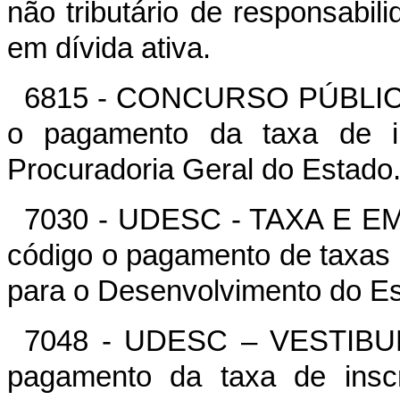
não tributário de responsabilid
em dívida ativa.
6815 - CONCURSO PÚBLICO 
o pagamento da taxa de in
Procuradoria Geral do Estado
7030 - UDESC - TAXA E EM
código o pagamento de taxas
para o Desenvolvimento do Es
7048 - UDESC – VESTIBULA
pagamento da taxa de inscr