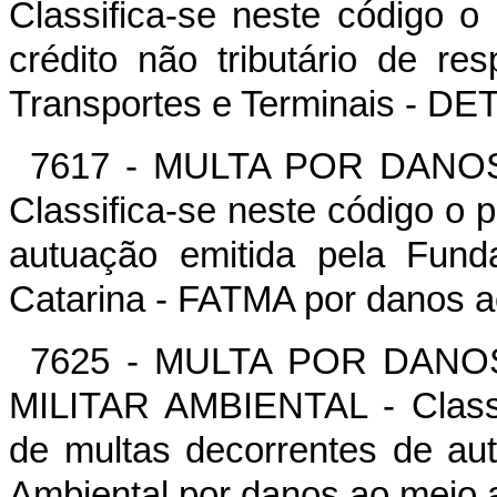
Classifica-se neste código 
crédito não tributário de r
Transportes e Terminais - DE
7617 - MULTA POR DANO
Classifica-se neste código o
autuação emitida pela Fun
Catarina - FATMA por danos a
7625 - MULTA POR DANO
MILITAR AMBIENTAL - Classi
de multas decorrentes de autu
Ambiental por danos ao meio 