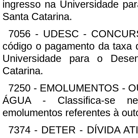
ingresso na Universidade pa
Santa Catarina.
7056 - UDESC - CONCURSO
código o pagamento da taxa d
Universidade para o Dese
Catarina.
7250 - EMOLUMENTOS - 
ÁGUA - Classifica-se n
emolumentos referentes à outo
7374 - DETER - DÍVIDA A