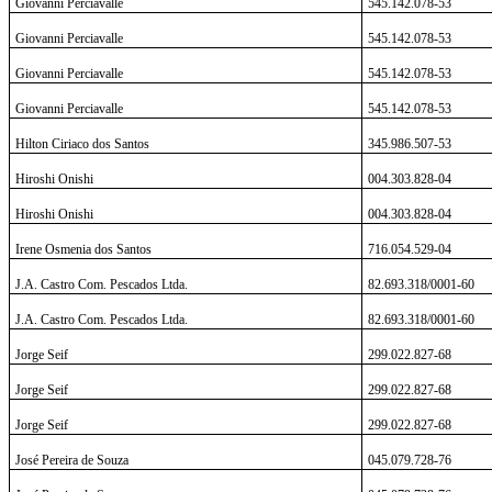
Giovanni Perciavalle
545.142.078-53
Giovanni Perciavalle
545.142.078-53
Giovanni Perciavalle
545.142.078-53
Giovanni Perciavalle
545.142.078-53
Hilton Ciriaco dos Santos
345.986.507-53
Hiroshi Onishi
004.303.828-04
Hiroshi Onishi
004.303.828-04
Irene Osmenia dos Santos
716.054.529-04
J.A. Castro Com. Pescados Ltda.
82.693.318/0001-60
J.A. Castro Com. Pescados Ltda.
82.693.318/0001-60
Jorge Seif
299.022.827-68
Jorge Seif
299.022.827-68
Jorge Seif
299.022.827-68
José Pereira de Souza
045.079.728-76