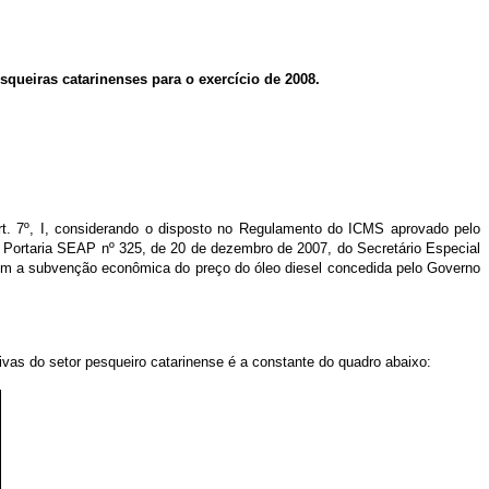
ueiras catarinenses para o exercício de 2008.
7º, I, considerando o disposto no Regulamento do ICMS aprovado pelo
da Portaria SEAP nº 325, de 20 de dezembro de 2007, do Secretário Especial
com a subvenção econômica do preço do óleo diesel concedida pelo Governo
ivas do setor pesqueiro catarinense é a constante do quadro abaixo: