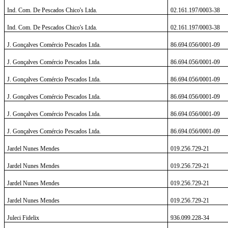
Ind. Com. De Pescados Chico's Ltda.
02.161.197/0003-38
Ind. Com. De Pescados Chico's Ltda.
02.161.197/0003-38
J. Gonçalves Comércio Pescados Ltda.
86.694.056/0001-09
J. Gonçalves Comércio Pescados Ltda.
86.694.056/0001-09
J. Gonçalves Comércio Pescados Ltda.
86.694.056/0001-09
J. Gonçalves Comércio Pescados Ltda.
86.694.056/0001-09
J. Gonçalves Comércio Pescados Ltda.
86.694.056/0001-09
J. Gonçalves Comércio Pescados Ltda.
86.694.056/0001-09
Jardel Nunes Mendes
019.256.729-21
Jardel Nunes Mendes
019.256.729-21
Jardel Nunes Mendes
019.256.729-21
Jardel Nunes Mendes
019.256.729-21
Juleci Fidelix
936.099.228-34