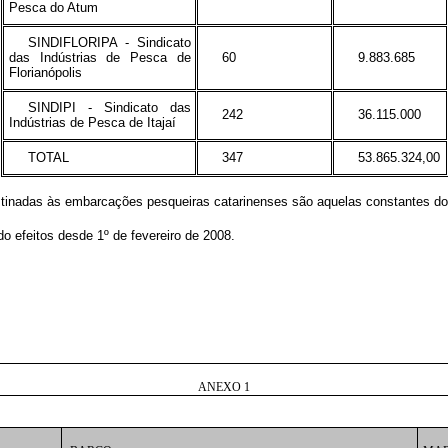
Pesca do Atum
SINDIFLORIPA - Sindicato
das Indústrias de Pesca de
60
9.883.685
Florianópolis
SINDIPI - Sindicato das
242
36.115.000
Indústrias de Pesca de Itajaí
TOTAL
347
53.865.324,00
destinadas às embarcações pesqueiras catarinenses são aquelas constantes do
o efeitos desde 1º de fevereiro de 2008.
ANEXO 1