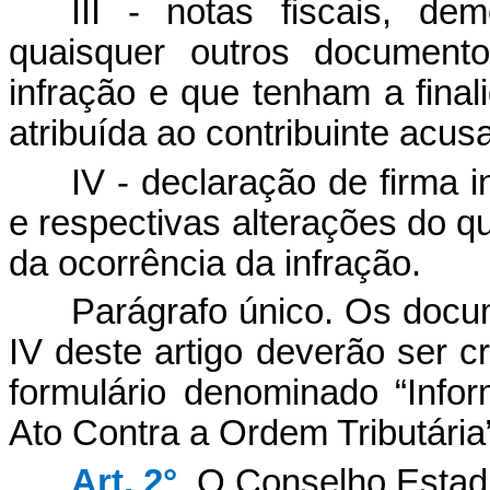
III - notas fiscais, dem
quaisquer outros document
infração e que tenham a final
atribuída ao contribuinte acus
IV - declaração de firma in
e respectivas alterações do qu
da ocorrência da infração.
Parágrafo único. Os docu
IV deste artigo deverão ser 
formulário denominado “Inf
Ato Contra a Ordem Tributária
Art. 2°
. O Conselho Estadu