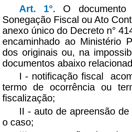
Art. 1°
. O documento 
Sonegação Fiscal ou Ato Contr
anexo único do Decreto n° 41
encaminhado ao Ministério 
dos originais ou, na impossib
documentos abaixo relacionad
I - notificação fiscal
acom
termo de ocorrência ou ter
fiscalização;
II - auto de apreensão de
o caso;