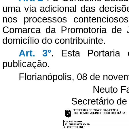
uma via adicional das decisõe
nos processos contenciosos
Comarca da Promotoria de J
domicílio do contribuinte.
Art. 3°
. Esta Portaria
publicação.
Florianópolis, 08 de nove
Neuto F
Secretário d