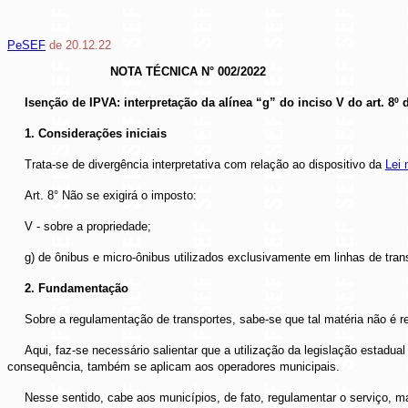
PeSEF
de 20.12.22
NOTA TÉCNICA N° 002/2022
Isenção de IPVA: interpretação da alínea “g” do inciso V do art. 8º d
1. Considerações iniciais
Trata-se de divergência interpretativa com relação ao dispositivo da
Lei 
Art. 8° Não se exigirá o imposto:
V - sobre a propriedade;
g) de ônibus e micro-ônibus utilizados exclusivamente em linhas de tra
2. Fundamentação
Sobre a regulamentação de transportes, sabe-se que tal matéria não é re
Aqui, faz-se necessário salientar que a utilização da legislação estadua
consequência, também se aplicam aos operadores municipais.
Nesse sentido, cabe aos municípios, de fato, regulamentar o serviço, 