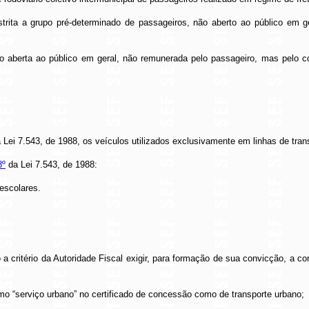
estrita a grupo pré-determinado de passageiros, não aberto ao público em g
 aberta ao público em geral, não remunerada pelo passageiro, mas pelo co
 Lei 7.543, de 1988, os veículos utilizados exclusivamente em linhas de tran
8º
da Lei 7.543, de 1988:
 escolares.
o a critério da Autoridade Fiscal exigir, para formação de sua convicção, a
o “serviço urbano” no certificado de concessão como de transporte urbano;