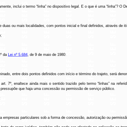
mente, inclui o termo “linha” no dispositivo legal. E o que é uma “linha”? O 
tre duas ou mais localidades, com pontos inicial e final definidos, através de
o;
3º da
Lei nº 5.684
, de 9 de maio de 1980:
minado, entre dois pontos definidos com início e término do trajeto, será deno
rt. 7º, enaltece ainda mais o sentido trazido pelo termo “linhas” na referi
a, pressupõe que haja uma concessão ou permissão de serviço público.
:
 a empresas particulares sob a forma de concessão, autorização ou permissã