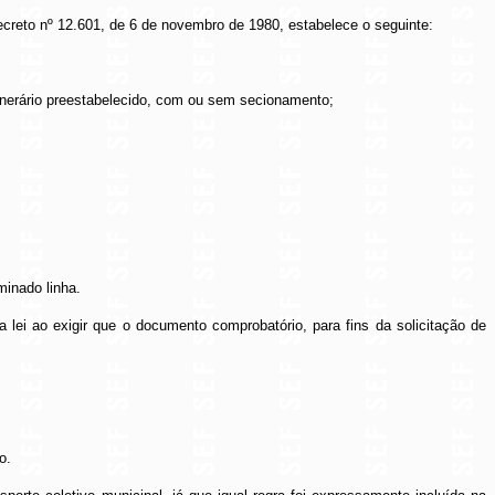
Decreto nº 12.601, de 6 de novembro de 1980, estabelece o seguinte:
 itinerário preestabelecido, com ou sem secionamento;
minado linha.
da lei ao exigir que o documento comprobatório, para fins da solicitação de
o.