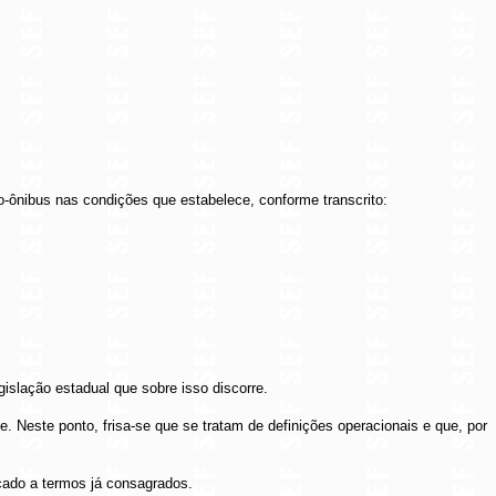
o-ônibus nas condições que estabelece, conforme transcrito:
islação estadual que sobre isso discorre.
e. Neste ponto, frisa-se que se tratam de definições operacionais e que, por
cado a termos já consagrados.