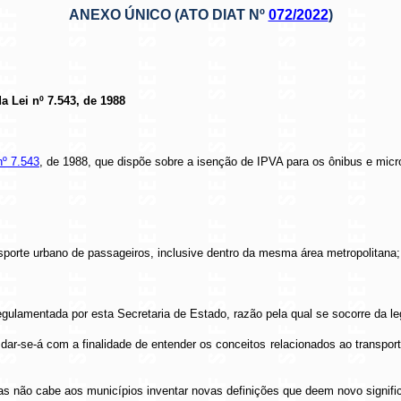
ANEXO ÚNICO (ATO DIAT Nº
072/2022
)
a Lei nº 7.543, de 1988
nº 7.543
, de 1988, que dispõe sobre a isenção de IPVA para os ônibus e
micr
nsporte urbano de passageiros, inclusive dentro da mesma área metropolitana;
gulamentada por esta Secretaria de Estado, razão pela qual se socorre da leg
l dar-se-á com a finalidade de entender os conceitos relacionados ao transport
mas não cabe aos municípios inventar novas definições que deem novo signifi