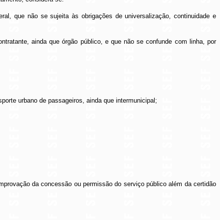
eral, que não se sujeita às obrigações de universalização, continuidade e
ntratante, ainda que órgão público, e que não se confunde com linha, por
sporte urbano de passageiros, ainda que intermunicipal;
 comprovação da concessão ou permissão do serviço público além da certidão