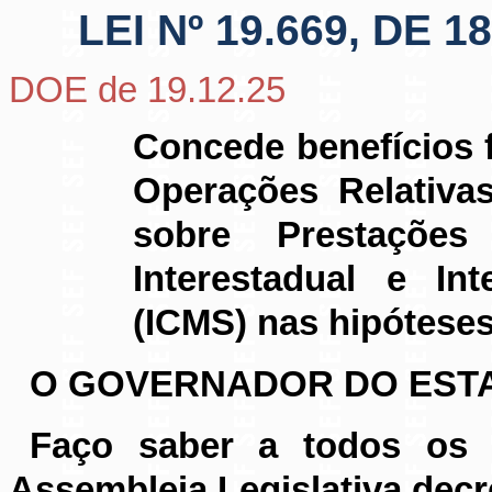
LEI Nº 19.669, DE
DOE de 19.12.25
Concede benefícios f
Operações Relativa
sobre Prestações
Interestadual e In
(ICMS) nas hipóteses
O GOVERNADOR DO ESTA
Faço saber a todos os 
Assembleia Legislativa decr