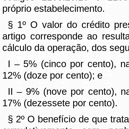
próprio estabelecimento.
§ 1º O valor do crédito pr
artigo corresponde ao resul
cálculo da operação, dos segu
I – 5% (cinco por cento), n
12% (doze por cento); e
II – 9% (nove por cento), n
17% (dezessete por cento).
§ 2º O benefício de que trata