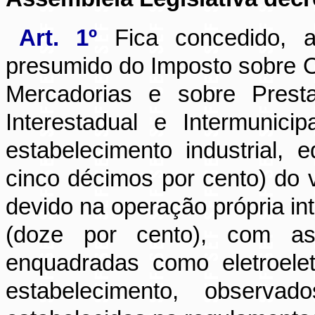
Art. 1º
Fica concedido, a
presumido do Imposto sobre O
Mercadorias e sobre Prest
Interestadual e Intermunic
estabelecimento industrial, 
cinco décimos por cento) do 
devido na operação própria int
(doze por cento), com as
enquadradas como eletroelet
estabelecimento, observa