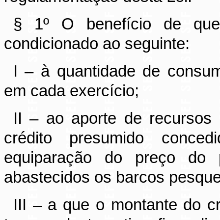
§ 1º O benefício de qu
condicionado ao seguinte:
I – à quantidade de consu
em cada exercício;
II – ao aporte de recursos
crédito presumido conced
equiparação do preço do
abastecidos os barcos pesquei
III – a que o montante do cr