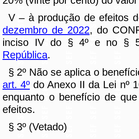
20% (vinte por cento) do valor 
V – à produção de efeitos 
dezembro de 2022
, do CONF
inciso IV do § 4º e no § 
República
.
§ 2º Não se aplica o benefíci
art. 4º
do Anexo II da Lei nº 
enquanto o benefício de que
efeitos.
§ 3º (Vetado)