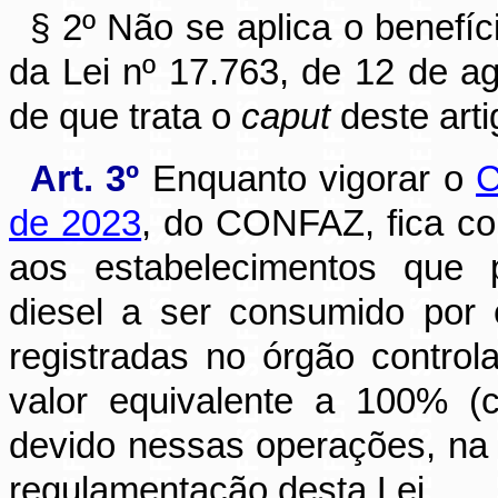
§ 2º Não se aplica o benefíc
da Lei nº 17.763, de 12 de a
de que trata o
caput
deste arti
Art. 3º
Enquanto vigorar o
C
de 2023
, do CONFAZ, fica co
aos estabelecimentos que
diesel a ser consumido por
registradas no órgão control
valor equivalente a 100% (
devido nessas operações, na 
regulamentação desta Lei.