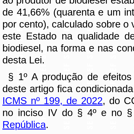
ao produtor de biodiesel esta
de 41,66% (quarenta e um int
por cento), calculado sobre o 
este Estado na qualidade d
biodiesel, na forma e nas co
desta Lei.
§ 1º A produção de efeitos
deste artigo fica condicionad
ICMS nº 199, de 2022
, do C
no inciso IV do § 4º e no §
República
.