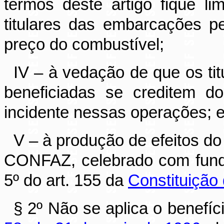
termos deste artigo fique li
titulares das embarcações p
preço do combustível;
IV – à vedação de que os ti
beneficiadas se creditem do
incidente nessas operações; 
V – à produção de efeitos d
CONFAZ, celebrado com funda
5º do art. 155 da
Constituição
§ 2º Não se aplica o benefíc