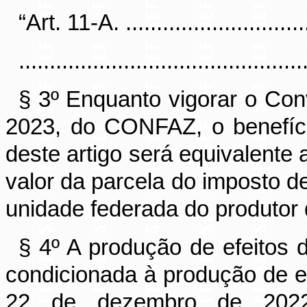
“Art. 11-A. ................................
..............................................
§ 3º Enquanto vigorar o Con
2023, do CONFAZ, o benefíci
deste artigo será equivalente 
valor da parcela do imposto d
unidade federada do produtor 
§ 4º A produção de efeitos d
condicionada à produção de e
22 de dezembro de 202