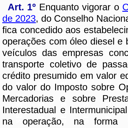
Art. 1º
Enquanto vigorar o
C
de 2023
, do Conselho Nacion
fica concedido aos estabele
operações com óleo diesel e 
veículos das empresas conc
transporte coletivo de pass
crédito presumido em valor eq
do valor do Imposto sobre O
Mercadorias e sobre Prest
Interestadual e Intermunici
na operação, na forma 