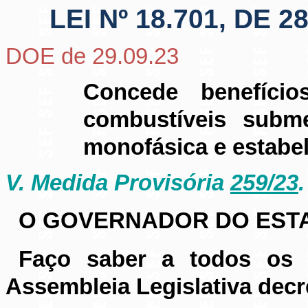
LEI Nº 18.701, DE
DOE de 29.09.23
Concede benefíci
combustíveis subme
monofásica e estabel
V. Medida Provisória
259/23
.
O GOVERNADOR DO ESTA
Faço saber a todos os 
Assembleia Legislativa decr