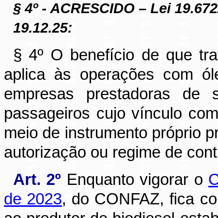
§ 4º - ACRESCIDO – Lei 19.672
19.12.25:
§ 4º O benefício de que tr
aplica às operações com óle
empresas prestadoras de se
passageiros cujo vínculo com
meio de instrumento próprio pr
autorização ou regime de cont
Art. 2º
Enquanto vigorar o
C
de 2023
, do CONFAZ, fica co