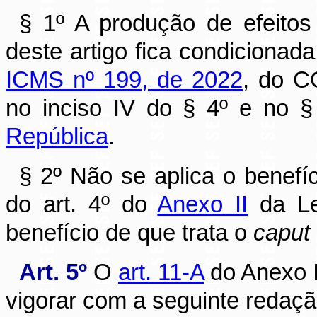
§ 1º A produção de efeitos
deste artigo fica condicionad
ICMS nº 199, de 2022
, do C
no inciso IV do § 4º e no §
República
.
§ 2º Não se aplica o benefíc
do art. 4º do
Anexo II
da Le
benefício de que trata o
caput
Art. 5º
O
art. 11-A
do Anexo I
vigorar com a seguinte redaçã