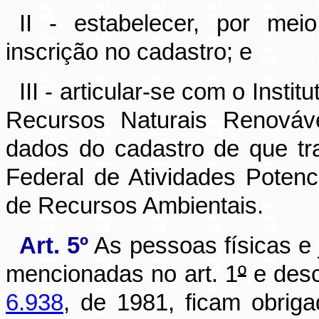
II - estabelecer, por mei
inscrição no cadastro; e
III - articular-se com o Insti
Recursos Naturais Renováv
dados do cadastro de que tr
Federal de Atividades Potenc
de Recursos Ambientais.
Art. 5º
As pessoas físicas e 
mencionadas no art. 1
º
e desc
6.938
, de 1981, ficam obrig