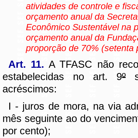
atividades de controle e fis
orçamento anual da Secreta
Econômico Sustentável na pr
orçamento anual da Fundaç
proporção de 70% (setenta p
Art. 11.
A TFASC não recol
estabelecidas no art. 9
º
se
acréscimos:
I - juros de mora, na via ad
mês seguinte ao do vencimen
por cento);