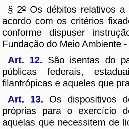
§ 2
º
Os débitos relativos 
acordo com os critérios fixado
conforme dispuser instruç
Fundação do Meio Ambiente 
Art. 12.
São isentas do p
públicas federais, estadu
filantrópicas e aqueles que pr
Art. 13.
Os dispositivos d
próprias para o exercício de
aquelas que necessitem de li