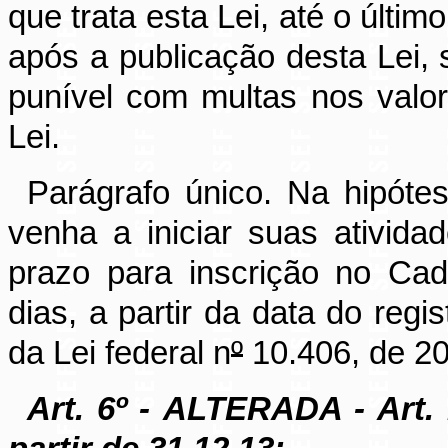
que trata esta Lei, até o último
após a publicação desta Lei,
punível com multas nos valo
Lei.
Parágrafo único. Na hipótes
venha a iniciar suas ativida
prazo para inscrição no Cad
dias, a partir da data do regi
da Lei federal n
º
10.406, de 20
Art. 6º
-
ALTERADA - Art. 