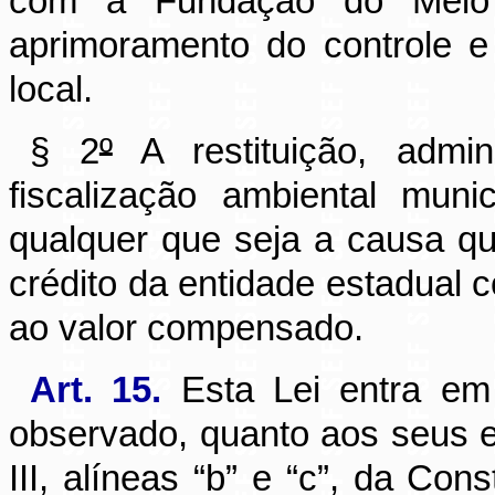
com a Fundação do Meio
aprimoramento do controle e
local.
§ 2
º
A restituição, admini
fiscalização ambiental mu
qualquer que seja a causa que
crédito da entidade estadual 
ao valor compensado.
Art. 15.
Esta Lei entra em 
observado, quanto aos seus efe
III, alíneas “b” e “c”, da Cons