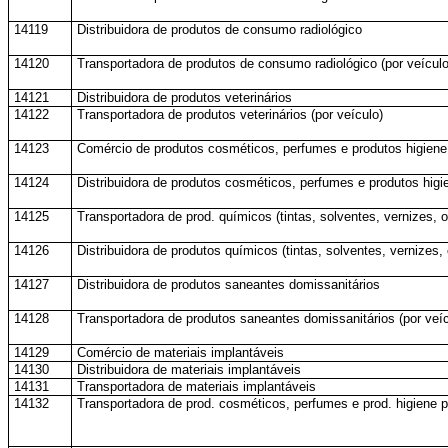
14119
Distribuidora de produtos de consumo radiológico
14120
Transportadora de produtos de consumo radiológico (por veículo
14121
Distribuidora de produtos veterinários
14122
Transportadora de produtos veterinários (por veículo)
14123
Comércio de produtos cosméticos, perfumes e produtos higiene
14124
Distribuidora de produtos cosméticos, perfumes e produtos higi
14125
Transportadora de prod. químicos (tintas, solventes, vernizes, o
14126
Distribuidora de produtos químicos (tintas, solventes, vernizes, 
14127
Distribuidora de produtos saneantes domissanitários
14128
Transportadora de produtos saneantes domissanitários (por veíc
14129
Comércio de materiais implantáveis
14130
Distribuidora de materiais implantáveis
14131
Transportadora de materiais implantáveis
14132
Transportadora de prod. cosméticos, perfumes e prod. higiene p