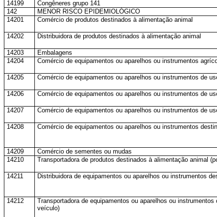
14199
Congêneres grupo 141
142
MENOR RISCO EPIDEMIOLÓGICO
14201
Comércio de produtos destinados à alimentação animal
14202
Distribuidora de produtos destinados à alimentação animal
14203
Embalagens
14204
Comércio de equipamentos ou aparelhos ou instrumentos agríco
14205
Comércio de equipamentos ou aparelhos ou instrumentos de uso 
14206
Comércio de equipamentos ou aparelhos ou instrumentos de us
14207
Comércio de equipamentos ou aparelhos ou instrumentos de us
14208
Comércio de equipamentos ou aparelhos ou instrumentos destin
14209
Comércio de sementes ou mudas
14210
Transportadora de produtos destinados à alimentação animal (po
14211
Distribuidora de equipamentos ou aparelhos ou instrumentos de
14212
Transportadora de equipamentos ou aparelhos ou instrumentos 
veículo)