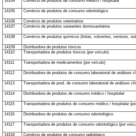
14104
Comércio de produtos de consumo médico / hospitalar
14105
Comércio de produtos de consumo odontológico
14106
Comércio de produtos veterinários
14107
Comércio de produtos saneantes domissanitários
14108
Comércio de produtos químicos (tintas, solventes, vernizes, out
14109
Distribuidora de produtos tóxicos
14110
Transportadora de produtos tóxicos (por veículo)
14111
Transportadora de medicamentos (por veículo)
14112
Distribuidora de produtos de consumo laboratorial de análises cl
14113
Transportadora de prod. de consumo laboratorial de análises clín
14114
Distribuidora de produtos de consumo médico / hospitalar
14115
Transportadora de produtos de consumo médico / hospitalar (por
14116
Distribuidora de produtos de consumo odontológico
14117
Transportadora de produtos de consumo odontológico (por veícu
14118
Comércio de produtos de consumo radiológico