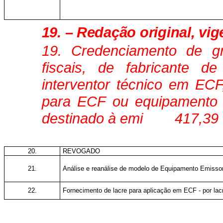
19.
–
Redação original, vig
19.
Credenciamento de g
fiscais, de fabricante 
interventor técnico em ECF
para ECF ou equipamento 
destinado à emi
417,39
20.
REVOGADO
21.
Análise e reanálise de modelo de Equipamento Emisso
22.
Fornecimento de lacre para aplicação em ECF - por lac