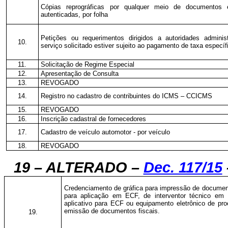
Cópias reprográficas por qualquer meio de documentos 
autenticadas, por folha
Petições ou requerimentos dirigidos a autoridades adminis
10.
serviço solicitado estiver sujeito ao pagamento de taxa específ
11.
Solicitação de Regime Especial
12.
Apresentação de Consulta
13.
REVOGADO
14.
Registro no cadastro de contribuintes do ICMS – CCICMS
15.
REVOGADO
16.
Inscrição cadastral de fornecedores
17.
Cadastro de veículo automotor - por veículo
18.
REVOGADO
19 – ALTERADO –
Dec. 117/15
Credenciamento de gráfica para impressão de documento
para aplicação em ECF, de interventor técnico em
aplicativo para ECF ou equipamento eletrônico de p
emissão de documentos fiscais.
19.