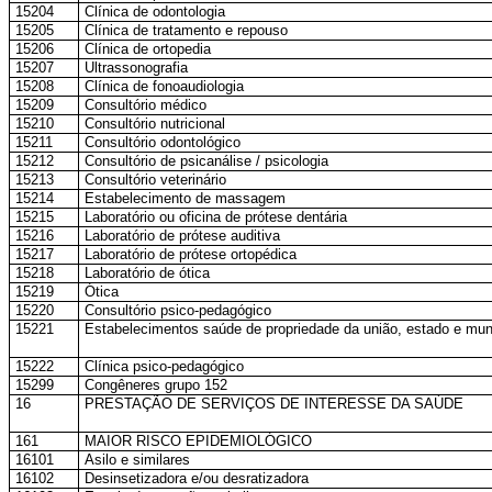
15204
Clínica de odontologia
15205
Clínica de tratamento e repouso
15206
Clínica de ortopedia
15207
Ultrassonografia
15208
Clínica de fonoaudiologia
15209
Consultório médico
15210
Consultório nutricional
15211
Consultório odontológico
15212
Consultório de psicanálise / psicologia
15213
Consultório veterinário
15214
Estabelecimento de massagem
15215
Laboratório ou oficina de prótese dentária
15216
Laboratório de prótese auditiva
15217
Laboratório de prótese ortopédica
15218
Laboratório de ótica
15219
Ótica
15220
Consultório psico-pedagógico
15221
Estabelecimentos saúde de propriedade da união, estado e mun
15222
Clínica psico-pedagógico
15299
Congêneres grupo 152
16
PRESTAÇÃO DE SERVIÇOS DE INTERESSE DA SAÚDE
161
MAIOR RISCO EPIDEMIOLÓGICO
16101
Asilo e similares
16102
Desinsetizadora e/ou desratizadora