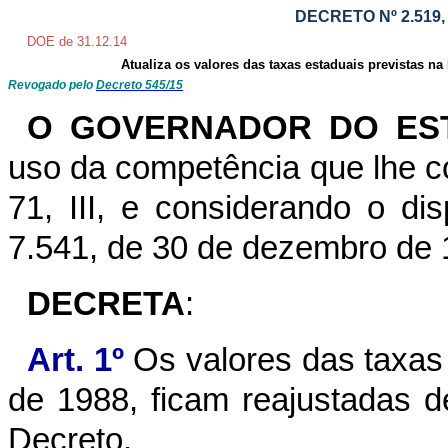
DECRETO Nº 2.519
DOE de 31.12.14
Atualiza os valores das taxas estaduais previstas na 
Revogado pelo
Decreto 545/15
O GOVERNADOR DO EST
uso da competência que lhe co
71, III, e considerando o di
7.541, de 30 de dezembro de 
DECRETA
:
Art. 1º
Os valores das taxas 
de 1988, ficam reajustadas 
Decreto.