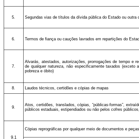
5.
Segundas vias de títulos da dívida pública do Estado ou outra 
6.
Termos de fiança ou cauções lavrados em repartições do Esta
Alvarás, atestados, autorizações, prorrogações de tempo e re
7.
de qualquer natureza, não especificamente taxados (exceto a
pobreza e óbito)
8.
Laudos técnicos, certidões e cópias de mapas
Atos, certidões, translados, cópias, “públicas-formas”, extraí
9.
públicos estaduais, estipendiados ou não pelos cofres públicos,
Cópias reprográficas por qualquer meio de documentos e peças
9.1