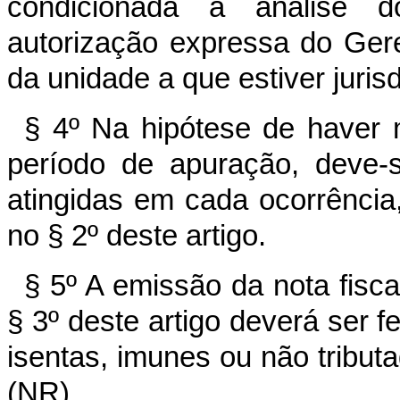
condicionada à análise 
autorização expressa do Ger
da unidade a que estiver jurisd
§ 4º Na hipótese de haver
período de apuração, deve-
atingidas em cada ocorrência,
no § 2º deste artigo.
§ 5º A emissão da nota fisca
§ 3º deste artigo deverá ser 
isentas, imunes ou não tribut
(NR)