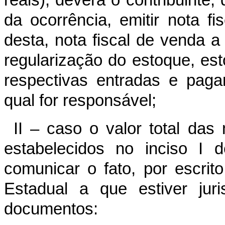
reais), deverá o contribuinte,
da ocorrência, emitir nota fi
desta, nota fiscal de venda a
regularização do estoque, esto
respectivas entradas e paga
qual for responsável;
II – caso o valor total das
estabelecidos no inciso I d
comunicar o fato, por escri
Estadual a que estiver juri
documentos: