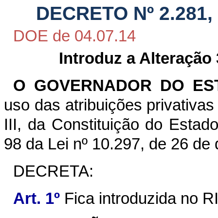
DECRETO Nº 2.281,
DOE de 04.07.14
Introduz a Alteração
O GOVERNADOR DO EST
uso das atribuições privativas 
III, da Constituição do Estad
98 da Lei nº 10.297, de 26 de
DECRETA:
Art. 1º
Fica introduzida no R