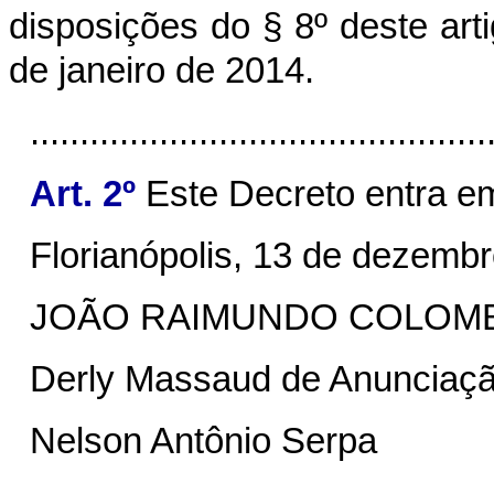
disposições do § 8º deste arti
de janeiro de 2014.
..............................................
Art. 2º
Este Decreto entra em
Florianópolis, 13 de dezemb
JOÃO RAIMUNDO COLOM
Derly Massaud de Anunciaç
Nelson Antônio Serpa