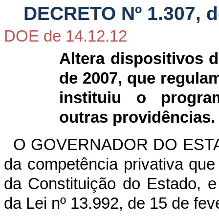
DECRETO Nº 1.307, d
DOE de 14.12.12
Altera dispositivos 
de 2007, que regulam
instituiu o progr
outras providências.
O GOVERNADOR DO ESTAD
da competência privativa que lh
da Constituição do Estado, e
da Lei nº 13.992, de 15 de fev